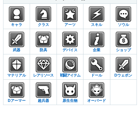
キャラ
クラス
アーツ
スキル
ソウル
武器
防具
デバイス
企業
ショップ
マテリアル
レアリソース
戦闘アイテム
ドール
Dウェポン
Dアーマー
超兵器
原生生物
オーバード