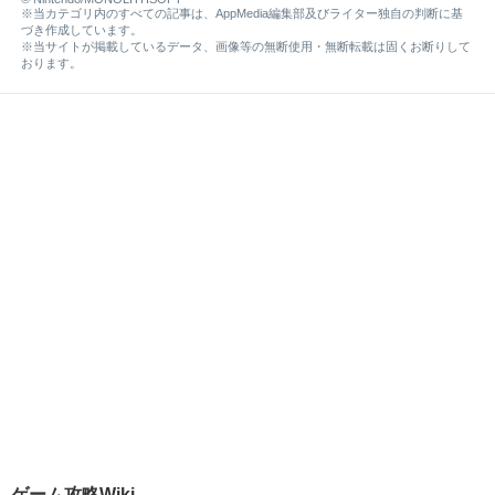
※当カテゴリ内のすべての記事は、AppMedia編集部及びライター独自の判断に基
づき作成しています。
※当サイトが掲載しているデータ、画像等の無断使用・無断転載は固くお断りして
おります。
ゲーム攻略Wiki