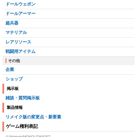
ドールウェポン
ドールアーマー
超兵器
マテリアル
レアリソース
戦闘用アイテム
その他
企業
ショップ
掲示板
雑談・質問掲示板
製品情報
リメイク版の変更点・新要素
ゲーム権利表記
© Nintendo/MONOLITHSOFT