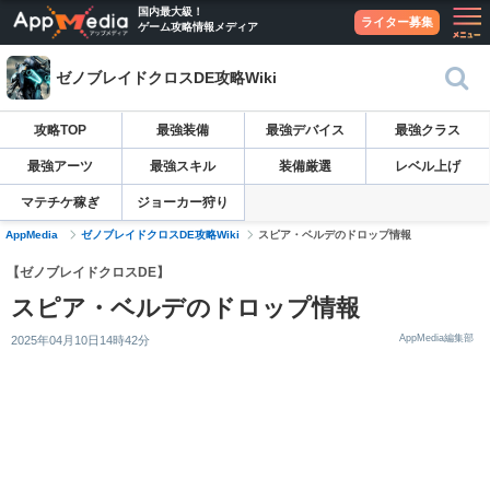
国内最大級！
ライター募集
ゲーム攻略情報メディア
ゼノブレイドクロスDE攻略Wiki
攻略TOP
最強装備
最強デバイス
最強クラス
最強アーツ
最強スキル
装備厳選
レベル上げ
マテチケ稼ぎ
ジョーカー狩り
AppMedia
ゼノブレイドクロスDE攻略Wiki
スピア・ベルデのドロップ情報
【ゼノブレイドクロスDE】
スピア・ベルデのドロップ情報
AppMedia編集部
2025年04月10日14時42分