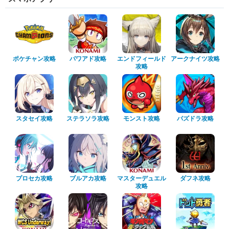
ポケチャン攻略
パワアド攻略
エンドフィールド
アークナイツ攻略
攻略
スタセイ攻略
ステラソラ攻略
モンスト攻略
パズドラ攻略
プロセカ攻略
ブルアカ攻略
マスターデュエル
ダフネ攻略
攻略