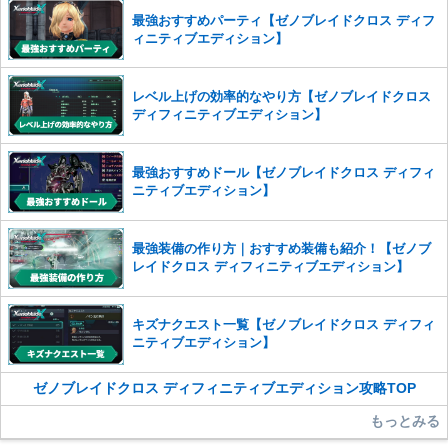
※一度削除したコメントは復元ができませんのでご注意くだ
最強おすすめパーティ【ゼノブレイドクロス ディフ
さい。
ィニティブエディション】
また、過度な利用規約の違反や、弊社に損害の及ぶ内容の書き込みがあ
った場合は、法的措置をとらせていただく場合もございますので、あら
レベル上げの効率的なやり方【ゼノブレイドクロス
かじめご理解くださいませ。
ディフィニティブエディション】
最強おすすめドール【ゼノブレイドクロス ディフィ
ニティブエディション】
最強装備の作り方｜おすすめ装備も紹介！【ゼノブ
レイドクロス ディフィニティブエディション】
キズナクエスト一覧【ゼノブレイドクロス ディフィ
ニティブエディション】
ゼノブレイドクロス ディフィニティブエディション攻略TOP
もっとみる