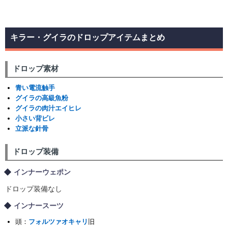
キラー・グイラのドロップアイテムまとめ
ドロップ素材
青い電流触手
グイラの高級魚粉
グイラの肉汁エイヒレ
小さい背ビレ
立派な針骨
ドロップ装備
インナーウェポン
ドロップ装備なし
インナースーツ
頭：
フォルツァオキャリ
旧