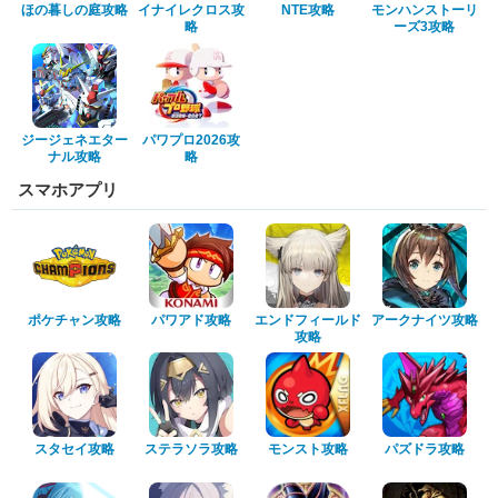
ほの暮しの庭攻略
イナイレクロス攻
NTE攻略
モンハンストーリ
略
ーズ3攻略
ジージェネエター
パワプロ2026攻
ナル攻略
略
スマホアプリ
ポケチャン攻略
パワアド攻略
エンドフィールド
アークナイツ攻略
攻略
スタセイ攻略
ステラソラ攻略
モンスト攻略
パズドラ攻略