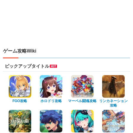
ゲーム攻略Wiki
ピックアップタイトル
FGO攻略
ホロドリ攻略
マーベル闘魂攻略
リンカネーション
攻略