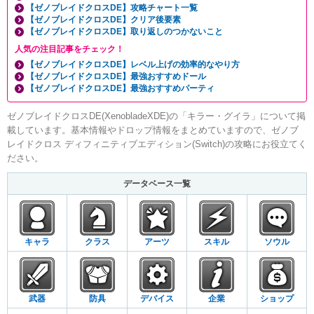
【ゼノブレイドクロスDE】攻略チャート一覧
【ゼノブレイドクロスDE】クリア後要素
【ゼノブレイドクロスDE】取り返しのつかないこと
人気の注目記事をチェック！
【ゼノブレイドクロスDE】レベル上げの効率的なやり方
【ゼノブレイドクロスDE】最強おすすめドール
【ゼノブレイドクロスDE】最強おすすめパーティ
ゼノブレイドクロスDE(XenobladeXDE)の「キラー・グイラ」について掲
載しています。基本情報やドロップ情報をまとめていますので、ゼノブ
レイドクロス ディフィニティブエディション(Switch)の攻略にお役立てく
ださい。
データベース一覧
キャラ
クラス
アーツ
スキル
ソウル
武器
防具
デバイス
企業
ショップ