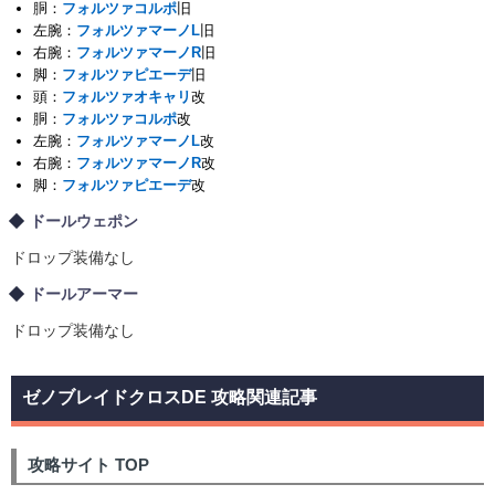
胴：
フォルツァコルポ
旧
左腕：
フォルツァマーノL
旧
右腕：
フォルツァマーノR
旧
脚：
フォルツァピエーデ
旧
頭：
フォルツァオキャリ
改
胴：
フォルツァコルポ
改
左腕：
フォルツァマーノL
改
右腕：
フォルツァマーノR
改
脚：
フォルツァピエーデ
改
ドールウェポン
ドロップ装備なし
ドールアーマー
ドロップ装備なし
ゼノブレイドクロスDE 攻略関連記事
攻略サイト TOP