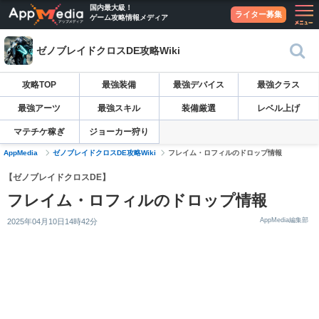
国内最大級！
ライター募集
ゲーム攻略情報メディア
ゼノブレイドクロスDE攻略Wiki
攻略TOP
最強装備
最強デバイス
最強クラス
最強アーツ
最強スキル
装備厳選
レベル上げ
マテチケ稼ぎ
ジョーカー狩り
AppMedia
ゼノブレイドクロスDE攻略Wiki
フレイム・ロフィルのドロップ情報
【ゼノブレイドクロスDE】
フレイム・ロフィルのドロップ情報
AppMedia編集部
2025年04月10日14時42分