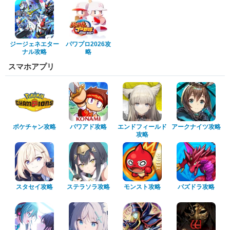
ジージェネエター
パワプロ2026攻
ナル攻略
略
スマホアプリ
ポケチャン攻略
パワアド攻略
エンドフィールド
アークナイツ攻略
攻略
スタセイ攻略
ステラソラ攻略
モンスト攻略
パズドラ攻略