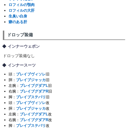
ロフィルの顎肉
ロフィルの大肝
生臭い白身
癖のある肝
ドロップ装備
インナーウェポン
ドロップ装備なし
インナースーツ
頭：
ブレイブヴィソレ
旧
胴：
ブレイブジャッカ
旧
左腕：
ブレイブグダアL
旧
右腕：
ブレイブグダアR
旧
脚：
ブレイブステバリ
旧
頭：
ブレイブヴィソレ
改
胴：
ブレイブジャッカ
改
左腕：
ブレイブグダアL
改
右腕：
ブレイブグダアR
改
脚：
ブレイブステバリ
改