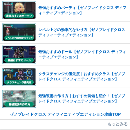
※一度削除したコメントは復元ができませんのでご注意くだ
最強おすすめパーティ【ゼノブレイドクロス ディフ
さい。
ィニティブエディション】
また、過度な利用規約の違反や、弊社に損害の及ぶ内容の書き込みがあ
った場合は、法的措置をとらせていただく場合もございますので、あら
レベル上げの効率的なやり方【ゼノブレイドクロス
かじめご理解くださいませ。
ディフィニティブエディション】
最強おすすめドール【ゼノブレイドクロス ディフィ
ニティブエディション】
クラスチェンジの優先度｜おすすめクラス【ゼノブ
レイドクロス ディフィニティブエディション】
最強装備の作り方｜おすすめ装備も紹介！【ゼノブ
レイドクロス ディフィニティブエディション】
ゼノブレイドクロス ディフィニティブエディション攻略TOP
もっとみる