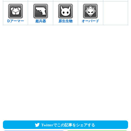
Dアーマー
超兵器
原生生物
オーバード
Twitterでこの記事をシェアする