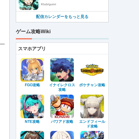
Klab/gumi
配信カレンダーをもっと見る
ゲーム攻略Wiki
スマホアプリ
FGO攻略
イナイレクロス
ポケチャン攻略
攻略
NTE攻略
パワアド攻略
エンドフィール
ド攻略