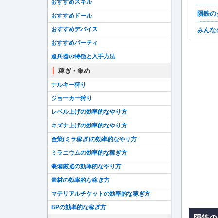
おすすめスキル
隕鉄
おすすめドール
おすすめデバイス
みん
おすすめパーティ
超兵器の特徴と入手方法
稼ぎ・集め
ナルキー狩り
ジョーカー狩り
レベル上げの効率的なやり方
キズナ上げの効率的なやり方
金策(ミラ稼ぎ)の効率的なやり方
ミラニウムの効率的な稼ぎ方
装備厳選の効率的なやり方
素材の効率的な稼ぎ方
マテリアルチケットの効率的な稼ぎ方
BPの効率的な稼ぎ方
隕鉄の