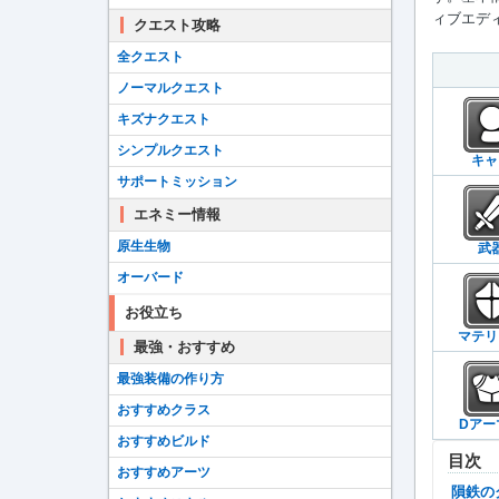
ィブエディ
クエスト攻略
全クエスト
ノーマルクエスト
キズナクエスト
シンプルクエスト
キャ
サポートミッション
エネミー情報
原生生物
武
オーバード
お役立ち
マテリ
最強・おすすめ
最強装備の作り方
おすすめクラス
Dアー
おすすめビルド
目次
おすすめアーツ
隕鉄