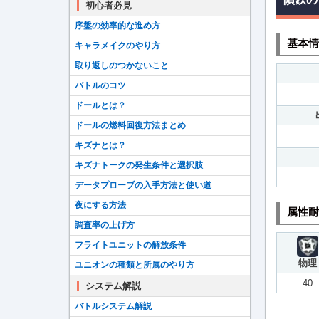
初心者必見
序盤の効率的な進め方
基本情
キャラメイクのやり方
取り返しのつかないこと
バトルのコツ
ドールとは？
ドールの燃料回復方法まとめ
キズナとは？
キズナトークの発生条件と選択肢
データプローブの入手方法と使い道
夜にする方法
属性耐
調査率の上げ方
フライトユニットの解放条件
物理
ユニオンの種類と所属のやり方
40
システム解説
バトルシステム解説