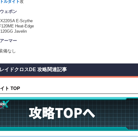
トルタイト
改
ウェポン
X220SA E-Scythe
120ME Heat-Edge
120GG Javelin
アーマー
装備なし
レイドクロスDE 攻略関連記事
イト TOP