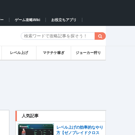
ー
ゲーム攻略Wiki
お役立ちアプリ
レベル上げ
マテチケ稼ぎ
ジョーカー狩り
人気記事
レベル上げの効率的なやり
方【ゼノブレイドクロス