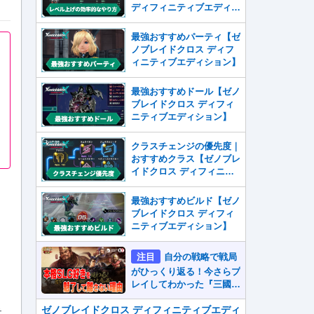
ディフィニティブエディシ
ョン】
最強おすすめパーティ【ゼ
ノブレイドクロス ディフ
ィニティブエディション】
最強おすすめドール【ゼノ
ブレイドクロス ディフィ
ニティブエディション】
クラスチェンジの優先度｜
おすすめクラス【ゼノブレ
イドクロス ディフィニテ
ィブエディション】
最強おすすめビルド【ゼノ
ブレイドクロス ディフィ
ニティブエディション】
注目
自分の戦略で戦局
がひっくり返る！今さらプ
レイしてわかった『三國志
真戦』が本格SLG好きを
魅了して離さないワケ
ゼノブレイドクロス ディフィニティブエディ
テ