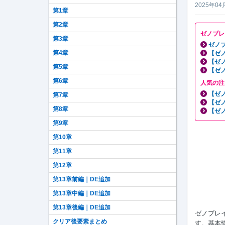
2025年04
第1章
第2章
ゼノブレ
第3章
ゼノブ
第4章
【ゼ
【ゼ
第5章
【ゼ
第6章
人気の注
【ゼ
第7章
【ゼ
第8章
【ゼ
第9章
第10章
第11章
第12章
第13章前編｜DE追加
第13章中編｜DE追加
第13章後編｜DE追加
ゼノブレイ
クリア後要素まとめ
す。基本