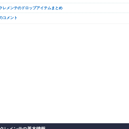
のクレメンテのドロップアイテムまとめ
なのコメント
クレメンテの基本情報