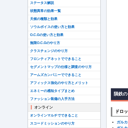
ステータス解説
状態異常の効果一覧
天候の種類と効果
ソウルボイスの使い方と効果
O.C.Gの使い方と効果
無限O.C.Gのやり方
クラスチェンジのやり方
フロンティアネットでできること
セグメントマップの仕様と調査のやり方
アームズカンパニーでできること
アフィックス強化のやり方とメリット
エネミーの感知タイプまとめ
隕鉄の
ファッション装備の入手方法
オンライン
ドロッ
オンラインマルチでできること
ガルカ
スコードミッションのやり方
ガルカ