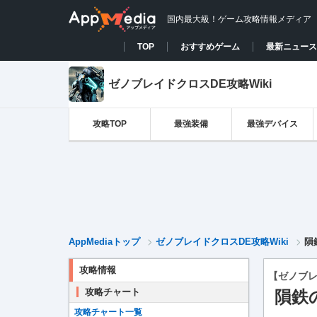
国内最大級！ゲーム攻略情報メディア
TOP
おすすめゲーム
最新ニュース
ゼノブレイドクロスDE攻略Wiki
攻略TOP
最強装備
最強デバイス
AppMediaトップ
ゼノブレイドクロスDE攻略Wiki
隕
攻略情報
【ゼノブレ
攻略チャート
隕鉄
攻略チャート一覧