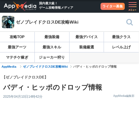
国内最大級！
ライター募集
ゲーム攻略情報メディア
ゼノブレイドクロスDE攻略Wiki
攻略TOP
最強装備
最強デバイス
最強クラス
最強アーツ
最強スキル
装備厳選
レベル上げ
マテチケ稼ぎ
ジョーカー狩り
AppMedia
ゼノブレイドクロスDE攻略Wiki
バディ・ヒッポのドロップ情報
【ゼノブレイドクロスDE】
バディ・ヒッポのドロップ情報
AppMedia編集部
2025年04月10日14時42分