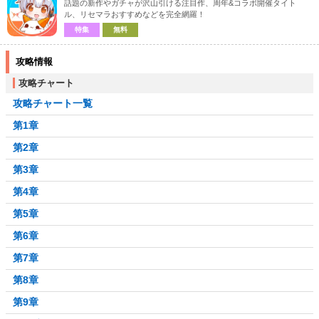
話題の新作やガチャが沢山引ける注目作、周年&コラボ開催タイト
ル、リセマラおすすめなどを完全網羅！
特集
無料
攻略情報
攻略チャート
攻略チャート一覧
第1章
第2章
第3章
第4章
第5章
第6章
第7章
第8章
第9章