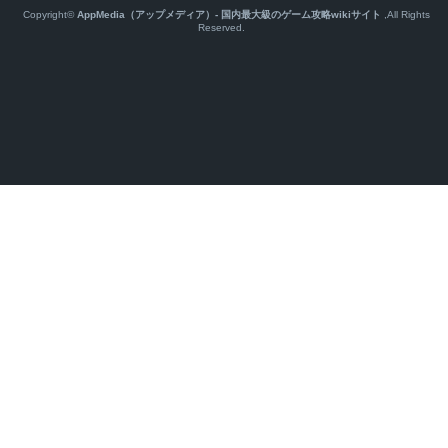
Copyright©
AppMedia（アップメディア）- 国内最大級のゲーム攻略wikiサイト
,All Rights
Reserved.