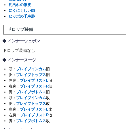
泥汚れの獣皮
にくにくしい肉
ヒッポの千寿肺
ドロップ装備
インナーウェポン
ドロップ装備なし
インナースーツ
頭：
ブレイブインカム
旧
胴：
ブレイブトップス
旧
左腕：
ブレイブリストL
旧
右腕：
ブレイブリストR
旧
脚：
ブレイブボトムス
旧
頭：
ブレイブインカム
改
胴：
ブレイブトップス
改
左腕：
ブレイブリストL
改
右腕：
ブレイブリストR
改
脚：
ブレイブボトムス
改