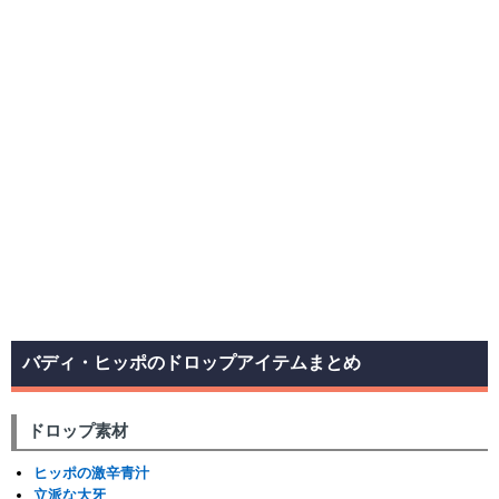
バディ・ヒッポのドロップアイテムまとめ
ドロップ素材
ヒッポの激辛青汁
立派な大牙