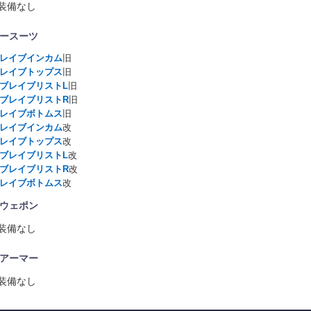
装備なし
ースーツ
レイブインカム
旧
レイブトップス
旧
ブレイブリストL
旧
ブレイブリストR
旧
レイブボトムス
旧
レイブインカム
改
レイブトップス
改
ブレイブリストL
改
ブレイブリストR
改
レイブボトムス
改
ウェポン
装備なし
アーマー
装備なし