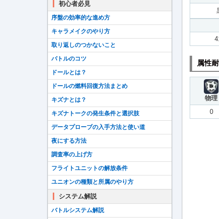
初心者必見
序盤の効率的な進め方
キャラメイクのやり方
4
取り返しのつかないこと
バトルのコツ
属性耐
ドールとは？
ドールの燃料回復方法まとめ
物理
キズナとは？
0
キズナトークの発生条件と選択肢
データプローブの入手方法と使い道
夜にする方法
調査率の上げ方
フライトユニットの解放条件
ユニオンの種類と所属のやり方
システム解説
バトルシステム解説