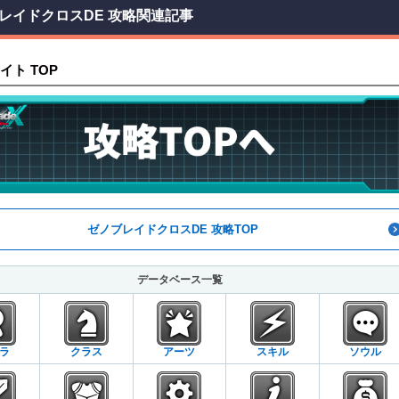
レイドクロスDE 攻略関連記事
イト TOP
ゼノブレイドクロスDE 攻略TOP
データベース一覧
ラ
クラス
アーツ
スキル
ソウル