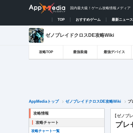
国内最大級！ゲーム攻略情報メディア
TOP
おすすめゲーム
最新ニュース
ゼノブレイドクロスDE攻略Wiki
攻略TOP
最強装備
最強デバイス
AppMediaトップ
ゼノブレイドクロスDE攻略Wiki
プ
攻略情報
【ゼノブレ
攻略チャート
プレ
攻略チャート一覧