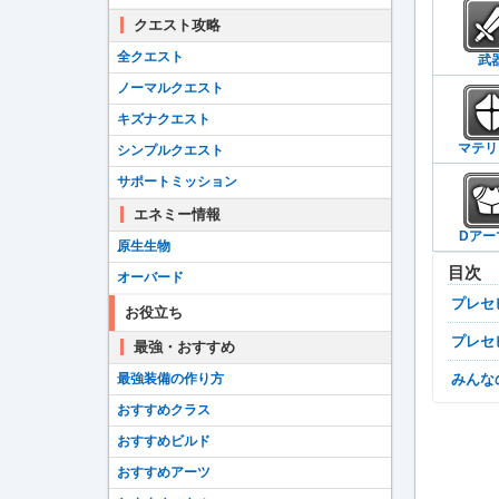
クエスト攻略
全クエスト
武
ノーマルクエスト
キズナクエスト
マテリ
シンプルクエスト
サポートミッション
エネミー情報
Dアー
原生生物
目次
オーバード
プレ
お役立ち
プレ
最強・おすすめ
最強装備の作り方
みん
おすすめクラス
おすすめビルド
おすすめアーツ