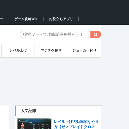
ー
ゲーム攻略Wiki
お役立ちアプリ
レベル上げ
マテチケ稼ぎ
ジョーカー狩り
人気記事
レベル上げの効率的なやり
方【ゼノブレイドクロス