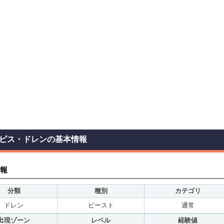
ピス・ドレンの基本情報
報
分類
種別
カテゴリ
ドレン
ビースト
通常
出現ゾーン
レベル
経験値