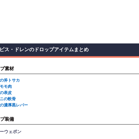
ピス・ドレンのドロップアイテムまとめ
プ素材
の斧トサカ
モモ肉
の表皮
ニの軟骨
の濃厚黒レバー
プ装備
ーウェポン