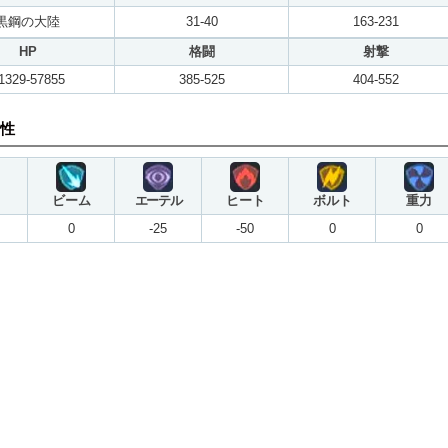
黒鋼の大陸
31-40
163-231
HP
格闘
射撃
1329-57855
385-525
404-552
性
ビーム
エーテル
ヒート
ボルト
重力
0
-25
-50
0
0