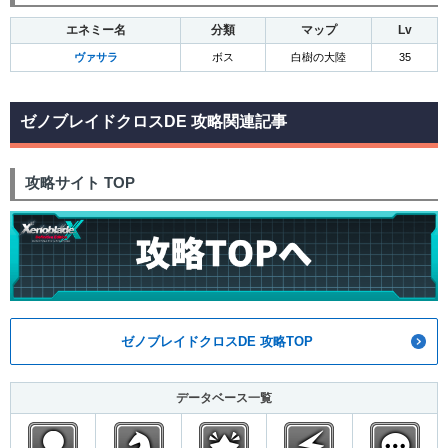
エネミー名
分類
マップ
Lv
ヴァサラ
ボス
白樹の大陸
35
ゼノブレイドクロスDE 攻略関連記事
攻略サイト TOP
ゼノブレイドクロスDE 攻略TOP
データベース一覧