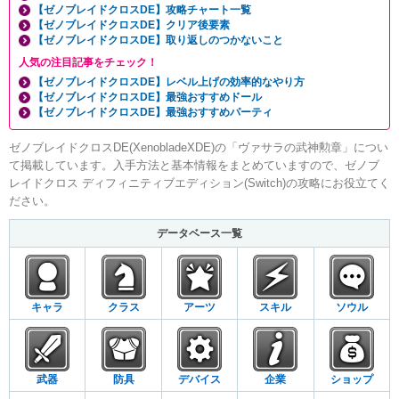
【ゼノブレイドクロスDE】攻略チャート一覧
【ゼノブレイドクロスDE】クリア後要素
【ゼノブレイドクロスDE】取り返しのつかないこと
人気の注目記事をチェック！
【ゼノブレイドクロスDE】レベル上げの効率的なやり方
【ゼノブレイドクロスDE】最強おすすめドール
【ゼノブレイドクロスDE】最強おすすめパーティ
ゼノブレイドクロスDE(XenobladeXDE)の「ヴァサラの武神勲章」につい
て掲載しています。入手方法と基本情報をまとめていますので、ゼノブ
レイドクロス ディフィニティブエディション(Switch)の攻略にお役立てく
ださい。
データベース一覧
キャラ
クラス
アーツ
スキル
ソウル
武器
防具
デバイス
企業
ショップ