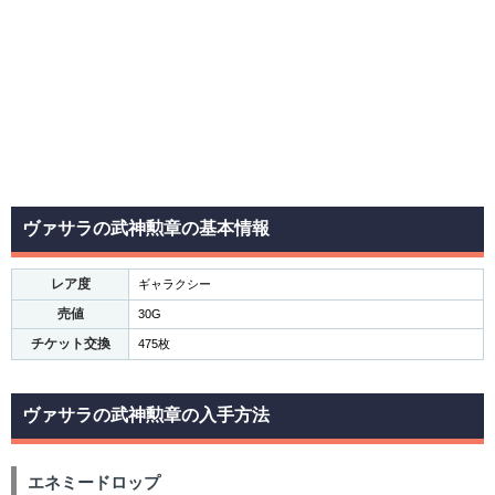
ヴァサラの武神勲章の基本情報
レア度
ギャラクシー
売値
30G
チケット交換
475枚
ヴァサラの武神勲章の入手方法
エネミードロップ