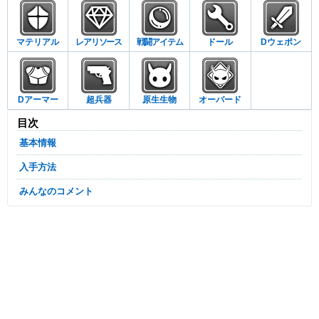
マテリアル
レアリソース
戦闘アイテム
ドール
Dウェポン
Dアーマー
超兵器
原生生物
オーバード
目次
基本情報
入手方法
みんなのコメント