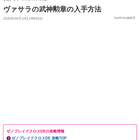
ヴァサラの武神勲章の入手方法
AppMedia編集部
2025年04月10日14時42分
ゼノブレイドクロスDEの攻略情報
ゼノブレイドクロスDE 攻略TOP