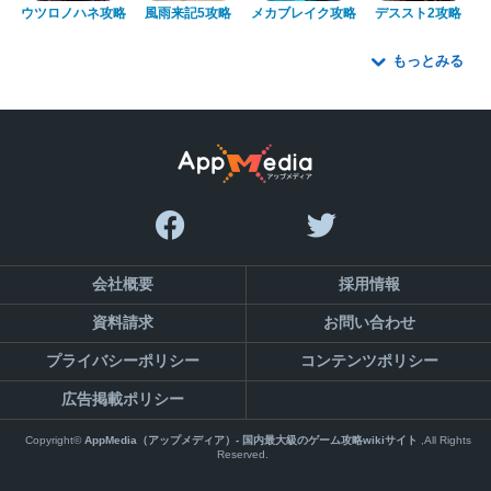
ウツロノハネ攻略
風雨来記5攻略
メカブレイク攻略
デススト2攻略
もっとみる
会社概要
採用情報
資料請求
お問い合わせ
プライバシーポリシー
コンテンツポリシー
広告掲載ポリシー
Copyright©
AppMedia（アップメディア）- 国内最大級のゲーム攻略wikiサイト
,All Rights
Reserved.