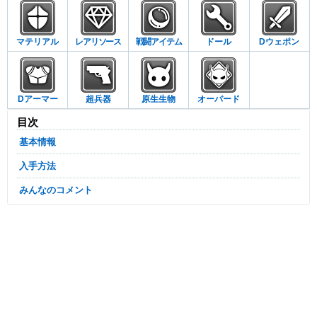
マテリアル
レアリソース
戦闘アイテム
ドール
Dウェポン
Dアーマー
超兵器
原生生物
オーバード
目次
基本情報
入手方法
みんなのコメント