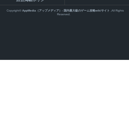
Copyright©
AppMedia（アップメディア）- 国内最大級のゲーム攻略wikiサイト
,All Rights
Reserved.