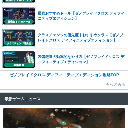
最強おすすめドール【ゼノブレイドクロス ディフィ
ニティブエディション】
クラスチェンジの優先度｜おすすめクラス【ゼノブ
レイドクロス ディフィニティブエディション】
装備厳選の効率的なやり方【ゼノブレイドクロス デ
ィフィニティブエディション】
ゼノブレイドクロス ディフィニティブエディション攻略TOP
もっとみる
最新ゲームニュース