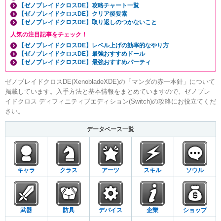
【ゼノブレイドクロスDE】攻略チャート一覧
【ゼノブレイドクロスDE】クリア後要素
【ゼノブレイドクロスDE】取り返しのつかないこと
人気の注目記事をチェック！
【ゼノブレイドクロスDE】レベル上げの効率的なやり方
【ゼノブレイドクロスDE】最強おすすめドール
【ゼノブレイドクロスDE】最強おすすめパーティ
ゼノブレイドクロスDE(XenobladeXDE)の「マンダの赤一本針」について
掲載しています。入手方法と基本情報をまとめていますので、ゼノブレ
イドクロス ディフィニティブエディション(Switch)の攻略にお役立てくだ
さい。
データベース一覧
キャラ
クラス
アーツ
スキル
ソウル
武器
防具
デバイス
企業
ショップ