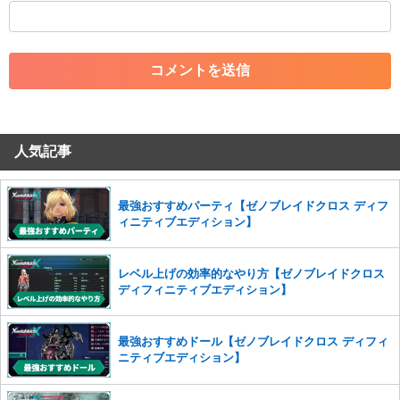
・外部サイトへの誘導や宣伝
・アカウントの売買など金銭が絡む内容の投稿
・各ゲームのネタバレを含む内容の投稿
・その他、管理者が不適切と判断した投稿
コメントの削除につきましては下記フォームより申請をいた
だけますでしょうか。
人気記事
コメントの削除を申請する
※投稿内容を確認後、順次対応さ
せていただきます。ご了承ください。
※一度削除したコメントは復元ができませんのでご注意くだ
最強おすすめパーティ【ゼノブレイドクロス ディフ
さい。
ィニティブエディション】
また、過度な利用規約の違反や、弊社に損害の及ぶ内容の書き込みがあ
った場合は、法的措置をとらせていただく場合もございますので、あら
レベル上げの効率的なやり方【ゼノブレイドクロス
かじめご理解くださいませ。
ディフィニティブエディション】
最強おすすめドール【ゼノブレイドクロス ディフィ
ニティブエディション】