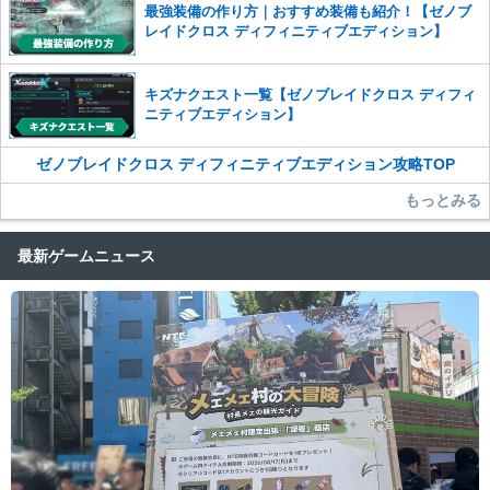
最強装備の作り方｜おすすめ装備も紹介！【ゼノブ
レイドクロス ディフィニティブエディション】
キズナクエスト一覧【ゼノブレイドクロス ディフィ
ニティブエディション】
ゼノブレイドクロス ディフィニティブエディション攻略TOP
もっとみる
最新ゲームニュース