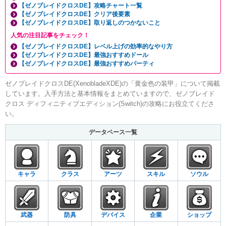
【ゼノブレイドクロスDE】攻略チャート一覧
【ゼノブレイドクロスDE】クリア後要素
【ゼノブレイドクロスDE】取り返しのつかないこと
人気の注目記事をチェック！
【ゼノブレイドクロスDE】レベル上げの効率的なやり方
【ゼノブレイドクロスDE】最強おすすめドール
【ゼノブレイドクロスDE】最強おすすめパーティ
ゼノブレイドクロスDE(XenobladeXDE)の「黄金色の装甲」について掲載
しています。入手方法と基本情報をまとめていますので、ゼノブレイド
クロス ディフィニティブエディション(Switch)の攻略にお役立てくださ
い。
データベース一覧
キャラ
クラス
アーツ
スキル
ソウル
武器
防具
デバイス
企業
ショップ