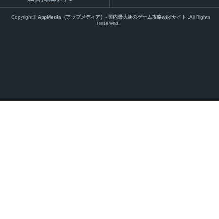
Copyright©
AppMedia（アップメディア）- 国内最大級のゲーム攻略wikiサイト
,All Rights
Reserved.