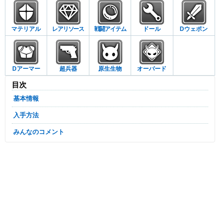
マテリアル
レアリソース
戦闘アイテム
ドール
Dウェポン
Dアーマー
超兵器
原生生物
オーバード
目次
基本情報
入手方法
みんなのコメント