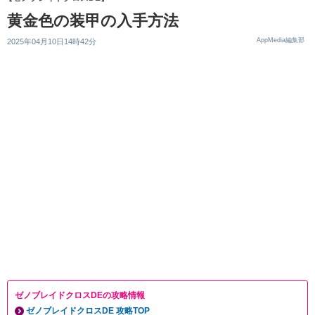
黄金色の装甲の入手方法
AppMedia編集部
2025年04月10日14時42分
ゼノブレイドクロスDEの攻略情報
ゼノブレイドクロスDE 攻略TOP