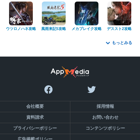
ウツロノハネ攻略
風雨来記5攻略
メカブレイク攻略
デススト2攻略
もっとみる
会社概要
採用情報
資料請求
お問い合わせ
プライバシーポリシー
コンテンツポリシー
広告掲載ポリシー