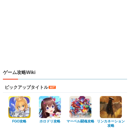
ゲーム攻略Wiki
ピックアップタイトル
FGO攻略
ホロドリ攻略
マーベル闘魂攻略
リンカネーション
攻略