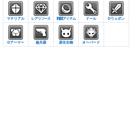
マテリアル
レアリソース
戦闘アイテム
ドール
Dウェポン
Dアーマー
超兵器
原生生物
オーバード