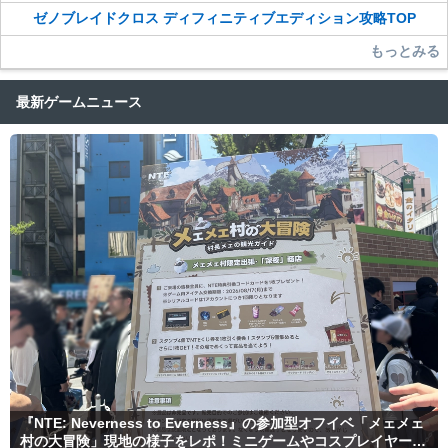
ゼノブレイドクロス ディフィニティブエディション攻略TOP
もっとみる
最新ゲームニュース
『NTE: Neverness to Everness』の参加型オフイベ「メェメェ
村の大冒険」現地の様子をレポ！ミニゲームやコスプレイヤー撮