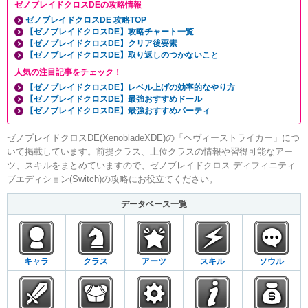
ゼノブレイドクロスDEの攻略情報
ゼノブレイドクロスDE 攻略TOP
【ゼノブレイドクロスDE】攻略チャート一覧
【ゼノブレイドクロスDE】クリア後要素
【ゼノブレイドクロスDE】取り返しのつかないこと
人気の注目記事をチェック！
【ゼノブレイドクロスDE】レベル上げの効率的なやり方
【ゼノブレイドクロスDE】最強おすすめドール
【ゼノブレイドクロスDE】最強おすすめパーティ
ゼノブレイドクロスDE(XenobladeXDE)の「ヘヴィーストライカー」につ
いて掲載しています。前提クラス、上位クラスの情報や習得可能なアー
ツ、スキルをまとめていますので、ゼノブレイドクロス ディフィニティ
ブエディション(Switch)の攻略にお役立てください。
データベース一覧
キャラ
クラス
アーツ
スキル
ソウル