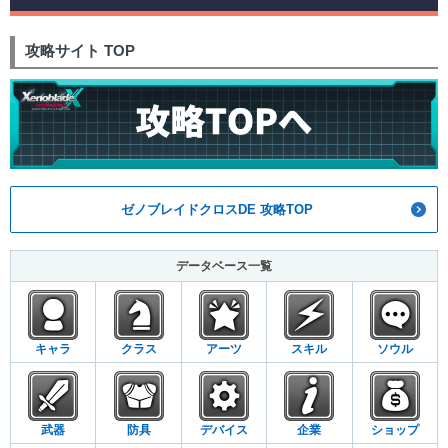
攻略サイト TOP
ゼノブレイドクロスDE 攻略TOP
データベース一覧
キャラ
クラス
アーツ
スキル
ソウル
武器
防具
デバイス
企業
ショップ