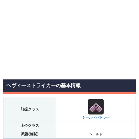
ヘヴィーストライカーの基本情報
前提クラス
シールドバトラー
上位クラス
-
武器(格闘)
シールド