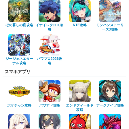
ほの暮しの庭攻略
イナイレクロス攻
NTE攻略
モンハンストーリ
略
ーズ3攻略
ジージェネエター
パワプロ2026攻
ナル攻略
略
スマホアプリ
ポケチャン攻略
パワアド攻略
エンドフィールド
アークナイツ攻略
攻略