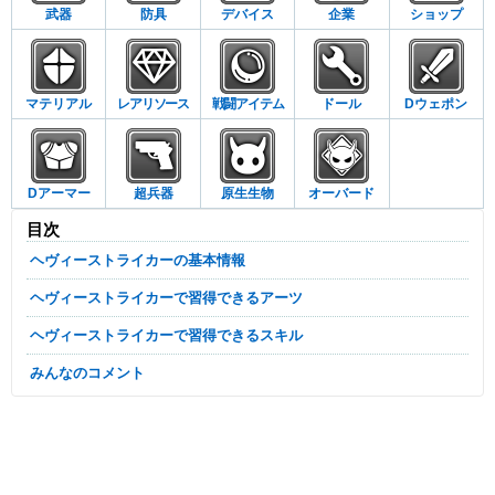
武器
防具
デバイス
企業
ショップ
マテリアル
レアリソース
戦闘アイテム
ドール
Dウェポン
Dアーマー
超兵器
原生生物
オーバード
目次
ヘヴィーストライカーの基本情報
ヘヴィーストライカーで習得できるアーツ
ヘヴィーストライカーで習得できるスキル
みんなのコメント