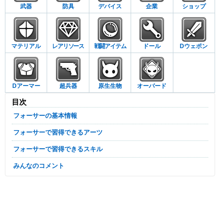
武器
防具
デバイス
企業
ショップ
マテリアル
レアリソース
戦闘アイテム
ドール
Dウェポン
Dアーマー
超兵器
原生生物
オーバード
目次
フォーサーの基本情報
フォーサーで習得できるアーツ
フォーサーで習得できるスキル
みんなのコメント