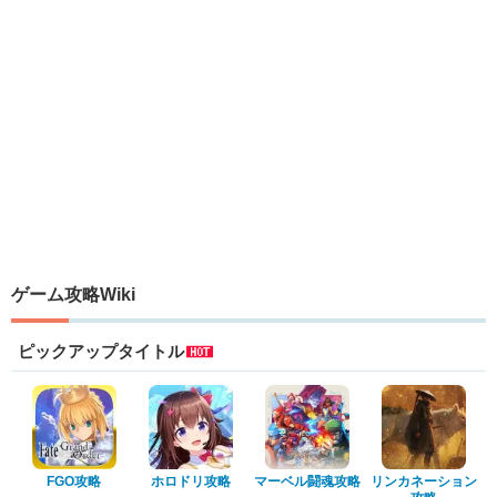
ゲーム攻略Wiki
ピックアップタイトル
FGO攻略
ホロドリ攻略
マーベル闘魂攻略
リンカネーション