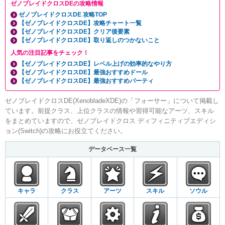
ゼノブレイドクロスDEの攻略情報
ゼノブレイドクロスDE 攻略TOP
【ゼノブレイドクロスDE】攻略チャート一覧
【ゼノブレイドクロスDE】クリア後要素
【ゼノブレイドクロスDE】取り返しのつかないこと
人気の注目記事をチェック！
【ゼノブレイドクロスDE】レベル上げの効率的なやり方
【ゼノブレイドクロスDE】最強おすすめドール
【ゼノブレイドクロスDE】最強おすすめパーティ
ゼノブレイドクロスDE(XenobladeXDE)の「フォーサー」について掲載し
ています。前提クラス、上位クラスの情報や習得可能なアーツ、スキル
をまとめていますので、ゼノブレイドクロス ディフィニティブエディシ
ョン(Switch)の攻略にお役立てください。
データベース一覧
キャラ
クラス
アーツ
スキル
ソウル