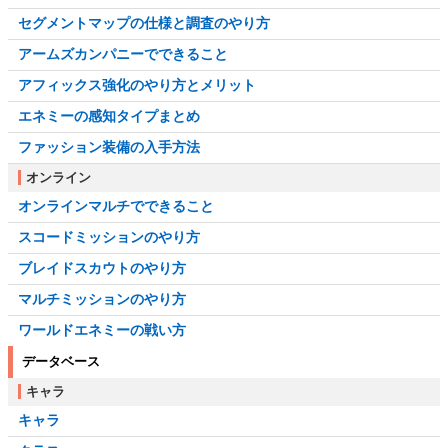
セグメントマップの仕様と調査のやり方
アームズカンパニーでできること
アフィックス強化のやり方とメリット
エネミーの感知タイプまとめ
ファッション装備の入手方法
オンライン
オンラインマルチでできること
スコードミッションのやり方
ブレイドスカウトのやり方
マルチミッションのやり方
ワールドエネミーの戦い方
データベース
キャラ
キャラ