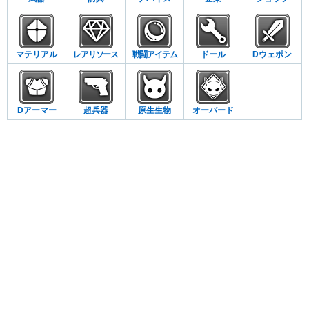
マテリアル
レアリソース
戦闘アイテム
ドール
Dウェポン
Dアーマー
超兵器
原生生物
オーバード