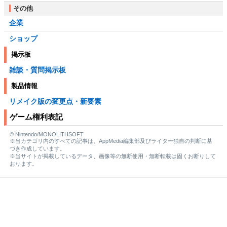
その他
企業
ショップ
掲示板
雑談・質問掲示板
製品情報
リメイク版の変更点・新要素
ゲーム権利表記
© Nintendo/MONOLITHSOFT
※当カテゴリ内のすべての記事は、AppMedia編集部及びライター独自の判断に基
づき作成しています。
※当サイトが掲載しているデータ、画像等の無断使用・無断転載は固くお断りして
おります。