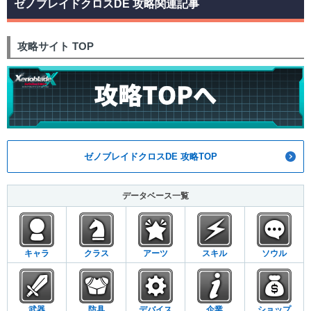
ゼノブレイドクロスDE 攻略関連記事
攻略サイト TOP
ゼノブレイドクロスDE 攻略TOP
データベース一覧
キャラ
クラス
アーツ
スキル
ソウル
武器
防具
デバイス
企業
ショップ