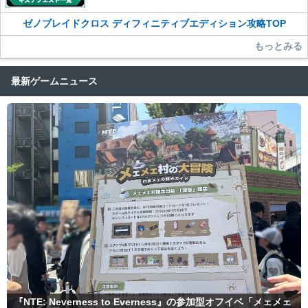
ゼノブレイドクロス ディフィニティブエディション攻略TOP
もっとみる
最新ゲームニュース
『NTE: Neverness to Everness』の参加型オフイベ「メェメェ