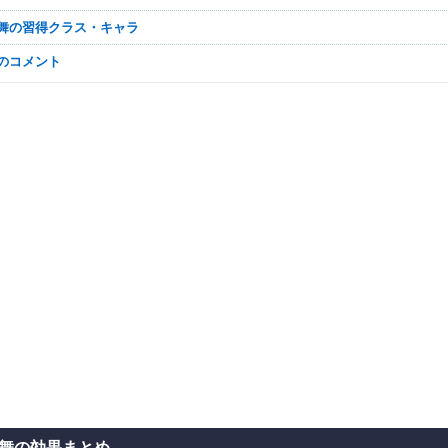
乱舞の習得クラス・キャラ
なのコメント
舞の効果まとめ