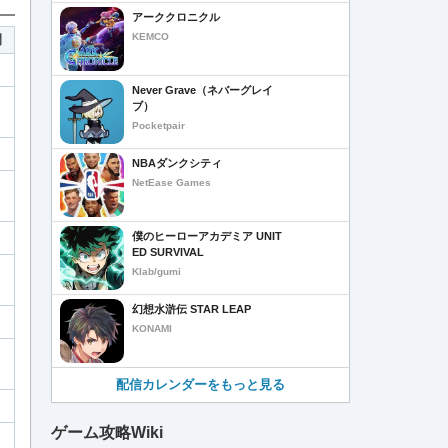
アーククロニクル
KEMCO
間
Never Grave（ネバーグレイ
ブ）
Pocketpair
NBAダンクシティ
NetEase Games
僕のヒーローアカデミア UNIT
ED SURVIVAL
Klab/gumi
幻想水滸伝 STAR LEAP
KONAMI
配信カレンダーをもっと見る
ゲーム攻略Wiki