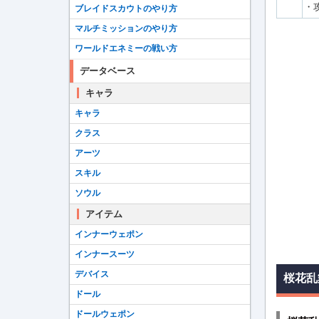
・
ブレイドスカウトのやり方
マルチミッションのやり方
ワールドエネミーの戦い方
データベース
キャラ
キャラ
クラス
アーツ
スキル
ソウル
アイテム
インナーウェポン
インナースーツ
デバイス
桜花乱
ドール
ドールウェポン