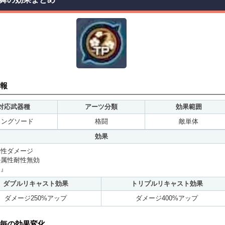
報
対応武器種
アーツ分類
効果範囲
ロングソード
格闘
敵単体
効果
属性ダメージ
の属性耐性無効
し』
ダブルリキャスト効果
トリプルリキャスト効果
ダメージ250%アップ
ダメージ400%アップ
毎の効果変化