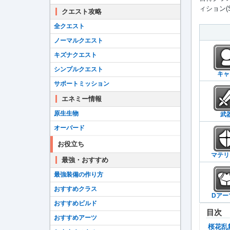
ィション(
クエスト攻略
全クエスト
ノーマルクエスト
キズナクエスト
シンプルクエスト
キャ
サポートミッション
エネミー情報
原生生物
武
オーバード
お役立ち
マテリ
最強・おすすめ
最強装備の作り方
おすすめクラス
Dアー
おすすめビルド
目次
おすすめアーツ
桜花