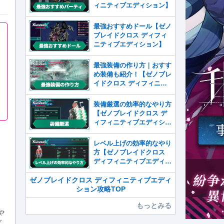
ィニティブエディション】
最強おすすめドール【ゼノ
ブレイドクロス ディフィ
ニティブエディション】
最強装備の作り方｜おすす
め装備も紹介！【ゼノブレ
イドクロス ディフィニテ
ィブエディション】
装備厳選の効率的なやり方
【ゼノブレイドクロス デ
ィフィニティブエディショ
ン】
レベル上げの効率的なやり
方【ゼノブレイドクロス
ディフィニティブエディシ
ョン】
ゼノブレイドクロス ディフィニティブエディ
ション攻略TOP
もっとみる
や
デ