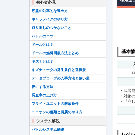
初心者必見
序盤の効率的な進め方
キャラメイクのやり方
取り返しのつかないこと
バトルのコツ
ドールとは？
基本情
ドールの燃料回復方法まとめ
キズナとは？
キズナトークの発生条件と選択肢
データプローブの入手方法と使い道
夜にする方法
・武器
調査率の上げ方
・対象
・『崩
フライトユニットの解放条件
ユニオンの種類と所属のやり方
システム解説
バトルシステム解説
レベル