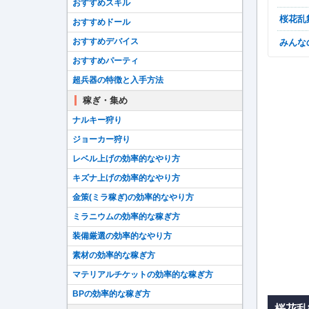
おすすめスキル
桜花
おすすめドール
おすすめデバイス
みん
おすすめパーティ
超兵器の特徴と入手方法
稼ぎ・集め
ナルキー狩り
ジョーカー狩り
レベル上げの効率的なやり方
キズナ上げの効率的なやり方
金策(ミラ稼ぎ)の効率的なやり方
ミラニウムの効率的な稼ぎ方
装備厳選の効率的なやり方
素材の効率的な稼ぎ方
マテリアルチケットの効率的な稼ぎ方
BPの効率的な稼ぎ方
桜花乱