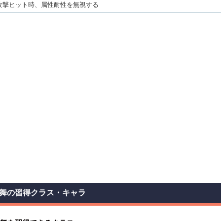
攻撃ヒット時、属性耐性を無視する
舞の習得クラス・キャラ