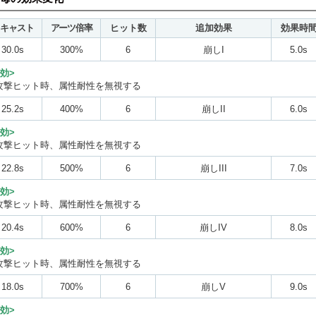
リキャスト
アーツ倍率
ヒット数
追加効果
効果時
30.0s
300%
6
崩しI
5.0s
効>
攻撃ヒット時、属性耐性を無視する
25.2s
400%
6
崩しII
6.0s
効>
攻撃ヒット時、属性耐性を無視する
22.8s
500%
6
崩しIII
7.0s
効>
攻撃ヒット時、属性耐性を無視する
20.4s
600%
6
崩しIV
8.0s
効>
攻撃ヒット時、属性耐性を無視する
18.0s
700%
6
崩しV
9.0s
効>