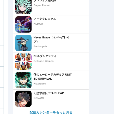
ダンジョン見聞録
Super Planet
アーククロニクル
KEMCO
Never Grave（ネバーグレイ
ブ）
Pocketpair
NBAダンクシティ
NetEase Games
僕のヒーローアカデミア UNIT
ED SURVIVAL
Klab/gumi
幻想水滸伝 STAR LEAP
KONAMI
配信カレンダーをもっと見る