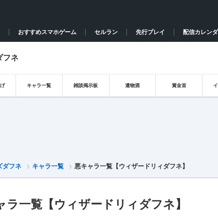
おすすめスマホゲーム
セルラン
先行プレイ
配信カレンダ
ダフネ
げ
キャラ一覧
雑談掲示板
遺物酒
賞金首
ズダフネ
キャラ一覧
悪キャラ一覧【ウィザードリィダフネ】
】
ャラ一覧【ウィザードリィダフネ】