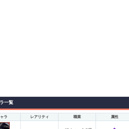
ラ一覧
ャラ
レアリティ
職業
属性