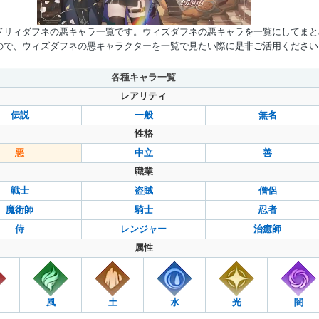
ドリィダフネの悪キャラ一覧です。ウィズダフネの悪キャラを一覧にしてまと
ので、ウィズダフネの悪キャラクターを一覧で見たい際に是非ご活用ください
Mute
各種キャラ一覧
レアリティ
伝説
一般
無名
性格
悪
中立
善
職業
戦士
盗賊
僧侶
魔術師
騎士
忍者
侍
レンジャー
治癒師
属性
風
土
水
光
闇