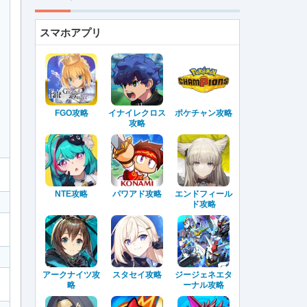
スマホアプリ
FGO攻略
イナイレクロス
ポケチャン攻略
攻略
NTE攻略
パワアド攻略
エンドフィール
ド攻略
アークナイツ攻
スタセイ攻略
ジージェネエタ
略
ーナル攻略