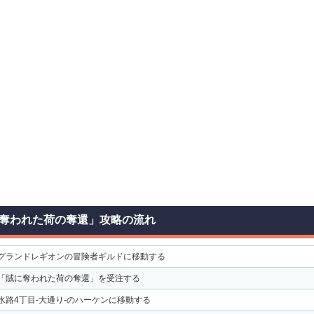
奪われた荷の奪還」攻略の流れ
グランドレギオンの冒険者ギルドに移動する
「賊に奪われた荷の奪還」を受注する
水路4丁目-大通り-のハーケンに移動する