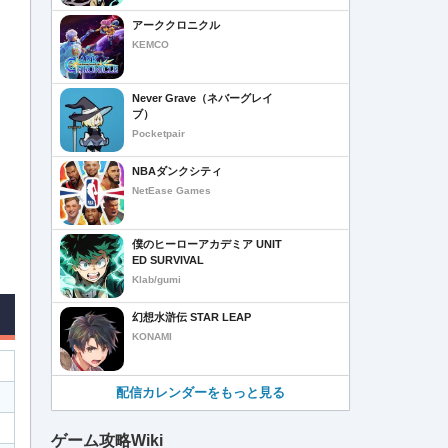
アーククロニクル
KEMCO
Never Grave（ネバーグレイ
ブ）
Pocketpair
NBAダンクシティ
NetEase Games
僕のヒーローアカデミア UNIT
ED SURVIVAL
Klab/gumi
幻想水滸伝 STAR LEAP
KONAMI
配信カレンダーをもっと見る
ゲーム攻略Wiki