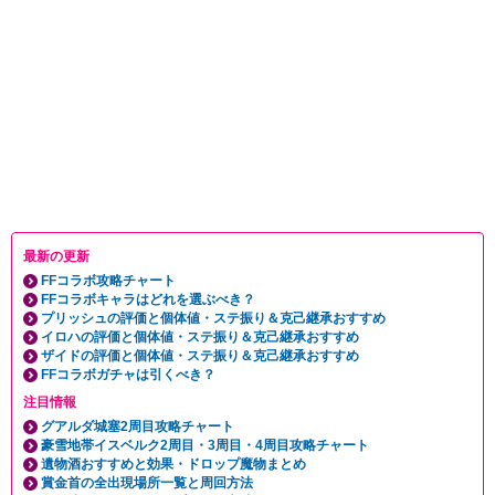
最新の更新
FFコラボ攻略チャート
FFコラボキャラはどれを選ぶべき？
プリッシュの評価と個体値・ステ振り＆克己継承おすすめ
イロハの評価と個体値・ステ振り＆克己継承おすすめ
ザイドの評価と個体値・ステ振り＆克己継承おすすめ
FFコラボガチャは引くべき？
注目情報
グアルダ城塞2周目攻略チャート
豪雪地帯イスベルク2周目・3周目・4周目攻略チャート
遺物酒おすすめと効果・ドロップ魔物まとめ
賞金首の全出現場所一覧と周回方法