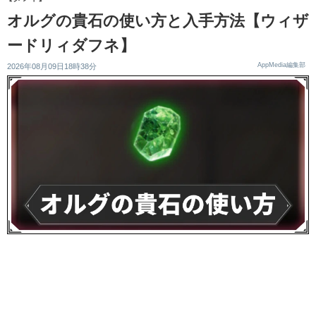
オルグの貴石の使い方と入手方法【ウィザ
ードリィダフネ】
AppMedia編集部
2026年08月09日18時38分