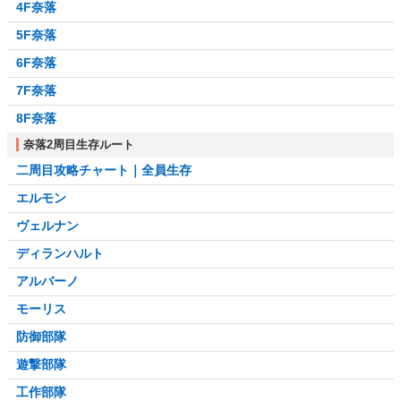
4F奈落
5F奈落
6F奈落
7F奈落
8F奈落
奈落2周目生存ルート
二周目攻略チャート｜全員生存
エルモン
ヴェルナン
ディランハルト
アルバーノ
モーリス
防御部隊
遊撃部隊
工作部隊