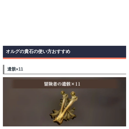
オルグの貴石の使い方おすすめ
遺骸×11