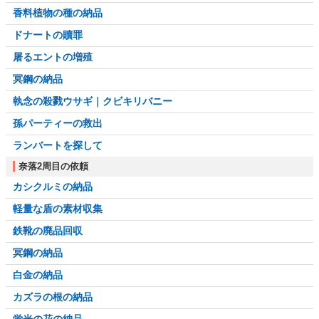
香料植物の種の納品
ドナートの贖罪
屠るエントの増殖
冥鋼の納品
執念の殺戮ウサギ｜クビキリバニー
孫パーティーの救出
ランバートを探して
奈落2周目の依頼
カシクルミの納品
軽量な盾の素材収集
鉄靴の廃品回収
冥鋼の納品
白金の納品
カズラの根の納品