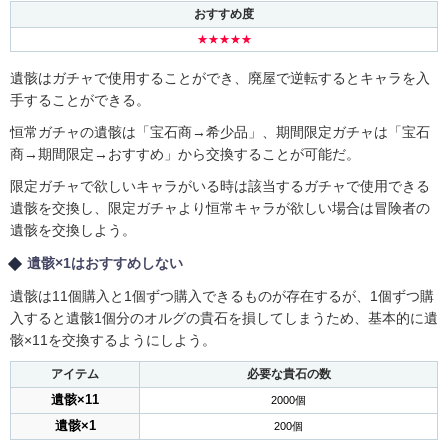
おすすめ度
★★★★★
遺骸はガチャで使用することができ、廃屋で逆転するとキャラを入
手することができる。
恒常ガチャの遺骸は「宝石商→希少品」、期間限定ガチャは「宝石
商→期間限定→おすすめ」から交換することが可能だ。
限定ガチャで欲しいキャラがいる時は該当するガチャで使用できる
遺骸を交換し、限定ガチャより恒常キャラが欲しい場合は冒険者の
遺骸を交換しよう。
遺骸×1はおすすめしない
遺骸は11個購入と1個ずつ購入できるものが存在するが、1個ずつ購
入すると遺骸1個分のオルグの貴石を損してしまうため、基本的に遺
骸×11を交換するようにしよう。
アイテム
必要な貴石の数
遺骸×11
2000個
遺骸×1
200個