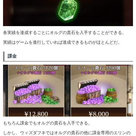
各実績を達成するごとにオルグの貴石を入手することができる。
実績はゲームを進行していれば達成できるものがほとんどだ。
課金
もちろん課金でもオルグの貴石を入手できる。
しかし、ウィズダフネではオルグの貴石の他に課金専用のエリンの