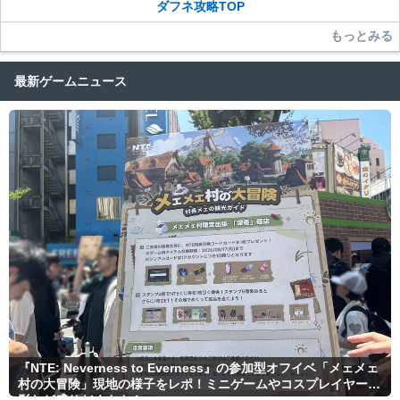
ダフネ攻略TOP
もっとみる
最新ゲームニュース
『NTE: Neverness to Everness』の参加型オフイベ「メェメェ
村の大冒険」現地の様子をレポ！ミニゲームやコスプレイヤー撮