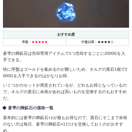
おすすめ度
序盤：
★★★★★
中盤以降：★★★★☆
蒼雫の輝鉱石は売却専用アイテムで1つ売却するごとに2000Gを入
手できる。
特に序盤はゴールドを集めるのが難しいため、オルグの貴石1個で2
000Gを入手できるのはかなりお得。
いくつかのセットが用意されているが、どれもお得となっているの
で、オルグの貴石に余裕があれば高いものを交換するのもおすすめ
だ。
蒼雫の輝鉱石の価格一覧
基本的には蒼雫の輝鉱石×1が最もお得なので、貴石にそこまで余裕
のない方は毎日、蒼雫の輝鉱石×1だけを交換しておくのがおすす
め。