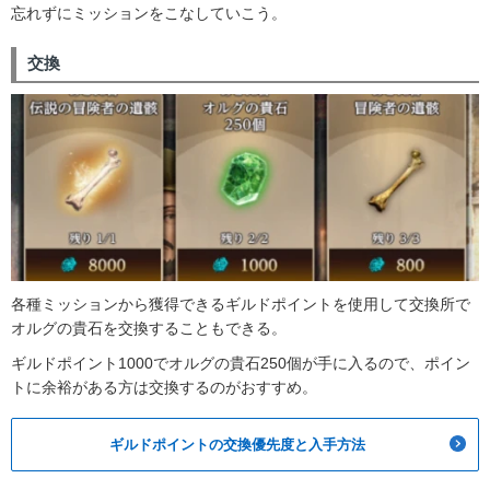
忘れずにミッションをこなしていこう。
交換
各種ミッションから獲得できるギルドポイントを使用して交換所で
オルグの貴石を交換することもできる。
ギルドポイント1000でオルグの貴石250個が手に入るので、ポイン
トに余裕がある方は交換するのがおすすめ。
ギルドポイントの交換優先度と入手方法