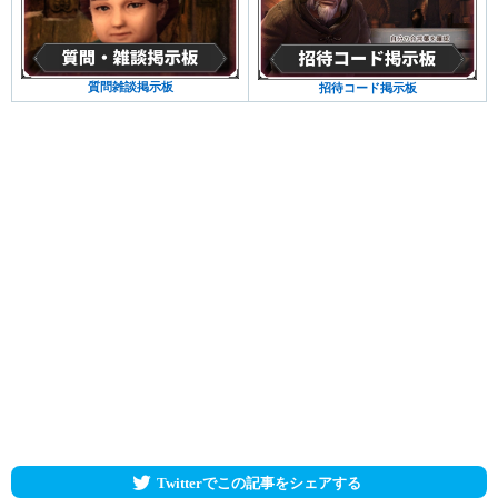
質問雑談掲示板
招待コード掲示板
Twitterでこの記事をシェアする