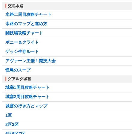
交易水路
水路二周目攻略チャート
水路のマップと進め方
闘技場攻略チャート
ボニー＆クライド
ゲッシ生存ルート
アヴァーレ主催！闘技大会
怪鳥のスープ
グアルダ城塞
城塞1周目攻略チャート
城塞2周目攻略チャート
城塞の行き方とマップ
1区
2区3区
5区6区7区