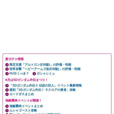
新ガチャ情報
限定支援「アルトロン(EW版)」の評価・性能
恒常攻撃「ヘビーアームズ改(EW版)」の評価・性能
PU引くべき？
ガシャシミュ
8月はSDガンダム外伝まつり！
「SDガンダム外伝Ⅱ 伝説の巨人」イベント最新情報
復刻「SDガンダム外伝Ⅰ ラクロアの勇者」攻略
カードダスまとめ
強敵襲来イベントが開催！
強敵襲来イベントまとめ
ムシャゴースト攻略