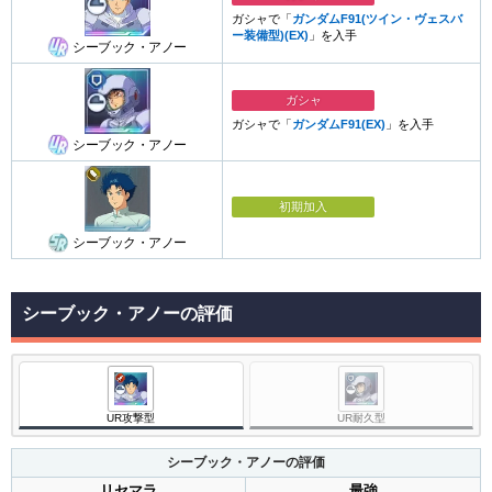
ガシャで「
ガンダムF91(ツイン・ヴェスバ
ー装備型)(EX)
」を入手
シーブック・アノー
ガシャ
ガシャで「
ガンダムF91(EX)
」を入手
シーブック・アノー
初期加入
シーブック・アノー
シーブック・アノーの評価
UR攻撃型
UR耐久型
シーブック・アノーの評価
リセマラ
最強