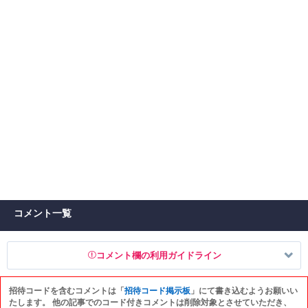
コメント一覧
コメント欄の利用ガイドライン
招待コードを含むコメントは「
招待コード掲示板
」にて書き込むようお願いい
以下の書き込みを禁止とし、場合によってはコメント削除や書き込み制
たします。 他の記事でのコード付きコメントは削除対象とさせていただき、