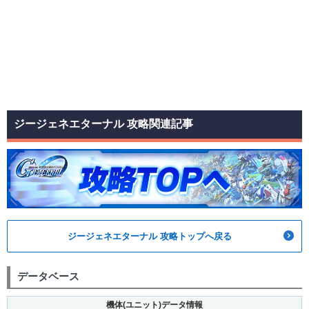
ジージェネエターナル 攻略関連記事
ジージェネエターナル 攻略トップへ戻る
データベース
機体(ユニット)データ情報