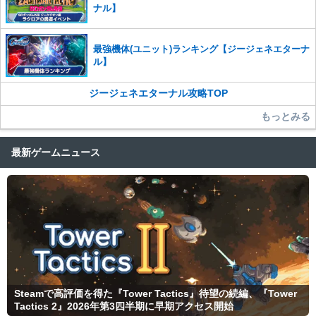
ナル】
最強機体(ユニット)ランキング【ジージェネエターナ
ル】
ジージェネエターナル攻略TOP
もっとみる
最新ゲームニュース
Steamで高評価を得た『Tower Tactics』待望の続編、『Tower
Tactics 2』2026年第3四半期に早期アクセス開始