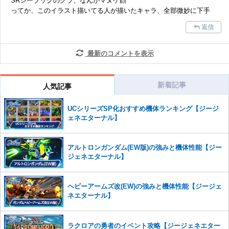
SRシーブックのグラ、なんかマヌケ顔
ってか、このイラスト描いてる人が描いたキャラ、全部微妙に下手
返信
最新のコメントを表示
新着記事
人気記事
UCシリーズSP化おすすめ機体ランキング【ジージ
ェネエターナル】
アルトロンガンダム(EW版)の強みと機体性能【ジー
ジェネエターナル】
ヘビーアームズ改(EW)の強みと機体性能【ジージェ
ネエターナル】
ラクロアの勇者のイベント攻略【ジージェネエター