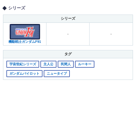
シリーズ
シリーズ
-
-
機動戦士ガンダムF91
タグ
宇宙世紀シリーズ
主人公
民間人
ルーキー
ガンダムパイロット
ニュータイプ