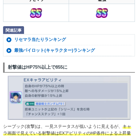
関連記事
リセマラ当たりランキング
最強パイロット(キャラクター)ランキング
射撃値はHP75%以上で855に
シーブック(攻撃)は、一見ステータスが低いように見えるが、
キャ
ラ画面で見えている射撃値はEXアビリティのHP条件による上昇量