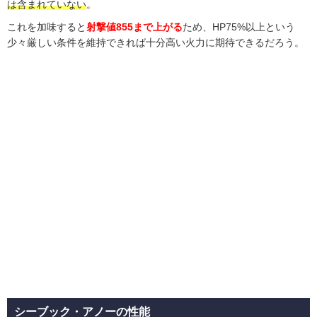
は含まれていない
。
これを加味すると
射撃値855まで上がる
ため、HP75%以上という
少々厳しい条件を維持できれば十分高い火力に期待できるだろう。
シーブック・アノーの性能