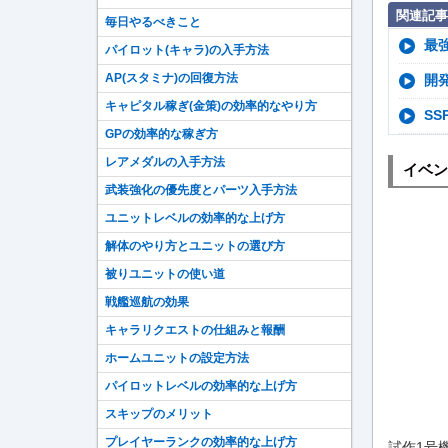
関連記事
毎日やるべきこと
最
パイロット(キャラ)の入手方法
AP(スタミナ)の回復方法
開
キャピタル稼ぎ(金策)の効率的なやり方
S
GPの効率的な稼ぎ方
レアメダルの入手方法
イベン
武装強化の優先度とパーツ入手方法
ユニットレベルの効率的な上げ方
解体のやり方とユニットの選び方
被りユニットの使い道
戦艦巡航の効果
キャラリクエストの仕組みと報酬
ホームユニットの設定方法
パイロットレベルの効率的な上げ方
スキップのメリット
プレイヤーランクの効率的な上げ方
試作1号