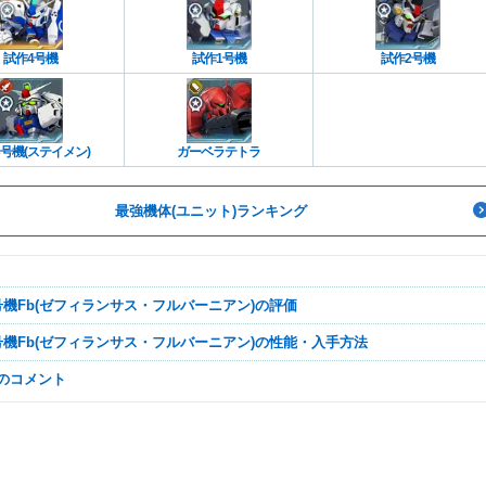
試作4号機
試作1号機
試作2号機
号機(ステイメン)
ガーベラテトラ
最強機体(ユニット)ランキング
1号機Fb(ゼフィランサス・フルバーニアン)の評価
1号機Fb(ゼフィランサス・フルバーニアン)の性能・入手方法
なのコメント