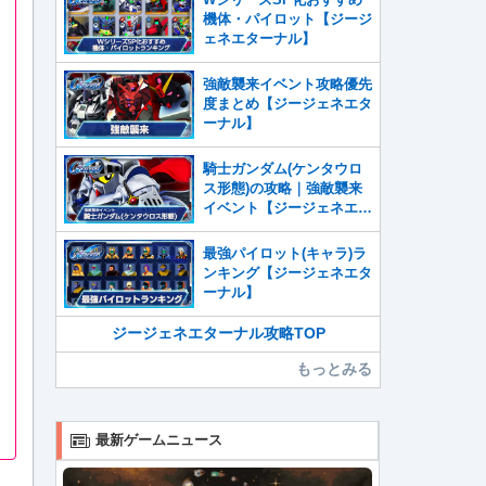
機体・パイロット【ジージ
ェネエターナル】
強敵襲来イベント攻略優先
度まとめ【ジージェネエタ
ーナル】
騎士ガンダム(ケンタウロ
ス形態)の攻略｜強敵襲来
イベント【ジージェネエタ
ーナル】
最強パイロット(キャラ)ラ
ンキング【ジージェネエタ
ーナル】
ジージェネエターナル攻略TOP
もっとみる
最新ゲームニュース