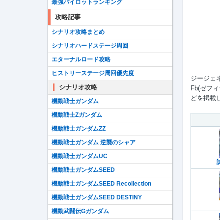
最強パイロットランキング
攻略記事
シナリオ攻略まとめ
シナリオハードステージ周回
エターナルロード攻略
ヒストリーステージ周回優先度
ジージェ
シナリオ攻略
Fb(ゼ
どを掲載
機動戦士ガンダム
機動戦士Zガンダム
機動戦士ガンダムZZ
機動戦士ガンダム 逆襲のシャア
機動戦士ガンダムUC
機動戦士ガンダムSEED
機動戦士ガンダムSEED Recollection
機動戦士ガンダムSEED DESTINY
機動武闘伝Gガンダム