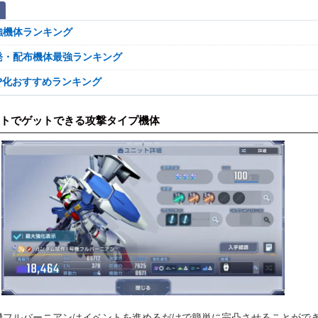
強機体ランキング
発・配布機体最強ランキング
SP化おすすめランキング
トでゲットできる攻撃タイプ機体
機フルバーニアンはイベントを進めるだけで簡単に完凸させることがで