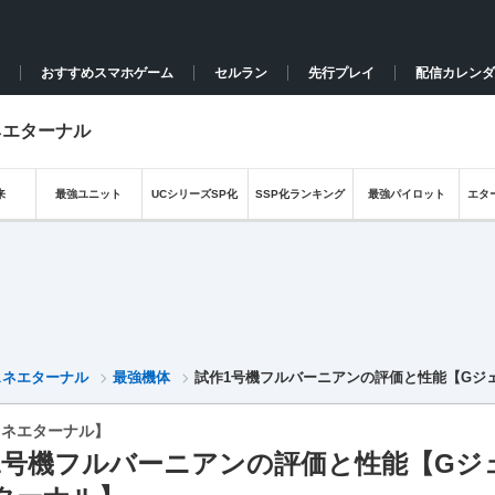
おすすめスマホゲーム
セルラン
先行プレイ
配信カレンダ
ネエターナル
来
最強ユニット
UCシリーズSP化
SSP化ランキング
最強パイロット
エタ
ェネエターナル
最強機体
試作1号機フルバーニアンの評価と性能【Gジ
ェネエターナル】
1号機フルバーニアンの評価と性能【Gジ