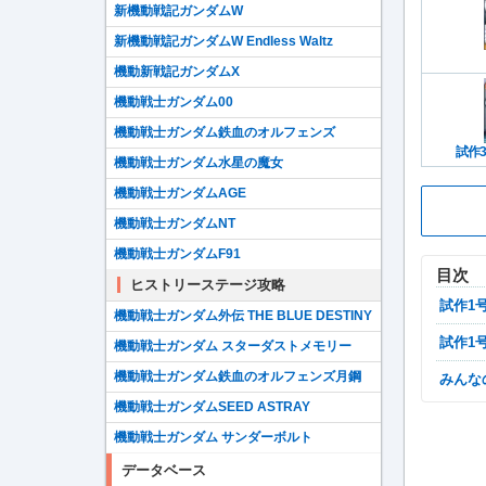
新機動戦記ガンダムW
新機動戦記ガンダムW Endless Waltz
機動新戦記ガンダムX
機動戦士ガンダム00
機動戦士ガンダム鉄血のオルフェンズ
試作3
機動戦士ガンダム水星の魔女
機動戦士ガンダムAGE
機動戦士ガンダムNT
機動戦士ガンダムF91
目次
ヒストリーステージ攻略
試作
機動戦士ガンダム外伝 THE BLUE DESTINY
試作
機動戦士ガンダム スターダストメモリー
機動戦士ガンダム鉄血のオルフェンズ月鋼
みん
機動戦士ガンダムSEED ASTRAY
機動戦士ガンダム サンダーボルト
データベース