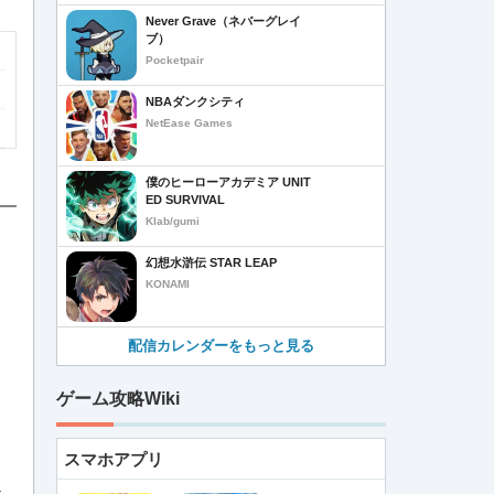
Never Grave（ネバーグレイ
ブ）
Pocketpair
NBAダンクシティ
NetEase Games
僕のヒーローアカデミア UNIT
ED SURVIVAL
Klab/gumi
幻想水滸伝 STAR LEAP
KONAMI
配信カレンダーをもっと見る
ゲーム攻略Wiki
スマホアプリ
き