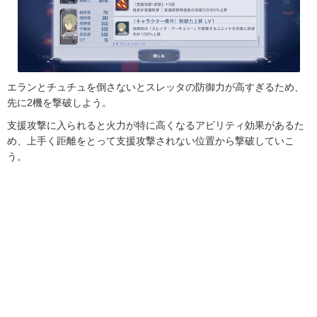
エランとチュチュを倒さないとスレッタの防御力が高すぎるため、
先に2機を撃破しよう。
支援攻撃に入られると火力が特に高くなるアビリティ効果があるた
め、上手く距離をとって支援攻撃されない位置から撃破していこ
う。