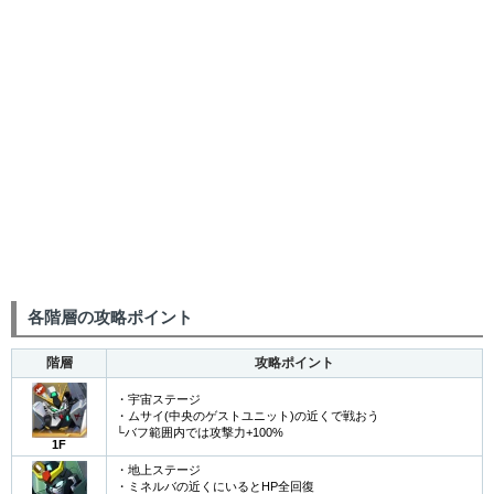
各階層の攻略ポイント
階層
攻略ポイント
・宇宙ステージ
・ムサイ(中央のゲストユニット)の近くで戦おう
└バフ範囲内では攻撃力+100%
1F
・地上ステージ
・ミネルバの近くにいるとHP全回復