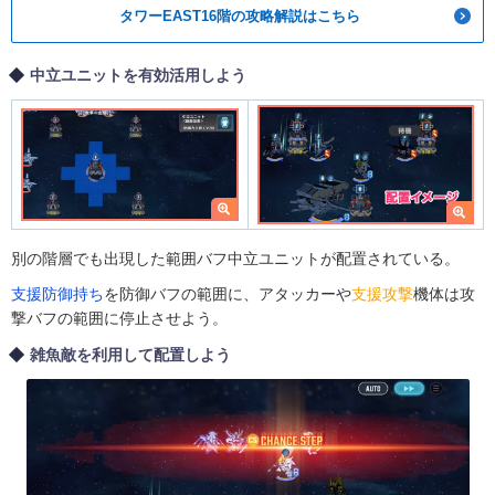
タワーEAST16階の攻略解説はこちら
中立ユニットを有効活用しよう
別の階層でも出現した範囲バフ中立ユニットが配置されている。
支援防御持ち
を防御バフの範囲に、アタッカーや
支援攻撃
機体は攻
撃バフの範囲に停止させよう。
雑魚敵を利用して配置しよう