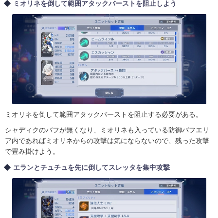
ミオリネを倒して範囲アタックバーストを阻止しよう
ミオリネを倒して範囲アタックバーストを阻止する必要がある。
シャディクのバフが無くなり、ミオリネも入っている防御バフエリ
ア内であればミオリネからの攻撃は気にならないので、残った攻撃
で畳み掛けよう。
エランとチュチュを先に倒してスレッタを集中攻撃