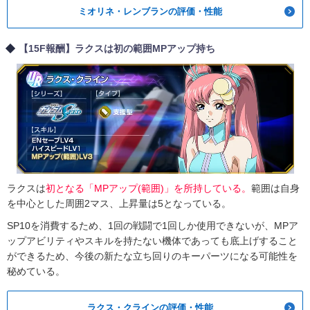
ミオリネ・レンブランの評価・性能
【15F報酬】ラクスは初の範囲MPアップ持ち
ラクスは
初となる「MPアップ(範囲)」を所持している。
範囲は自身
を中心とした周囲2マス、上昇量は5となっている。
SP10を消費するため、1回の戦闘で1回しか使用できないが、MPア
ップアビリティやスキルを持たない機体であっても底上げすること
ができるため、今後の新たな立ち回りのキーパーツになる可能性を
秘めている。
ラクス・クラインの評価・性能