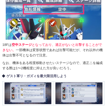
18Fは
空中ステージ
となっており、適正がないと出撃することがで
きない。
一部機体は変形状態であれば出撃可能だが、それ以外の機
体は出撃不可となるので注意。
なお、機体をある程度移動させたいステージなので、適正△を編成
する際は1〜2機程度に抑えた方が良いだろう。
ゲスト軍リ・ガズィを最大限活用しよう