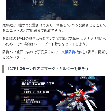
雑魚敵が5機ずつ配置されており、撃破してCSを発動させることで
各ユニットのバフ範囲まで配置できる。
各部隊の1番目の機体は移動力5でも攻撃バフ範囲はギリギリ届かな
いため、その場合はハイスピード持ちをセットしよう。
防御バフ範囲であれば丁度届くので、
支援防御機体
を1番目に配置す
るのがベター。
【17F】3ターン以内にマーク・ギルダーを倒そう