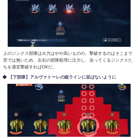
上のジンクス部隊は火力はやや高いものの、撃破するのはそこまで
苦では無いため、左右の部隊処理に注力し、迫ってくるジンクスた
ちを適宜撃破すればOKだ。
【下部隊】アルヴァトーレの縦ラインに並ばないように