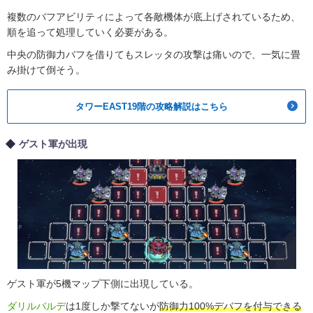
複数のバフアビリティによって各敵機体が底上げされているため、
順を追って処理していく必要がある。
中央の防御力バフを借りてもスレッタの攻撃は痛いので、一気に畳
み掛けて倒そう。
タワーEAST19階の攻略解説はこちら
ゲスト軍が出現
ゲスト軍が5機マップ下側に出現している。
ダリルバルデ
は1度しか撃てないが
防御力100%デバフを付与できる