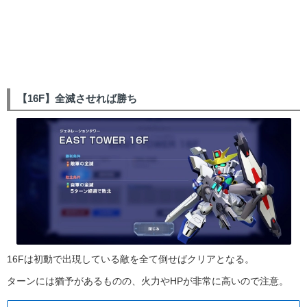
【16F】全滅させれば勝ち
16Fは初動で出現している敵を全て倒せばクリアとなる。
ターンには猶予があるものの、火力やHPが非常に高いので注意。