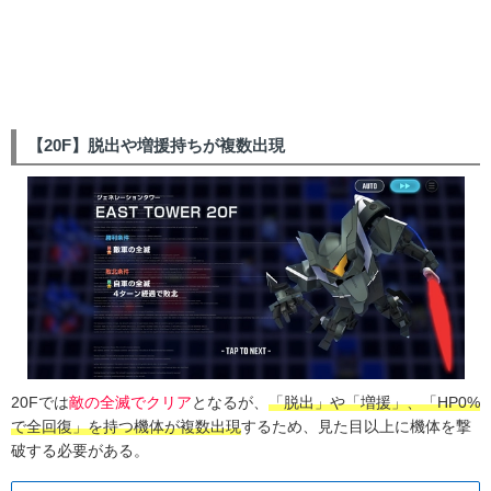
【20F】脱出や増援持ちが複数出現
20Fでは
敵の全滅でクリア
となるが、
「脱出」や「増援」、「HP0%
で全回復」を持つ機体が複数出現
するため、見た目以上に機体を撃
破する必要がある。