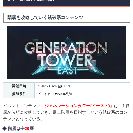
階層を攻略していく踏破系コンテンツ
開催日時
〜2025/11/21(金)11:59
参加条件
プレイヤーRANK16到達
イベントコンテンツ「
ジェネレーションタワー(イースト)
」は「1階
層から順に攻略していき、最上階層を目指す」という踏破系のコン
テンツとなっている。
階層は全
20
層