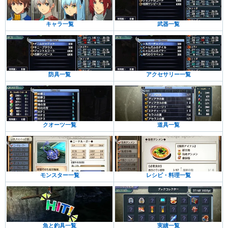
キャラ一覧
武器一覧
防具一覧
アクセサリー一覧
クオーツ一覧
道具一覧
モンスター一覧
レシピ・料理一覧
魚と釣具一覧
実績一覧