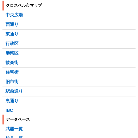
クロスベル市マップ
中央広場
西通り
東通り
行政区
港湾区
歓楽街
住宅街
旧市街
駅前通り
裏通り
IBC
データベース
武器一覧