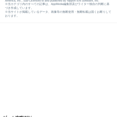
America, Inc., Sub-Licensed to and published by Nippon Ichi Software, Inc.
※当カテゴリ内のすべての記事は、AppMedia編集部及びライター独自の判断に基
づき作成しています。
※当サイトが掲載しているデータ、画像等の無断使用・無断転載は固くお断りして
おります。