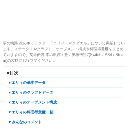
零の軌跡 改のキャラクター「エリィ・マクダエル」について掲載してい
ます。ステータスやクラフト、オーブメント構成や料理得意度をまとめ
ていますので、英雄伝説 零の軌跡：改 / 英雄伝説7(Switch / PS4 / Stea
m)の攻略にお役立てください。
■目次
▼エリィの基本データ
▼エリィのクラフトデータ
▼エリィのオーブメント構成
▼エリィの料理得意度一覧
▼みんなのコメント