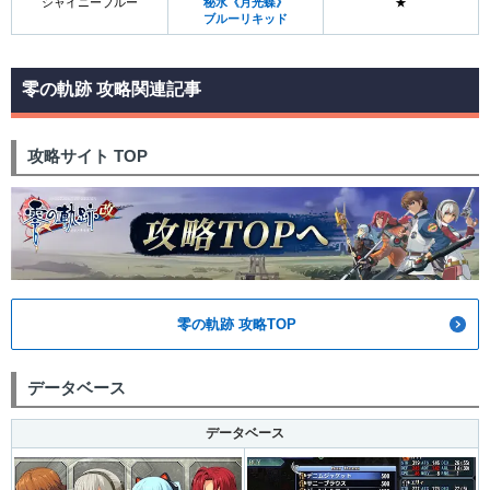
シャイニーブルー
秘水《月光蝶》
★
ブルーリキッド
零の軌跡 攻略関連記事
攻略サイト TOP
零の軌跡 攻略TOP
データベース
データベース