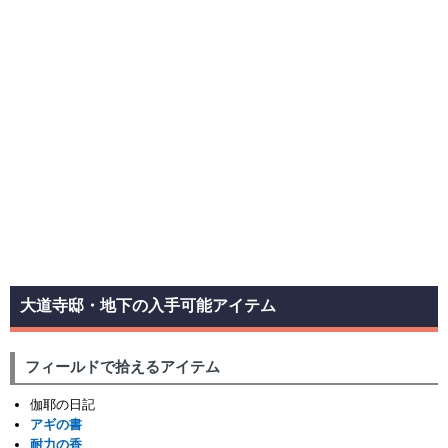
大道寺邸・地下の入手可能アイテム
フィールドで拾えるアイテム
伽耶の日記
アギの書
耐力の香