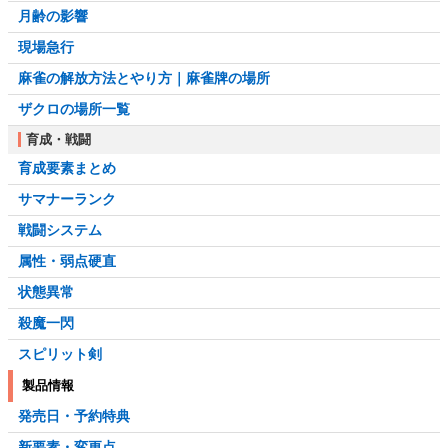
月齢の影響
現場急行
麻雀の解放方法とやり方｜麻雀牌の場所
ザクロの場所一覧
育成・戦闘
育成要素まとめ
サマナーランク
戦闘システム
属性・弱点硬直
状態異常
殺魔一閃
スピリット剣
製品情報
発売日・予約特典
新要素・変更点