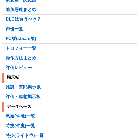
追加悪魔まとめ
DLCは買うべき？
声優一覧
PC版(steam版)
トロフィー一覧
操作方法まとめ
評価レビュー
掲示板
雑談・質問掲示板
評価・感想掲示板
データベース
悪魔(仲魔)一覧
特技(仲魔)一覧
特技(ライドウ)一覧