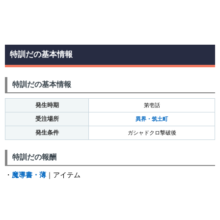
特訓だの基本情報
特訓だの基本情報
発生時期
第壱話
受注場所
異界・筑土町
発生条件
ガシャドクロ撃破後
特訓だの報酬
・
魔導書・薄
｜アイテム