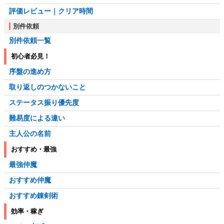
評価レビュー｜クリア時間
別件依頼
別件依頼一覧
初心者必見！
序盤の進め方
取り返しのつかないこと
ステータス振り優先度
難易度による違い
主人公の名前
おすすめ・最強
最強仲魔
おすすめ仲魔
おすすめ錬剣術
効率・稼ぎ