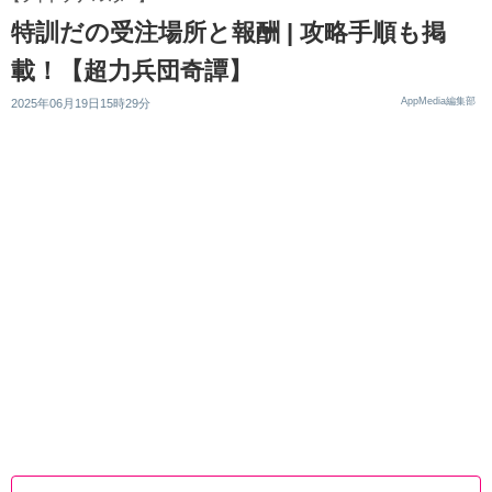
特訓だの受注場所と報酬 | 攻略手順も掲
載！【超力兵団奇譚】
AppMedia編集部
2025年06月19日15時29分