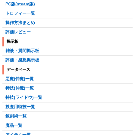
PC版(steam版)
トロフィー一覧
操作方法まとめ
評価レビュー
掲示板
雑談・質問掲示板
評価・感想掲示板
データベース
悪魔(仲魔)一覧
特技(仲魔)一覧
特技(ライドウ)一覧
捜査用特技一覧
錬剣術一覧
魔晶一覧
アイテム一覧