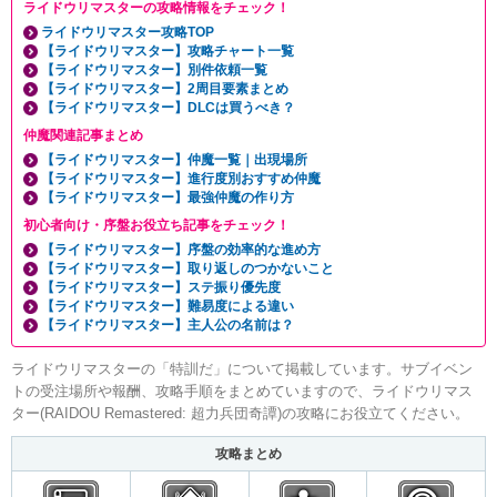
ライドウリマスターの攻略情報をチェック！
ライドウリマスター攻略TOP
【ライドウリマスター】攻略チャート一覧
【ライドウリマスター】別件依頼一覧
【ライドウリマスター】2周目要素まとめ
【ライドウリマスター】DLCは買うべき？
仲魔関連記事まとめ
【ライドウリマスター】仲魔一覧｜出現場所
【ライドウリマスター】進行度別おすすめ仲魔
【ライドウリマスター】最強仲魔の作り方
初心者向け・序盤お役立ち記事をチェック！
【ライドウリマスター】序盤の効率的な進め方
【ライドウリマスター】取り返しのつかないこと
【ライドウリマスター】ステ振り優先度
【ライドウリマスター】難易度による違い
【ライドウリマスター】主人公の名前は？
ライドウリマスターの「特訓だ」について掲載しています。サブイベン
トの受注場所や報酬、攻略手順をまとめていますので、ライドウリマス
ター(RAIDOU Remastered: 超力兵団奇譚)の攻略にお役立てください。
攻略まとめ