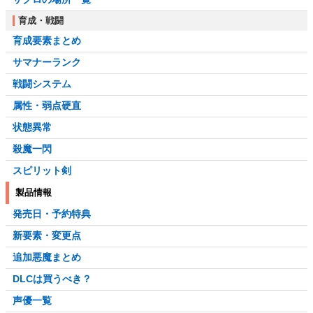
育成・戦闘
育成要素まとめ
サマナーランク
戦闘システム
属性・弱点硬直
状態異常
殺魔一閃
スピリット剣
製品情報
発売日・予約特典
新要素・変更点
追加悪魔まとめ
DLCは買うべき？
声優一覧