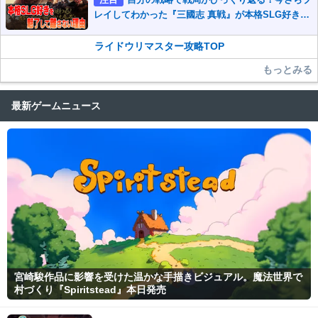
レイしてわかった『三國志 真戦』が本格SLG好きを
魅了して離さないワケ
ライドウリマスター攻略TOP
もっとみる
最新ゲームニュース
宮崎駿作品に影響を受けた温かな手描きビジュアル。魔法世界で
村づくり『Spiritstead』本日発売