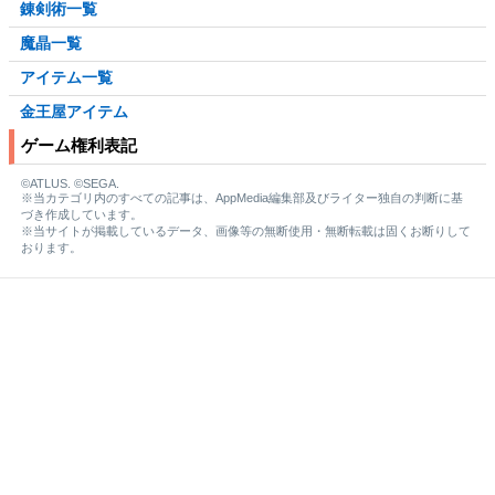
錬剣術一覧
魔晶一覧
アイテム一覧
金王屋アイテム
ゲーム権利表記
©ATLUS. ©SEGA.
※当カテゴリ内のすべての記事は、AppMedia編集部及びライター独自の判断に基
づき作成しています。
※当サイトが掲載しているデータ、画像等の無断使用・無断転載は固くお断りして
おります。