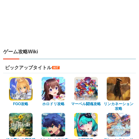
ゲーム攻略Wiki
ピックアップタイトル
FGO攻略
ホロドリ攻略
マーベル闘魂攻略
リンカネーション
攻略