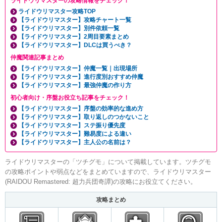
ライドウリマスターの攻略情報をチェック！
ライドウリマスター攻略TOP
【ライドウリマスター】攻略チャート一覧
【ライドウリマスター】別件依頼一覧
【ライドウリマスター】2周目要素まとめ
【ライドウリマスター】DLCは買うべき？
仲魔関連記事まとめ
【ライドウリマスター】仲魔一覧｜出現場所
【ライドウリマスター】進行度別おすすめ仲魔
【ライドウリマスター】最強仲魔の作り方
初心者向け・序盤お役立ち記事をチェック！
【ライドウリマスター】序盤の効率的な進め方
【ライドウリマスター】取り返しのつかないこと
【ライドウリマスター】ステ振り優先度
【ライドウリマスター】難易度による違い
【ライドウリマスター】主人公の名前は？
ライドウリマスターの「ツチグモ」について掲載しています。ツチグモ
の攻略ポイントや弱点などをまとめていますので、ライドウリマスター
(RAIDOU Remastered: 超力兵団奇譚)の攻略にお役立てください。
攻略まとめ