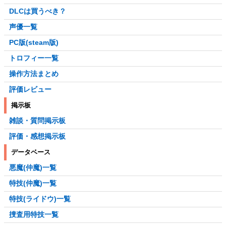
DLCは買うべき？
声優一覧
PC版(steam版)
トロフィー一覧
操作方法まとめ
評価レビュー
掲示板
雑談・質問掲示板
評価・感想掲示板
データベース
悪魔(仲魔)一覧
特技(仲魔)一覧
特技(ライドウ)一覧
捜査用特技一覧