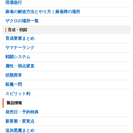
現場急行
麻雀の解放方法とやり方｜麻雀牌の場所
ザクロの場所一覧
育成・戦闘
育成要素まとめ
サマナーランク
戦闘システム
属性・弱点硬直
状態異常
殺魔一閃
スピリット剣
製品情報
発売日・予約特典
新要素・変更点
追加悪魔まとめ