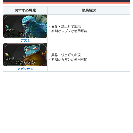
おすすめ悪魔
簡易解説
・異界・筑土町で出現
・初期からブフが使用可能
アズミ
・異界・筑土町で出現
・初期からザンが使用可能
アガシオン