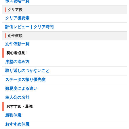
ボス攻略一覧
クリア後
クリア後要素
評価レビュー｜クリア時間
別件依頼
別件依頼一覧
初心者必見！
序盤の進め方
取り返しのつかないこと
ステータス振り優先度
難易度による違い
主人公の名前
おすすめ・最強
最強仲魔
おすすめ仲魔