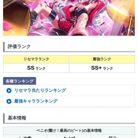
評価ランク
リセマラランク
最強ランク
SS
SS+
ランク
ランク
各種ランキング
リセマラ当たりランキング
最強キャラランキング
基本情報
ベニオ(響け！最高のビート)の基本情報