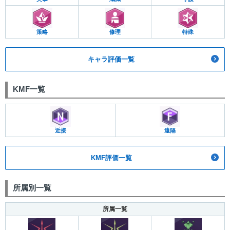
策略
修理
特殊
キャラ評価一覧
KMF一覧
近接
遠隔
KMF評価一覧
所属別一覧
所属一覧