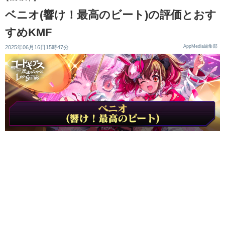
ベニオ(響け！最高のビート)の評価とおす
すめKMF
AppMedia編集部
2025年06月16日15時47分