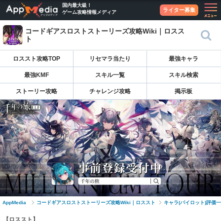
国内最大級！
ライター募集
ゲーム攻略情報メディア
コードギアスロストストーリーズ攻略Wiki｜ロスス
ト
ロススト攻略TOP
リセマラ当たり
最強キャラ
最強KMF
スキル一覧
スキル検索
ストーリー攻略
チャレンジ攻略
掲示板
AppMedia
コードギアスロストストーリーズ攻略Wiki｜ロススト
キャラ(パイロット)評価
【ロススト】