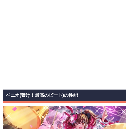
ベニオ(響け！最高のビート)の性能