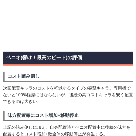
ベニオ(響け！最高のビート)の評価
コスト踏み倒し
次回配置キャラのコストを軽減するタイプの突撃キャラ。専用機で
ないと100%軽減にはならないが、後続の高コストキャラを安く配置
できるのは大きい。
味方配置毎にコスト増加+移動停止
上記の踏み倒しに加え、自身配置時とベニオ配置中に後続の味方を
配置するとコスト増加+敵全体の移動停止が発生する。