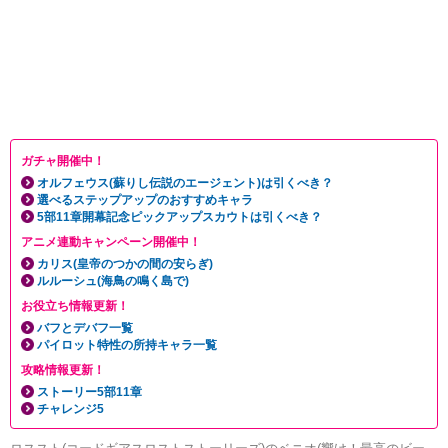
ガチャ開催中！
オルフェウス(蘇りし伝説のエージェント)は引くべき？
選べるステップアップのおすすめキャラ
5部11章開幕記念ピックアップスカウトは引くべき？
アニメ連動キャンペーン開催中！
カリス(皇帝のつかの間の安らぎ)
ルルーシュ(海鳥の鳴く島で)
お役立ち情報更新！
バフとデバフ一覧
パイロット特性の所持キャラ一覧
攻略情報更新！
ストーリー5部11章
チャレンジ5