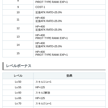
8
PIROT TYPE RANK EXP+1
9
COST-1
10
近接ATK RATE+25.0%
HP+400
11
近接ATK RATE+25.0%
HP+400
12
近接ATK RATE+25.0%
HP+400
13
PIROT TYPE RANK EXP+1
HP+400
14
近接ATK RATE+25.0%
HP+400
15
PIROT TYPE RANK EXP+1
レベルボーナス
レベル
効果
Lv.50
スキル1 Lv+1
Lv.55
HP+125
Lv.60
スキル2解放
Lv.65
HP+125
Lv.70
スキル2 Lv+1