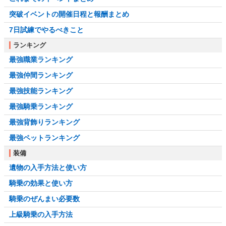
突破イベントの開催日程と報酬まとめ
7日試練でやるべきこと
ランキング
最強職業ランキング
最強仲間ランキング
最強技能ランキング
最強騎乗ランキング
最強背飾りランキング
最強ペットランキング
装備
遺物の入手方法と使い方
騎乗の効果と使い方
騎乗のぜんまい必要数
上級騎乗の入手方法