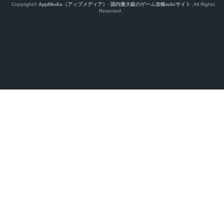
Copyright©
AppMedia（アップメディア）- 国内最大級のゲーム攻略wikiサイト
,All Rights
Reserved.