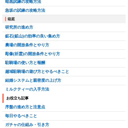
暗黒試練の攻略方法
急坂の試練の攻略方法
箱庭
研究所の進め方
鉱石(鉱山)の効率の良い集め方
農場の開放条件とやり方
彫像(祈霊)の開放条件とやり方
駐騎場の使い方と報酬
越域駐騎場の遊び方とやるべきこと
結婚システムと親密度の上げ方
ミルクティーの入手方法
お役立ち記事
序盤の進め方と注意点
毎日やるべきこと
ガチャの仕組み・引き方