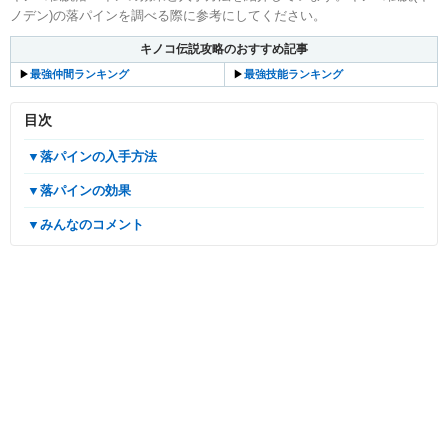
ノデン)の落パインを調べる際に参考にしてください。
キノコ伝説攻略のおすすめ記事
▶︎
最強仲間ランキング
▶︎
最強技能ランキング
目次
▼落パインの入手方法
▼落パインの効果
▼みんなのコメント