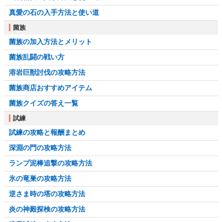
真愛の石の入手方法と使い道
菌族
菌族の加入方法とメリット
菌族乱闘の戦い方
溶岩巨獣討伐の攻略方法
菌族商店おすすめアイテム
菌族クイズの答え一覧
試練
試練の攻略と報酬まとめ
深淵の門の攻略方法
ランプ泥棒追撃の攻略方法
氷の竜巣の攻略方法
逆さま時の塔の攻略方法
炎の神殿探検の攻略方法