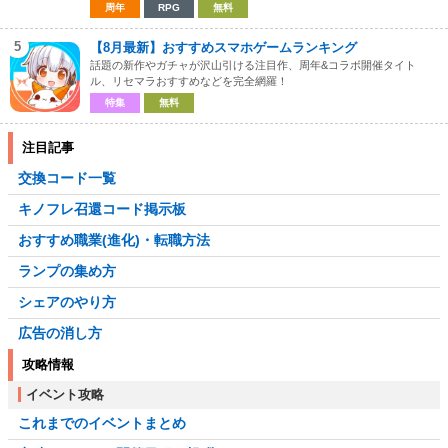
周年
RPG
無料
5
【8月最新】おすすめスマホゲームランキング
話題の新作やガチャが沢山引ける注目作、周年&コラボ開催タイト
ル、リセマラおすすめなどを完全網羅！
特集
無料
注目記事
交換コード一覧
キノフレ召還コード掲示板
おすすめ職業(進化)・転職方法
ランプの集め方
シェアのやり方
広告の消し方
攻略情報
イベント攻略
これまでのイベントまとめ