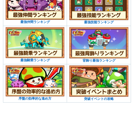
最強仲間ランキング
最強技能ランキング
最強騎乗ランキング
背飾り最強ランキング
序盤の効率的な進め方
突破イベントの攻略