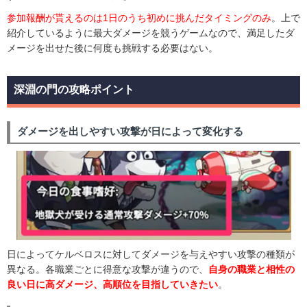
参加報酬が貰えるのは1日のうち初めに挑んだタイミングのみ
。上で
紹介しているように最大ダメージを競うゲームなので、満足したダ
メージを出せた後に何度も挑戦する必要はない。
深淵の門の攻略ポイント
ダメージを出しやすい攻撃が日によって変化する
日によってケルベロスに対してダメージを与えやすい攻撃の種類が
異なる。各職業ごとに得意な攻撃が違うので、
自身の職業と相性の
良い日に高ダメージ、高順位を目指していきたい
。