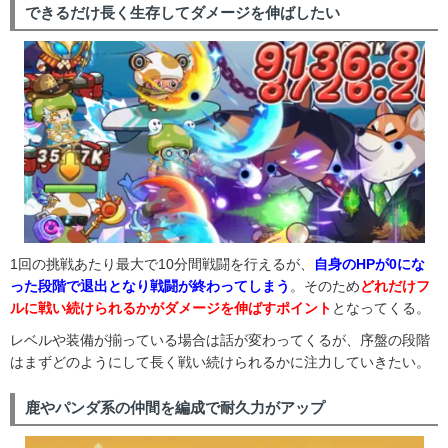
できるだけ長く生存してダメージを伸ばしたい
1回の挑戦あたり最大で10分間戦闘を行えるが、
自身のHPが0にな
った段階で退出となり戦闘が終わってしまう
。そのため
どれだけフ
ルに戦い続けられるかがダメージを伸ばすポイント
となってくる。
レベルや装備が揃っている場合は話が変わってくるが、序盤の段階
はまずどのようにして長く戦い続けられるかに注力していきたい。
鹿やパンダ系の仲間を編成で耐久力がアップ