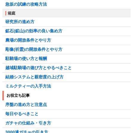
急坂の試練の攻略方法
箱庭
研究所の進め方
鉱石(鉱山)の効率の良い集め方
農場の開放条件とやり方
彫像(祈霊)の開放条件とやり方
駐騎場の使い方と報酬
越域駐騎場の遊び方とやるべきこと
結婚システムと親密度の上げ方
ミルクティーの入手方法
お役立ち記事
序盤の進め方と注意点
毎日やるべきこと
ガチャの仕組み・引き方
3000連ガチャの引き方