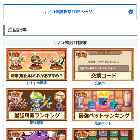
キノコ伝説攻略TOPページ
注目記事
キノコ伝説注目記事
おすすめ職業
交換コード
最強職業
最強ペット