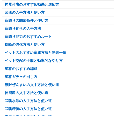
神器付魔のおすすめ効果と進め方
武魂の入手方法と使い方
背飾りの開放条件と使い方
背飾り化形の入手方法
背飾り能力のおすすめルート
指輪の強化方法と使い方
ペットのおすすめ育成方法と効果一覧
ペット交配の手順と効率的なやり方
星将のおすすめ編成
星将ガチャの回し方
無限ぜんまいの入手方法と使い道
神威鎚の入手方法と使い道
武魂水晶の入手方法と使い道
武魂精髄の入手方法と使い道