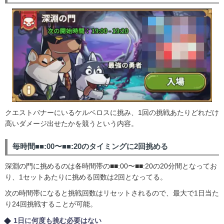
クエストバナーにいるケルベロスに挑み、1回の挑戦あたりどれだけ
高いダメージ出せたかを競うという内容。
毎時間■■:00〜■■:20のタイミングに2回挑める
深淵の門に挑めるのは各時間帯の■■:00〜■■:20の20分間となってお
り、1セットあたりに挑める回数は2回となってる。
次の時間帯になると挑戦回数はリセットされるので、最大で1日当た
り24回挑戦することが可能。
1日に何度も挑む必要はない