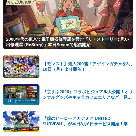
2000年代の東京で電子機器修理店を営む『リ・ストーリー: 思い
出修理屋 (ReStory)』本日Steamで配信開始
【モンスト】最大200連！アゲインガチャを8月
10日（月）より開催！
『京まふ2026』コラボビジュアル大公開！オリ
ジナルグッズやキャラカフェエリアなど、見ど
ころ満載！！
『僕のヒーローアカデミア UNITED
SURVIVAL』が本日8月6日サービス開始！事前
登録者数100万を突破！