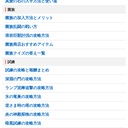
真愛の石の入手方法と使い道
菌族
菌族の加入方法とメリット
菌族乱闘の戦い方
溶岩巨獣討伐の攻略方法
菌族商店おすすめアイテム
菌族クイズの答え一覧
試練
試練の攻略と報酬まとめ
深淵の門の攻略方法
ランプ泥棒追撃の攻略方法
氷の竜巣の攻略方法
逆さま時の塔の攻略方法
炎の神殿探検の攻略方法
暗黒試練の攻略方法