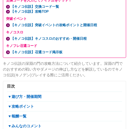
交換コードを入力してアイテムをゲット！
【キノコ伝説】交換コード一覧
【キノコ伝説】攻略TOP
突破イベント
【キノコ伝説】突破イベントの攻略ポイントと開催日程
キノコスロ
【キノコ伝説】キノコスロのおすすめ・開催日程
キノフレ召還コード
【キノコ伝説】召還コード掲示板
キノコ伝説の深淵の門の攻略方法について紹介しています。深淵の門で
のおすすめの戦い方やダメージの伸ばし方などを解説しているのでキノ
コ伝説(キノデン)プレイする際にご活用ください。
目次
▼遊び方・開催期間
▼攻略ポイント
▼報酬一覧
▼みんなのコメント