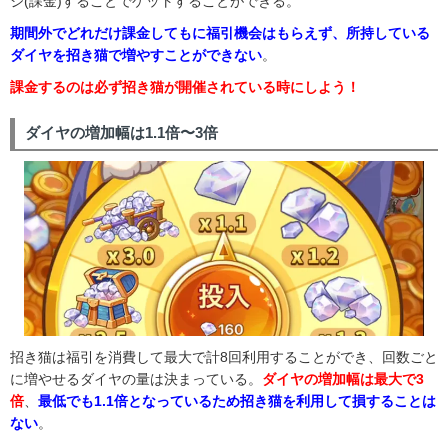
ジ(課金)することでゲットすることができる。
期間外でどれだけ課金してもに福引機会はもらえず、所持している
ダイヤを招き猫で増やすことができない
。
課金するのは必ず招き猫が開催されている時にしよう！
ダイヤの増加幅は1.1倍〜3倍
招き猫は福引を消費して最大で計8回利用することができ、回数ごと
に増やせるダイヤの量は決まっている。
ダイヤの増加幅は最大で3
倍
、
最低でも1.1倍となっているため招き猫を利用して損することは
ない
。