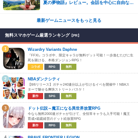
夏の夢物語』レビュー。会話を中心に自由な冒
険を進めていくシステムはこれまでにない新鮮
な体験が楽しめる【先行プレイレポート】
最新ゲームニュースをもっと見る
無料スマホゲーム厳選ランキング
【PR】
1
Wizardry Variants Daphne
『FFXI』コラボ中、限定キャラが無料ゲット可能！一歩進むたびに生
死を賭ける、本格ダンジョンRPG！
コラボ
RPG
無料
2
NBAダンクシティ
【8/6リリース】ガチャ240連分以上が引けるイベを開催中！NBAス
ターで魅せる爽快ストリートバスケ！
新作
SPG
無料
3
ドット伝説～魔王になる異世界放置RPG
今なら無料2000連ガチャが引けて、全恒常キャラも入手可能！魔王
育成×箱庭経営のドット絵放置RPG
新作
RPG
無料
4
BRAVE FRONTIER LEGION