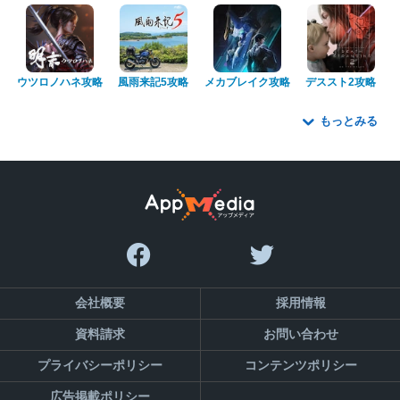
ウツロノハネ攻略
風雨来記5攻略
メカブレイク攻略
デススト2攻略
もっとみる
会社概要
採用情報
資料請求
お問い合わせ
プライバシーポリシー
コンテンツポリシー
広告掲載ポリシー