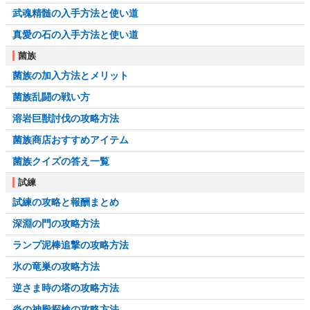
武魂精髄の入手方法と使い道
真愛の石の入手方法と使い道
菌族
菌族の加入方法とメリット
菌族乱闘の戦い方
溶岩巨獣討伐の攻略方法
菌族商店おすすめアイテム
菌族クイズの答え一覧
試練
試練の攻略と報酬まとめ
深淵の門の攻略方法
ランプ泥棒追撃の攻略方法
氷の竜巣の攻略方法
逆さま時の塔の攻略方法
炎の神殿探検の攻略方法