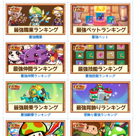
最強職業
最強ペット
最強仲間ランキング
最強技能ランキング
最強騎乗ランキング
背飾り最強ランキング