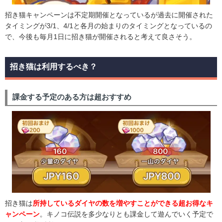
招き猫キャンペーンは不定期開催となっているが過去に開催された
タイミングが3/1、4/1と各月の始まりのタイミングとなっているの
で、今後も毎月1日に招き猫が開催されると考えて良さそう。
招き猫は利用するべき？
課金する予定のある方は超おすすめ
招き猫は
所持しているダイヤの数を増やすことができる超お得なキ
ャンペーン
。キノコ伝説を多少なりとも課金して遊んでいく予定で