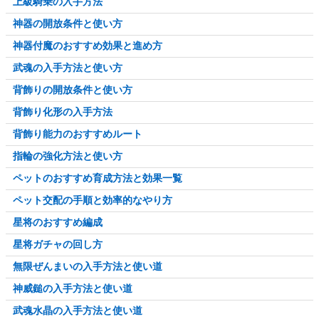
上級騎乗の入手方法
神器の開放条件と使い方
神器付魔のおすすめ効果と進め方
武魂の入手方法と使い方
背飾りの開放条件と使い方
背飾り化形の入手方法
背飾り能力のおすすめルート
指輪の強化方法と使い方
ペットのおすすめ育成方法と効果一覧
ペット交配の手順と効率的なやり方
星将のおすすめ編成
星将ガチャの回し方
無限ぜんまいの入手方法と使い道
神威鎚の入手方法と使い道
武魂水晶の入手方法と使い道