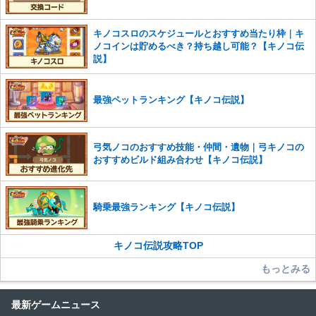
さい。
キノコスロのスケジュールとおすすめ当たり枠｜キ
また、過度な利用規約の違反や、弊社に損害の及ぶ内容の書き込みがあ
ノコインは貯めるべき？持ち越し可能？【キノコ伝
った場合は、法的措置をとらせていただく場合もございますので、あら
説】
かじめご理解くださいませ。
最強ペットランキング【キノコ伝説】
弓気ノコのおすすめ技能・仲間・遺物｜弓キノコの
おすすめビルド組み合わせ【キノコ伝説】
騎乗最強ランキング【キノコ伝説】
キノコ伝説攻略TOP
もっとみる
最新ゲームニュース