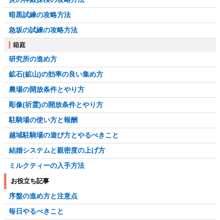
暗黒試練の攻略方法
急坂の試練の攻略方法
箱庭
研究所の進め方
鉱石(鉱山)の効率の良い集め方
農場の開放条件とやり方
彫像(祈霊)の開放条件とやり方
駐騎場の使い方と報酬
越域駐騎場の遊び方とやるべきこと
結婚システムと親密度の上げ方
ミルクティーの入手方法
お役立ち記事
序盤の進め方と注意点
毎日やるべきこと