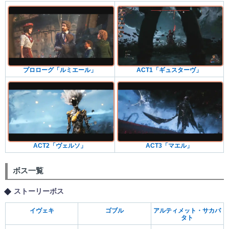
プロローグ「ルミエール」
ACT1「ギュスターヴ」
ACT2「ヴェルソ」
ACT3「マエル」
ボス一覧
ストーリーボス
イヴェキ
ゴブル
アルティメット・サカパ
タト