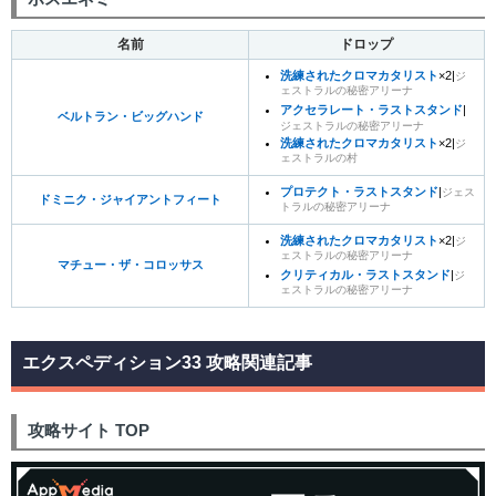
名前
ドロップ
洗練されたクロマカタリスト
×2|
ジ
ェストラルの秘密アリーナ
アクセラレート・ラストスタンド
|
ベルトラン・ビッグハンド
ジェストラルの秘密アリーナ
洗練されたクロマカタリスト
×2|
ジ
ェストラルの村
プロテクト・ラストスタンド
|
ジェス
ドミニク・ジャイアントフィート
トラルの秘密アリーナ
洗練されたクロマカタリスト
×2|
ジ
ェストラルの秘密アリーナ
マチュー・ザ・コロッサス
クリティカル・ラストスタンド
|
ジ
ェストラルの秘密アリーナ
エクスペディション33 攻略関連記事
攻略サイト TOP