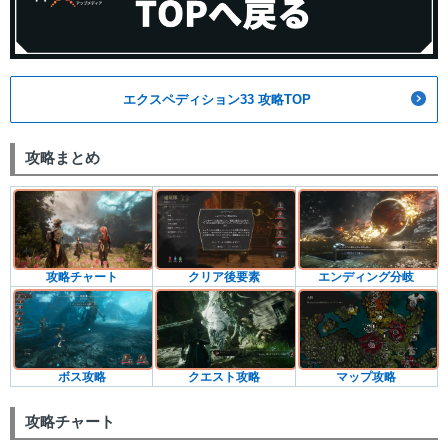
エクスペディション33 攻略TOP
攻略まとめ
攻略チャート
クリア後要素
エンディング分岐
クエスト攻略
ボス攻略
マップ攻略
攻略チャート