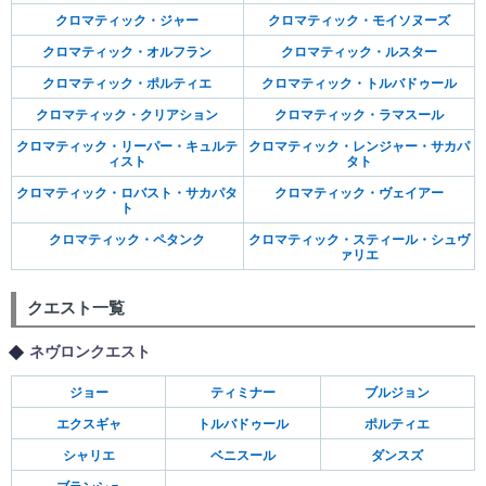
クロマティック・ジャー
クロマティック・モイソヌーズ
クロマティック・オルフラン
クロマティック・ルスター
クロマティック・ポルティエ
クロマティック・トルバドゥール
クロマティック・クリアション
クロマティック・ラマスール
クロマティック・リーパー・キュルテ
クロマティック・レンジャー・サカパ
ィスト
タト
クロマティック・ロバスト・サカパタ
クロマティック・ヴェイアー
ト
クロマティック・ペタンク
クロマティック・スティール・シュヴ
ァリエ
クエスト一覧
ネヴロンクエスト
ジョー
ティミナー
ブルジョン
エクスギャ
トルバドゥール
ポルティエ
シャリエ
ベニスール
ダンスズ