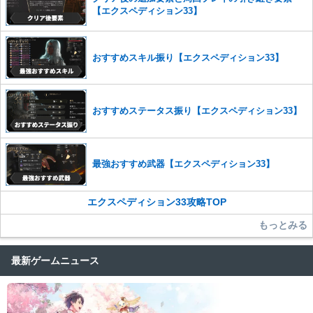
った場合は、法的措置をとらせていただく場合もございますので、あら
【エクスペディション33】
かじめご理解くださいませ。
おすすめスキル振り【エクスペディション33】
おすすめステータス振り【エクスペディション33】
最強おすすめ武器【エクスペディション33】
エクスペディション33攻略TOP
もっとみる
最新ゲームニュース