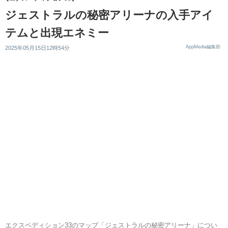
ジェストラルの秘密アリーナの入手アイ
テムと出現エネミー
AppMedia編集部
2025年05月15日12時54分
エクスペディション33のマップ「ジェストラルの秘密アリーナ」につい