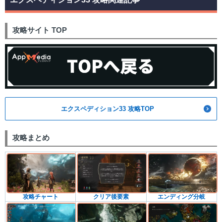
攻略サイト TOP
エクスペディション33 攻略TOP
攻略まとめ
攻略チャート
クリア後要素
エンディング分岐