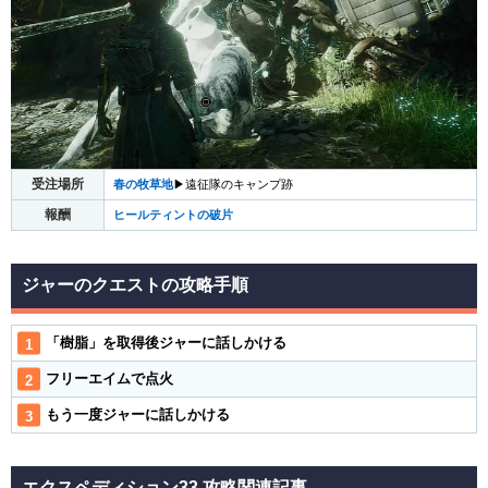
受注場所
春の牧草地
▶︎遠征隊のキャンプ跡
報酬
ヒールティントの破片
ジャーのクエストの攻略手順
「樹脂」を取得後ジャーに話しかける
フリーエイムで点火
もう一度ジャーに話しかける
エクスペディション33 攻略関連記事