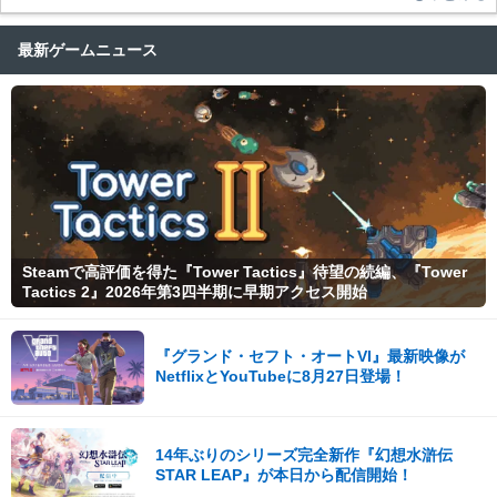
最新ゲームニュース
Steamで高評価を得た『Tower Tactics』待望の続編、『Tower
Tactics 2』2026年第3四半期に早期アクセス開始
『グランド・セフト・オートVI』最新映像が
NetflixとYouTubeに8月27日登場！
14年ぶりのシリーズ完全新作『幻想水滸伝
STAR LEAP』が本日から配信開始！