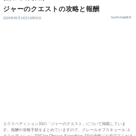
ジャーのクエストの攻略と報酬
AppMedia編集部
2025年05月14日11時02分
エクスペディション33の「ジャーのクエスト」について掲載していま
す。報酬や攻略手順をまとめていますので、クレールオブスキュール:エ
クスペディション33(Clair Obscur: Expedition 33)の攻略にお役立てくださ