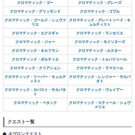
クロマティック・ゴー
クロマティック・グレーズ
クロマティック・グリッサンド
クロマティック・ゴブル
クロマティック・ゴールド・シュヴァ
クロマティック・グレートソード・キ
リエ
ュルティスト
クロマティック・エクスギャ
クロマティック・ランセリエ
クロマティック・ジャー
クロマティック・モイソヌーズ
クロマティック・オルフラン
クロマティック・ルスター
クロマティック・ポルティエ
クロマティック・トルバドゥール
クロマティック・クリアション
クロマティック・ラマスール
クロマティック・リーパー・キュルテ
クロマティック・レンジャー・サカパ
ィスト
タト
クロマティック・ロバスト・サカパタ
クロマティック・ヴェイアー
ト
クロマティック・ペタンク
クロマティック・スティール・シュヴ
ァリエ
クエスト一覧
ネヴロンクエスト