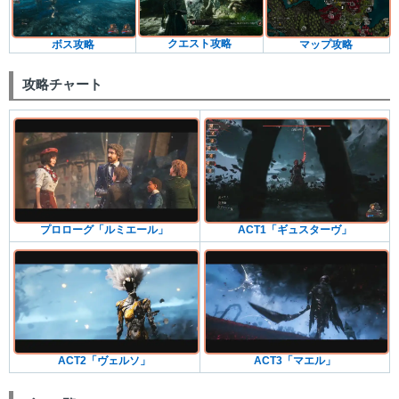
クエスト攻略
ボス攻略
マップ攻略
攻略チャート
プロローグ「ルミエール」
ACT1「ギュスターヴ」
ACT2「ヴェルソ」
ACT3「マエル」