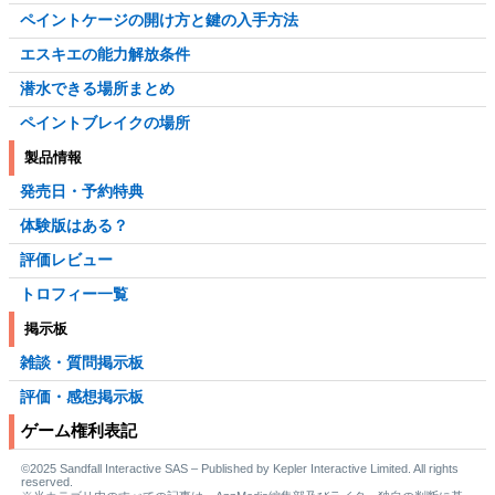
ペイントケージの開け方と鍵の入手方法
エスキエの能力解放条件
潜水できる場所まとめ
ペイントブレイクの場所
製品情報
発売日・予約特典
体験版はある？
評価レビュー
トロフィー一覧
掲示板
雑談・質問掲示板
評価・感想掲示板
ゲーム権利表記
©2025 Sandfall Interactive SAS – Published by Kepler Interactive Limited. All rights
reserved.