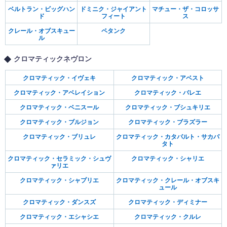
ベルトラン・ビッグハン
ドミニク・ジャイアント
マチュー・ザ・コロッサ
ド
フィート
ス
クレール・オブスキュー
ペタンク
ル
クロマティックネヴロン
クロマティック・イヴェキ
クロマティック・アベスト
クロマティック・アベレイション
クロマティック・バレエ
クロマティック・ベニスール
クロマティック・ブシュキリエ
クロマティック・ブルジョン
クロマティック・ブラズラー
クロマティック・ブリュレ
クロマティック・カタパルト・サカパ
タト
クロマティック・セラミック・シュヴ
クロマティック・シャリエ
ァリエ
クロマティック・シャプリエ
クロマティック・クレール・オブスキ
ュール
クロマティック・ダンスズ
クロマティック・ディミナー
クロマティック・エシャシエ
クロマティック・クルレ