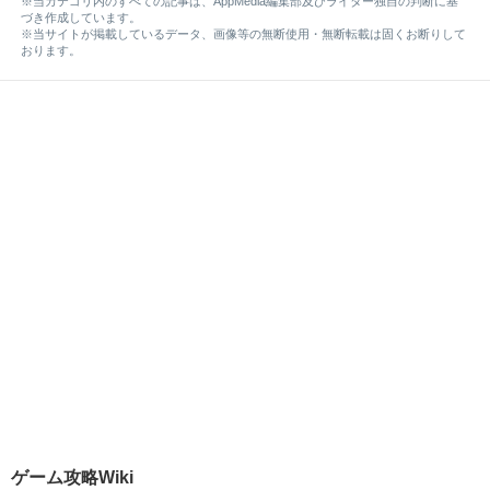
※当カテゴリ内のすべての記事は、AppMedia編集部及びライター独自の判断に基
づき作成しています。
※当サイトが掲載しているデータ、画像等の無断使用・無断転載は固くお断りして
おります。
ゲーム攻略Wiki