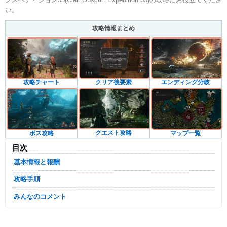
い。
攻略情報まとめ
攻略チャート
クリア後要素
エンディング分岐
クエスト攻略
ボス攻略
マップ一覧
目次
基本情報と報酬
攻略手順
みんなのコメント