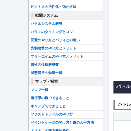
ピクトスの活性化・強化方法
戦闘システム
バトルシステム解説
パリィのタイミングとコツ
回避のやり方とパリィとの違い
先制攻撃のやり方とメリット
フリーエイムのやり方とメリット
属性の仕様解説響
状態異常の効果一覧
マップ・探索
バトル
マップ一覧
遠征隊の旗でできること
バトル
キャンプでできること
ファストトラベルのやり方
ペイントケージの開け方と鍵の入手方法
エスキエの能力解放条件