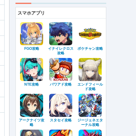
スマホアプリ
FGO攻略
イナイレクロス
ポケチャン攻略
攻略
NTE攻略
パワアド攻略
エンドフィール
ド攻略
アークナイツ攻
スタセイ攻略
ジージェネエタ
略
ーナル攻略