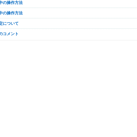
プ中の操作方法
ル中の操作方法
設定について
なのコメント