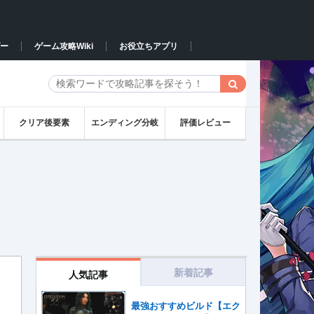
ー
ゲーム攻略Wiki
お役立ちアプリ
クリア後要素
エンディング分岐
評価レビュー
新着記事
人気記事
最強おすすめビルド【エク