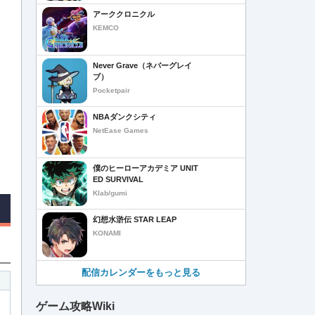
アーククロニクル
KEMCO
Never Grave（ネバーグレイ
ブ）
Pocketpair
NBAダンクシティ
NetEase Games
僕のヒーローアカデミア UNIT
ED SURVIVAL
Klab/gumi
幻想水滸伝 STAR LEAP
KONAMI
配信カレンダーをもっと見る
ゲーム攻略Wiki