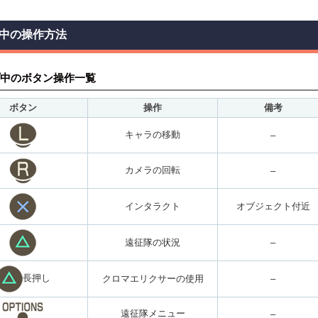
中の操作方法
中のボタン操作一覧
ボタン
操作
備考
キャラの移動
–
カメラの回転
–
インタラクト
オブジェクト付近
遠征隊の状況
–
長押し
クロマエリクサーの使用
–
遠征隊メニュー
–