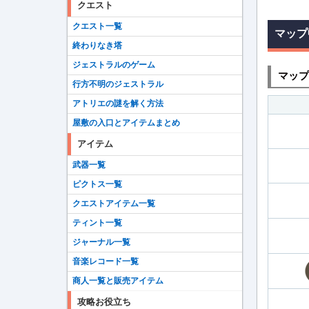
クエスト
クエスト一覧
マップ
終わりなき塔
ジェストラルのゲーム
マップ
行方不明のジェストラル
アトリエの謎を解く方法
屋敷の入口とアイテムまとめ
アイテム
武器一覧
ピクトス一覧
クエストアイテム一覧
ティント一覧
ジャーナル一覧
音楽レコード一覧
商人一覧と販売アイテム
攻略お役立ち