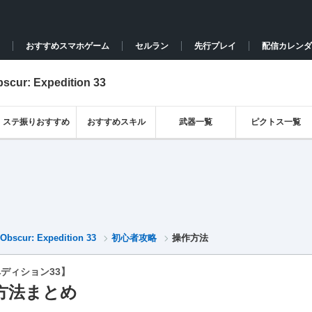
おすすめスマホゲーム
セルラン
先行プレイ
配信カレンダ
r: Expedition 33
ステ振りおすすめ
おすすめスキル
武器一覧
ピクトス一覧
ur: Expedition 33
初心者攻略
操作方法
ディション33】
方法まとめ