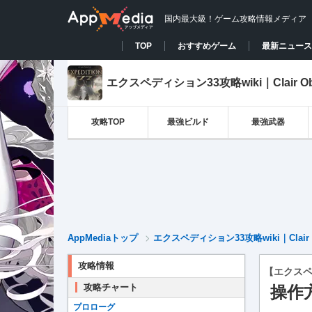
国内最大級！ゲーム攻略情報メディア
TOP
おすすめゲーム
最新ニュース
エクスペディション33攻略wiki｜Clair Obscu
攻略TOP
最強ビルド
最強武器
AppMediaトップ
エクスペディション33攻略wiki｜Clair Obsc
攻略情報
【エクスペ
攻略チャート
操作
プロローグ