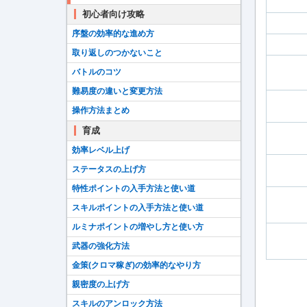
初心者向け攻略
序盤の効率的な進め方
取り返しのつかないこと
バトルのコツ
難易度の違いと変更方法
操作方法まとめ
育成
効率レベル上げ
ステータスの上げ方
特性ポイントの入手方法と使い道
スキルポイントの入手方法と使い道
ルミナポイントの増やし方と使い方
武器の強化方法
金策(クロマ稼ぎ)の効率的なやり方
親密度の上げ方
スキルのアンロック方法