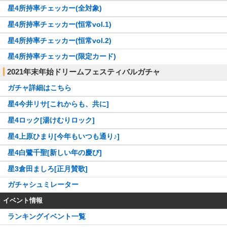
星4所持率チェッカー(全対象)
星4所持率チェッカー(恒常vol.1)
星4所持率チェッカー(恒常vol.2)
星4所持率チェッカー(限定カード)
2021年末年始ドリームフェスティバルガチャ
ガチャ詳細はこちら
星4今井リサ[これからも、共に]
星4ロック[湯けむりロック]
星4上原ひまり[今年もいつも通り♪]
星4白鷺千聖[新しい年の慶び]
星3倉田ましろ[正月賛歌]
ガチャシュミレーター
イベント情報
ランキングイベント一覧