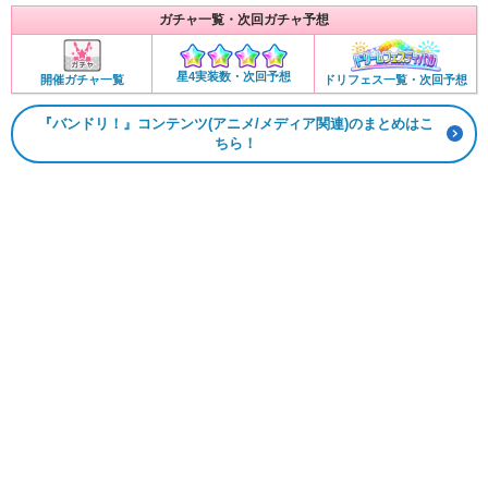
ガチャ一覧・次回ガチャ予想
星4実装数・次回予想
開催ガチャ一覧
ドリフェス一覧・次回予想
『バンドリ！』コンテンツ(アニメ/メディア関連)のまとめはこ
ちら！