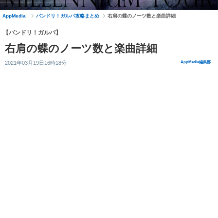
AppMedia
バンドリ！ガルパ攻略まとめ
右肩の蝶のノーツ数と楽曲詳細
【バンドリ！ガルパ】
右肩の蝶のノーツ数と楽曲詳細
2021年03月19日16時18分
AppMedia編集部