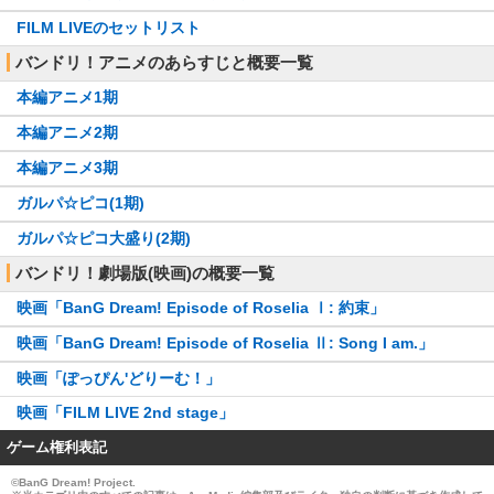
FILM LIVEのセットリスト
バンドリ！アニメのあらすじと概要一覧
本編アニメ1期
本編アニメ2期
本編アニメ3期
ガルパ☆ピコ(1期)
ガルパ☆ピコ大盛り(2期)
バンドリ！劇場版(映画)の概要一覧
映画「BanG Dream! Episode of Roselia Ⅰ: 約束」
映画「BanG Dream! Episode of Roselia Ⅱ: Song I am.」
映画「ぽっぴん'どりーむ！」
映画「FILM LIVE 2nd stage」
ゲーム権利表記
©BanG Dream! Project.