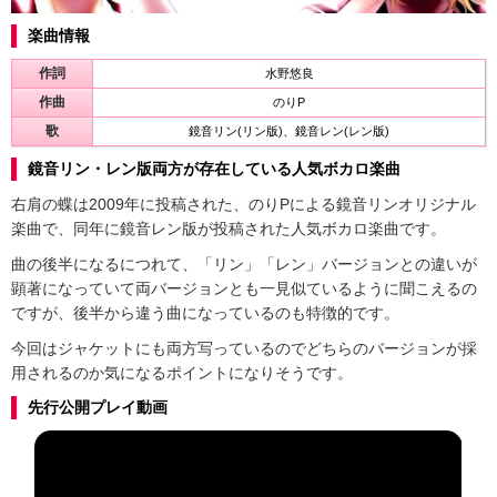
楽曲情報
作詞
水野悠良
作曲
のりP
歌
鏡音リン(リン版)、鏡音レン(レン版)
鏡音リン・レン版両方が存在している人気ボカロ楽曲
右肩の蝶は2009年に投稿された、のりPによる鏡音リンオリジナル
楽曲で、同年に鏡音レン版が投稿された人気ボカロ楽曲です。
曲の後半になるにつれて、「リン」「レン」バージョンとの違いが
顕著になっていて両バージョンとも一見似ているように聞こえるの
ですが、後半から違う曲になっているのも特徴的です。
今回はジャケットにも両方写っているのでどちらのバージョンが採
用されるのか気になるポイントになりそうです。
先行公開プレイ動画