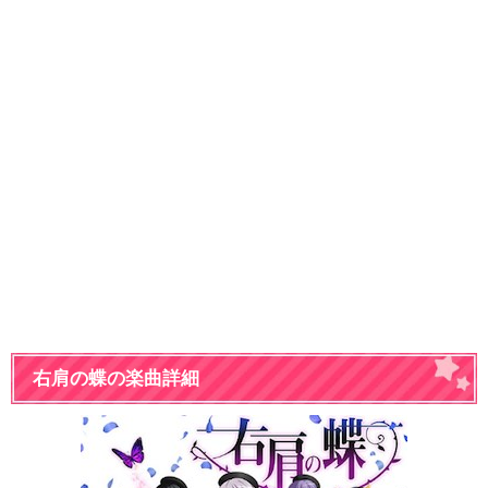
右肩の蝶の楽曲詳細