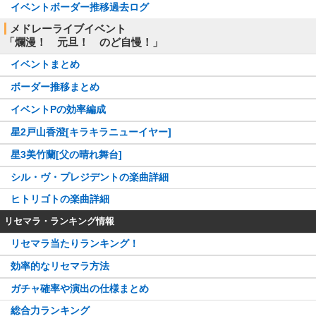
イベントボーダー推移過去ログ
メドレーライブイベント
「爛漫！ 元旦！ のど自慢！」
イベントまとめ
ボーダー推移まとめ
イベントPの効率編成
星2戸山香澄[キラキラニューイヤー]
星3美竹蘭[父の晴れ舞台]
シル・ヴ・プレジデントの楽曲詳細
ヒトリゴトの楽曲詳細
リセマラ・ランキング情報
リセマラ当たりランキング！
効率的なリセマラ方法
ガチャ確率や演出の仕様まとめ
総合力ランキング