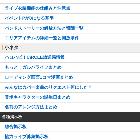
ライブ衣装機能の仕組みと注意点
イベントPが0になる基準
バンドストーリーの解放方法と報酬一覧
エリアアイテムの詳細一覧と開放条件
小ネタ
ハロハピ！CiRCLE放送局情報
もっと！ガルパライフまとめ
ローディング画面1コマ漫画まとめ
みんなはカバー楽曲のリクエスト何にした？
登場キャラクターの誕生日まとめ
名前のアレンジ方法まとめ
各種掲示板
総合掲示板
協力ライブ募集掲示板