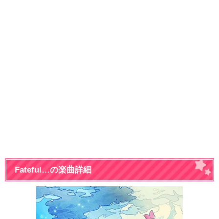
Fateful…の楽曲詳細