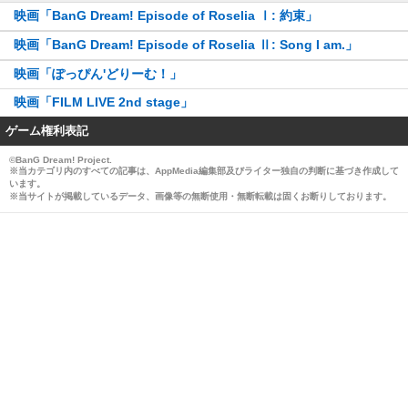
映画「BanG Dream! Episode of Roselia Ⅰ: 約束」
映画「BanG Dream! Episode of Roselia Ⅱ: Song I am.」
映画「ぽっぴん'どりーむ！」
映画「FILM LIVE 2nd stage」
ゲーム権利表記
©BanG Dream! Project.
※当カテゴリ内のすべての記事は、AppMedia編集部及びライター独自の判断に基づき作成して
います。
※当サイトが掲載しているデータ、画像等の無断使用・無断転載は固くお断りしております。