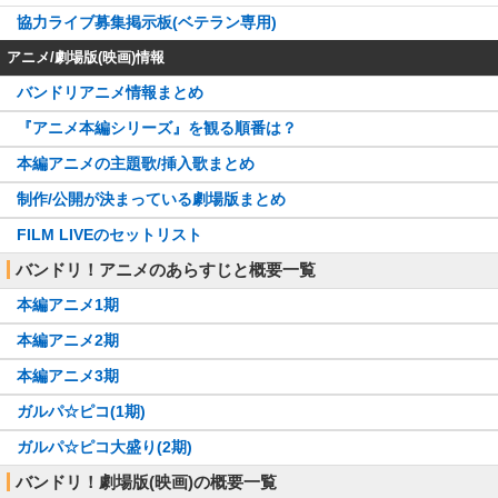
協力ライブ募集掲示板(ベテラン専用)
アニメ/劇場版(映画)情報
バンドリアニメ情報まとめ
『アニメ本編シリーズ』を観る順番は？
本編アニメの主題歌/挿入歌まとめ
制作/公開が決まっている劇場版まとめ
FILM LIVEのセットリスト
バンドリ！アニメのあらすじと概要一覧
本編アニメ1期
本編アニメ2期
本編アニメ3期
ガルパ☆ピコ(1期)
ガルパ☆ピコ大盛り(2期)
バンドリ！劇場版(映画)の概要一覧