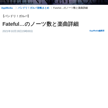
AppMedia
バンドリ！ガルパ攻略まとめ
Fateful…のノーツ数と楽曲詳細
【バンドリ！ガルパ】
Fateful…のノーツ数と楽曲詳細
2021年10月19日15時00分
AppMedia編集部