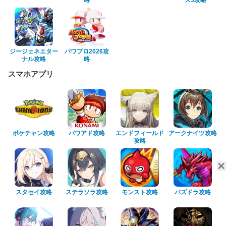
略
ーズ3攻略
ジージェネエター
パワプロ2026攻
ナル攻略
略
スマホアプリ
ポケチャン攻略
パワアド攻略
エンドフィールド
アークナイツ攻略
攻略
スタセイ攻略
ステラソラ攻略
モンスト攻略
パズドラ攻略