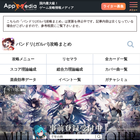
国内最大級！
ライター募集
ゲーム攻略情報メディア
こちらの「バンドリ(ガルパ)攻略まとめ」は更新を停止中です。記事内容は古くなっている
場合がございますので、参考程度にご覧下さいませ。
バンドリ(ガルパ)攻略まとめ
攻略メニュー
リセマラ
全カード一覧
スコア理論編成
総合力理論編成
カバー曲一覧
楽曲効率データ
イベント一覧
ガチャシミュ