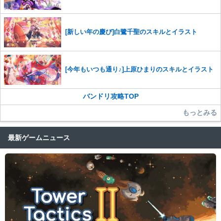
[新しい年の慶び]白鷺千聖のスキルとイラスト
[今年もいつも通り♪]上原ひまりのスキルとイラスト
バンドリ攻略TOP
もっとみる
最新ゲームニュース