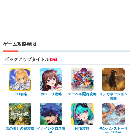
ゲーム攻略Wiki
ピックアップタイトル
FGO攻略
ホロドリ攻略
マーベル闘魂攻略
リンカネーション
攻略
ほの暮しの庭攻略
イナイレクロス攻
NTE攻略
モンハンストーリ