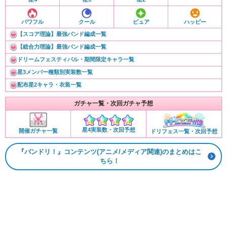
パワフル
クール
ピュア
ハッピー
【スコア理論】最強バンド編成一覧
【総合力理論】最強バンド編成一覧
ドリームフェスティバル・期間限定キャラ一覧
星3メンバー種類別実装数一覧
配布星2キャラ・衣装一覧
ガチャ一覧・次回ガチャ予想
星4実装数・次回予想
開催ガチャ一覧
ドリフェス一覧・次回予想
『バンドリ！』コンテンツ(アニメ/メディア関連)のまとめはこ
ちら！