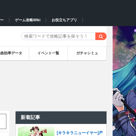
ー
ゲーム攻略Wiki
お役立ちアプリ
楽曲効率データ
イベント一覧
ガチャシミュ
新着記事
[キラキラニューイヤー]戸