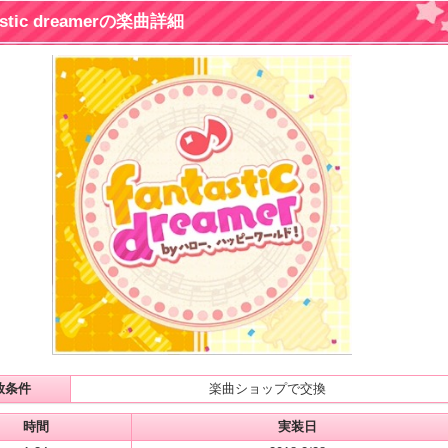
astic dreamerの楽曲詳細
放条件
楽曲ショップで交換
時間
実装日