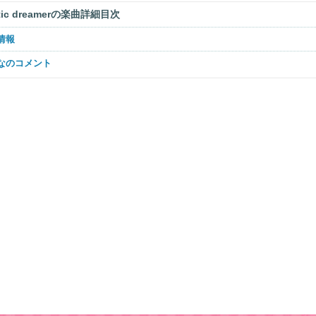
stic dreamerの楽曲詳細目次
曲情報
んなのコメント