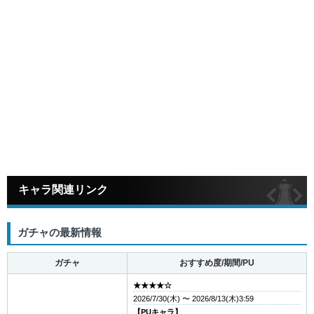
キャラ関連リンク
ガチャの最新情報
ガチャ
おすすめ度/期間/PU
★★★★☆
2026/7/30(木) 〜 2026/8/13(木)3:59
【PUキャラ】