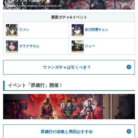
最新ガチャ&イベント
ウァン
赤刃明霄チェン
タラクサカム
ジュー
ウァンガチャは引くべき？
イベント「辞歳行」開催！
辞歳行の攻略と周回おすすめ