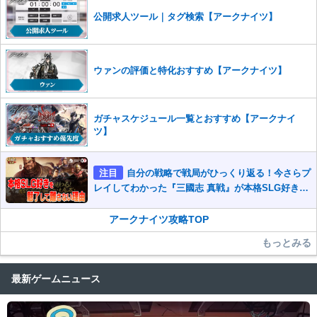
公開求人ツール｜タグ検索【アークナイツ】
ウァンの評価と特化おすすめ【アークナイツ】
ガチャスケジュール一覧とおすすめ【アークナイ
ツ】
注目
自分の戦略で戦局がひっくり返る！今さらプ
レイしてわかった『三國志 真戦』が本格SLG好きを
魅了して離さないワケ
アークナイツ攻略TOP
もっとみる
最新ゲームニュース