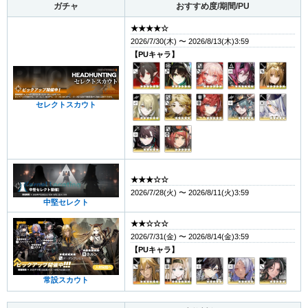
ガチャ
おすすめ度/期間/PU
★★★★☆
2026/7/30(木) 〜 2026/8/13(木)3:59
【PUキャラ】
セレクトスカウト
★★★☆☆
2026/7/28(火) 〜 2026/8/11(火)3:59
中堅セレクト
★★☆☆☆
2026/7/31(金) 〜 2026/8/14(金)3:59
【PUキャラ】
常設スカウト