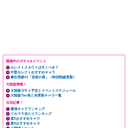
開催中のガチャ&イベント
セレクトスカウトは引くべき？
中堅セレクトおすすめキャラ
鋒矢突破#2「巫術の夜」（特別戦線更新）
大陸版情報！
大陸版ガチャ予定とイベントスケジュール
大陸版Tier表と未実装キャラ一覧
注目記事！
最強キャラランキング
リセマラ当たりランキング
星5おすすめキャラ
星4おすすめキャラ