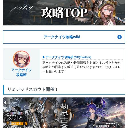
アークナイツ攻略wiki
▶︎アークナイツ攻略班のX(Twitter)
アークナイツの攻略や最新情報をお届け！お役立ちから
攻略班の日常まで幅広く呟いていますので、ぜひフォロ
アークナイツ
ーお願いします！
攻略班
リミテッドスカウト開催！