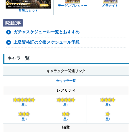
デーゲンブレヒャー
メラナイト
常設スカウト
関連記事
ガチャスケジュール一覧とおすすめ
上級資格証の交換スケジュール予想
キャラ一覧
キャラクター関連リンク
全キャラ一覧
レアリティ
星6
星5
星4
星3
星2
星1
職業