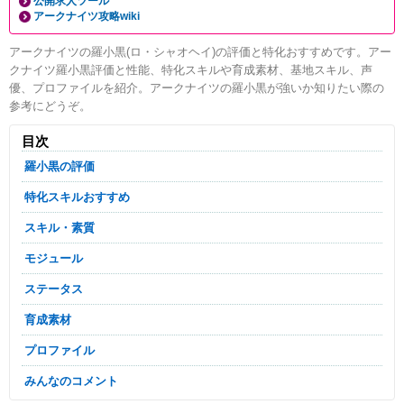
公開求人ツール
アークナイツ攻略wiki
アークナイツの羅小黒(ロ・シャオヘイ)の評価と特化おすすめです。アー
クナイツ羅小黒評価と性能、特化スキルや育成素材、基地スキル、声
優、プロファイルを紹介。アークナイツの羅小黒が強いか知りたい際の
参考にどうぞ。
目次
羅小黒の評価
特化スキルおすすめ
スキル・素質
モジュール
ステータス
育成素材
プロファイル
みんなのコメント