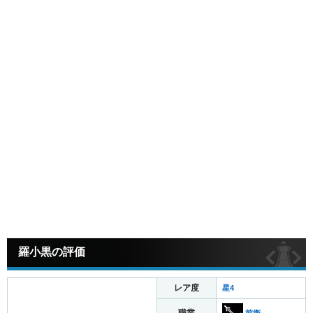
羅小黒の評価
レア度
星4