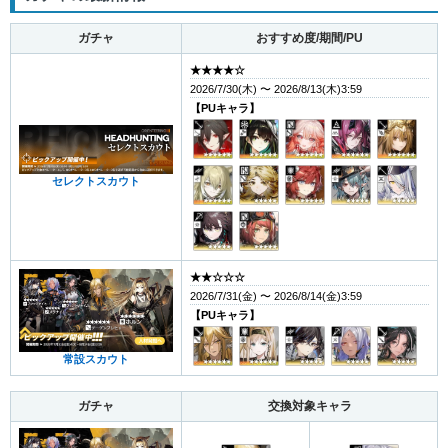
ガチャ
おすすめ度/期間/PU
★★★★☆
2026/7/30(木) 〜 2026/8/13(木)3:59
【PUキャラ】
セレクトスカウト
★★☆☆☆
2026/7/31(金) 〜 2026/8/14(金)3:59
【PUキャラ】
常設スカウト
ガチャ
交換対象キャラ