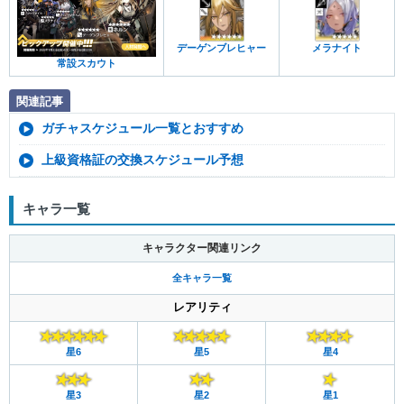
デーゲンブレヒャー
メラナイト
常設スカウト
関連記事
ガチャスケジュール一覧とおすすめ
上級資格証の交換スケジュール予想
キャラ一覧
キャラクター関連リンク
全キャラ一覧
レアリティ
星6
星5
星4
星3
星2
星1