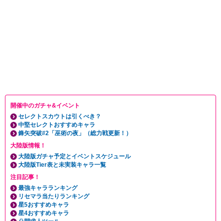
開催中のガチャ&イベント
セレクトスカウトは引くべき？
中堅セレクトおすすめキャラ
鋒矢突破#2「巫術の夜」（総力戦更新！）
大陸版情報！
大陸版ガチャ予定とイベントスケジュール
大陸版Tier表と未実装キャラ一覧
注目記事！
最強キャラランキング
リセマラ当たりランキング
星5おすすめキャラ
星4おすすめキャラ