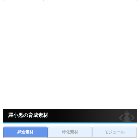
羅小黒の育成素材
昇進素材
特化素材
モジュール