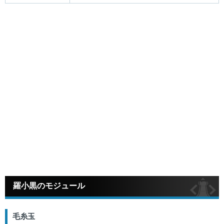
羅小黒のモジュール
毛糸玉