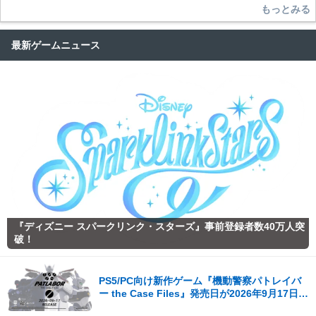
もっとみる
最新ゲームニュース
『ディズニー スパークリンク・スターズ』事前登録者数40万人突
破！
PS5/PC向け新作ゲーム『機動警察パトレイバ
ー the Case Files』発売日が2026年9月17日
（木）に決定！