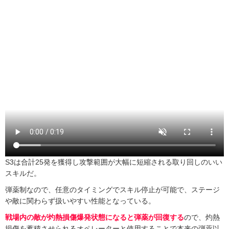
S3は合計25発を獲得し攻撃範囲が大幅に短縮される取り回しのいい
スキルだ。
弾薬制なので、任意のタイミングでスキル停止が可能で、ステージ
や敵に関わらず扱いやすい性能となっている。
戦場内の敵が灼熱損傷爆発状態になると弾薬が回復する
ので、灼熱
損傷を蓄積させられるオペレーターと使用することで本来の弾薬以