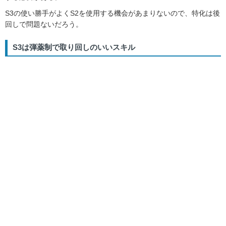
S3の使い勝手がよくS2を使用する機会があまりないので、特化は後
回しで問題ないだろう。
S3は弾薬制で取り回しのいいスキル