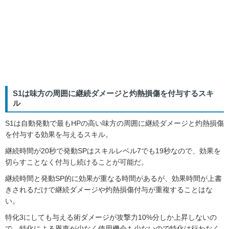
S1は味方の周囲に継続ダメージと灼熱損傷を付与するスキ
ル
S1は自動発動で最もHPの高い味方の周囲に継続ダメージと灼熱損傷
を付与する効果を与えるスキル。
継続時間が20秒で発動SPはスキルレベル7でも19秒なので、効果を
切らすことなく付与し続けることが可能だ。
継続時間と発動SP的に効果が重なる時間があるが、効果時間が上書
きされるだけで継続ダメージや灼熱損傷付与が重複することはな
い。
特化3にしても与える術ダメージが攻撃力10%分しか上昇しないの
で、特化による恩恵が少なく使用機会も少ないので特化は行わなく