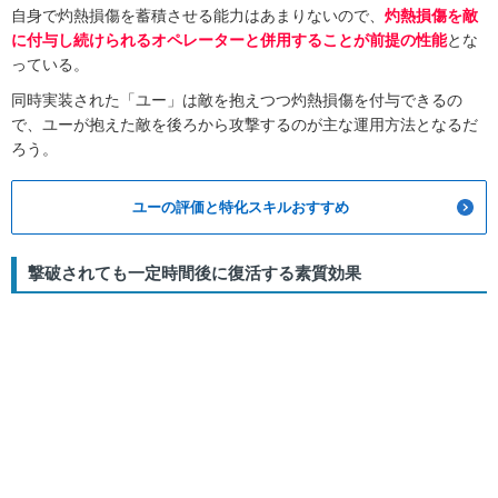
自身で灼熱損傷を蓄積させる能力はあまりないので、
灼熱損傷を敵
に付与し続けられるオペレーターと併用することが前提の性能
とな
っている。
同時実装された「ユー」は敵を抱えつつ灼熱損傷を付与できるの
で、ユーが抱えた敵を後ろから攻撃するのが主な運用方法となるだ
ろう。
ユーの評価と特化スキルおすすめ
撃破されても一定時間後に復活する素質効果