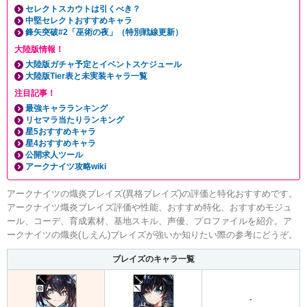
セレクトスカウトは引くべき？
中堅セレクトおすすめキャラ
鋒矢突破#2「巫術の夜」（特別戦線更新）
大陸版情報！
大陸版ガチャ予定とイベントスケジュール
大陸版Tier表と未実装キャラ一覧
注目記事！
最強キャラランキング
リセマラ当たりランキング
星5おすすめキャラ
星4おすすめキャラ
公開求人ツール
アークナイツ攻略wiki
アークナイツの熾炎ブレイズ(異格ブレイズ)の評価と特化おすすめです。
アークナイツ熾炎ブレイズ評価や性能、おすすめ特化、おすすめモジュ
ール、コーデ、育成素材、基地スキル、声優、プロファイルを紹介。ア
ークナイツの熾炎(しえん)ブレイズが強いか知りたい際の参考にどうぞ。
ブレイズのキャラ一覧
-