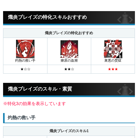
熾炎ブレイズの特化スキルおすすめ
熾炎ブレイズの特化おすすめ
灼熱の救い手
燎原の血潮
衆悪の焚獄
熾炎ブレイズのスキル・素質
※特化3の効果を表示しています
灼熱の救い手
熾炎ブレイズのスキル1