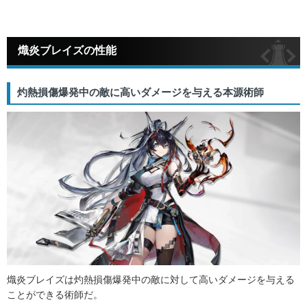
熾炎ブレイズの性能
灼熱損傷爆発中の敵に高いダメージを与える本源術師
熾炎ブレイズは灼熱損傷爆発中の敵に対して高いダメージを与える
ことができる術師だ。