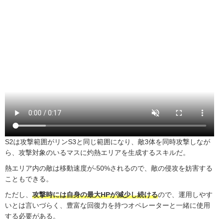
S2は攻撃範囲がリンS3と同じ範囲になり、敵3体を同時攻撃しなが
ら、攻撃対象のいるマスに灼熱エリアを生成するスキルだ。
熱エリア内の敵は移動速度が-50%されるので、敵の侵攻を妨害する
こともできる。
ただし、
攻撃時には自身の最大HPが減少し続ける
ので、運用しやす
いとは言いづらく、豊富な回復力を持つオペレーターと一緒に使用
する必要がある。