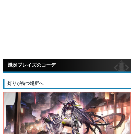
熾炎ブレイズのコーデ
灯りが待つ場所へ