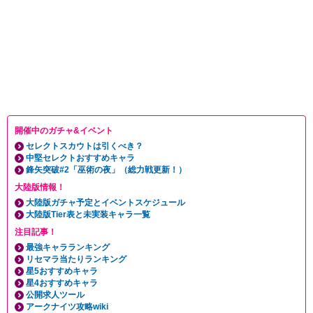
開催中のガチャ&イベント
セレクトスカウトは引くべき？
中堅セレクトおすすめキャラ
鋒矢突破#2「巫術の夜」（総力戦更新！）
大陸版情報！
大陸版ガチャ予定とイベントスケジュール
大陸版Tier表と未実装キャラ一覧
注目記事！
最強キャラランキング
リセマラ当たりランキング
星5おすすめキャラ
星4おすすめキャラ
公開求人ツール
アークナイツ攻略wiki