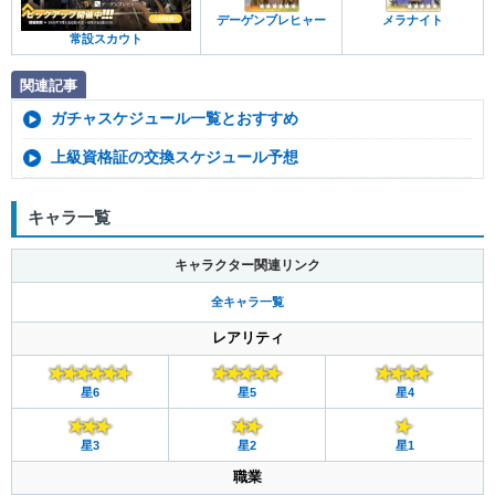
デーゲンブレヒャー
メラナイト
常設スカウト
関連記事
ガチャスケジュール一覧とおすすめ
上級資格証の交換スケジュール予想
キャラ一覧
キャラクター関連リンク
全キャラ一覧
レアリティ
星6
星5
星4
星3
星2
星1
職業