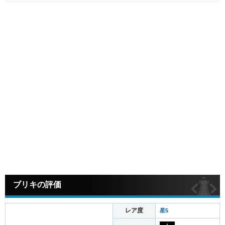
ブリキの評価
レア度
星5