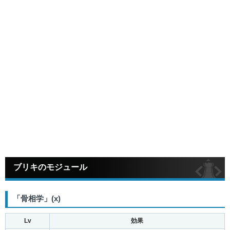
ブリキのモジュール
「骨相学」(x)
Lv
効果