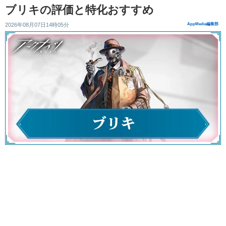
ブリキの評価と特化おすすめ
2026年08月07日14時05分
AppMedia編集部