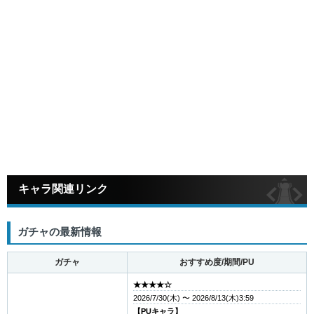
キャラ関連リンク
ガチャの最新情報
ガチャ
おすすめ度/期間/PU
★★★★☆
2026/7/30(木) 〜 2026/8/13(木)3:59
【PUキャラ】