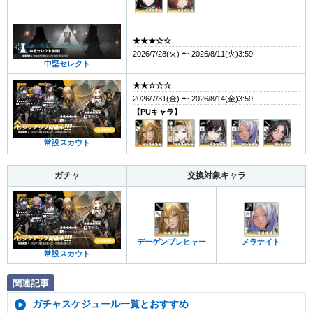
★★★☆☆
2026/7/28(火) 〜 2026/8/11(火)3:59
中堅セレクト
★★☆☆☆
2026/7/31(金) 〜 2026/8/14(金)3:59
【PUキャラ】
常設スカウト
ガチャ
交換対象キャラ
デーゲンブレヒャー
メラナイト
常設スカウト
関連記事
ガチャスケジュール一覧とおすすめ