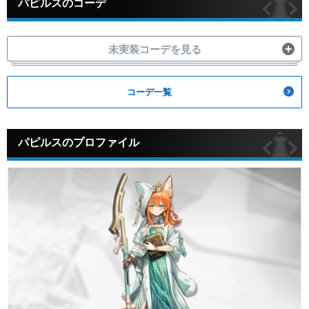
パピルスのコーデ
未実装コーデを見る
コーデ一覧
パピルスのプロファイル