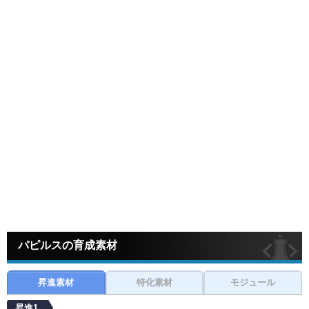
パピルスの育成素材
昇進素材
特化素材
モジュール
昇進1