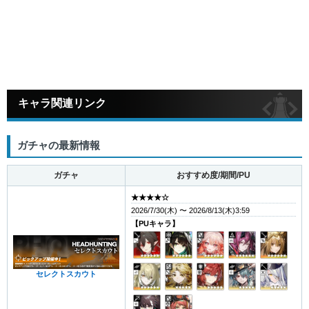
キャラ関連リンク
ガチャの最新情報
ガチャ
おすすめ度/期間/PU
★★★★☆
2026/7/30(木) 〜 2026/8/13(木)3:59
【PUキャラ】
セレクトスカウト