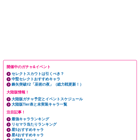
開催中のガチャ&イベント
セレクトスカウトは引くべき？
中堅セレクトおすすめキャラ
鋒矢突破#2「巫術の夜」（総力戦更新！）
大陸版情報！
大陸版ガチャ予定とイベントスケジュール
大陸版Tier表と未実装キャラ一覧
注目記事！
最強キャラランキング
リセマラ当たりランキング
星5おすすめキャラ
星4おすすめキャラ