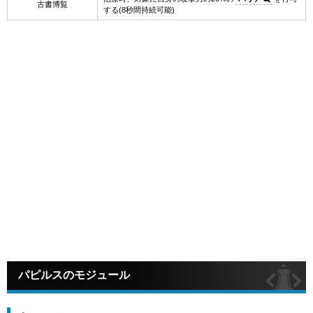
古書博覧
する(8秒間持続可能)
パピルスのモジュール