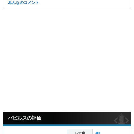
みんなのコメント
パピルスの評価
レア度
星5