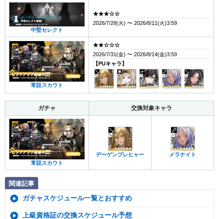
★★★☆☆
2026/7/28(火) 〜 2026/8/11(火)3:59
中堅セレクト
★★☆☆☆
2026/7/31(金) 〜 2026/8/14(金)3:59
【PUキャラ】
常設スカウト
ガチャ
交換対象キャラ
デーゲンブレヒャー
メラナイト
常設スカウト
関連記事
ガチャスケジュール一覧とおすすめ
上級資格証の交換スケジュール予想