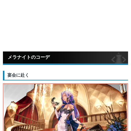
メラナイトのコーデ
宴会に赴く