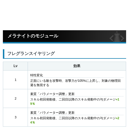
メラナイトのモジュール
フレグランスイヤリング
Lv
効果
特性変化
1
正面にいる敵を攻撃時、攻撃力が105%に上昇し、対象の物理回
避を無視する
素質「パラメーター調整」更新
2
スキル初回発動後、二回目以降のスキル発動中の与ダメージ
+1
9％
素質「パラメーター調整」更新
3
スキル初回発動後、二回目以降のスキル発動中の与ダメージ
+2
4％