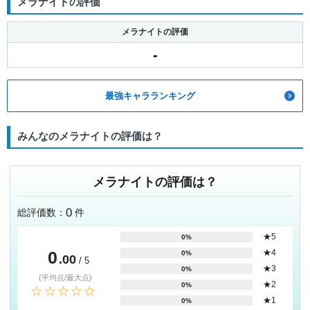
メラナイトの評価
メラナイトの評価
-
最強キャラランキング
みんなのメラナイトの評価は？
メラナイトの評価は？
0
総評価数：
件
★5
0%
0
★4
0%
.00
/ 5
★3
0%
(平均点/最大点)
★2
0%
★1
0%