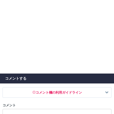
コメントする
コメント欄の利用ガイドライン
コメント
以下の書き込みを禁止とし、場合によってはコメント削除や書き込み制
限を行う可能性がございます。 あらかじめご了承ください。