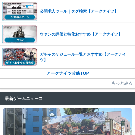
公開求人ツール｜タグ検索【アークナイツ】
ウァンの評価と特化おすすめ【アークナイツ】
ガチャスケジュール一覧とおすすめ【アークナイ
ツ】
アークナイツ攻略TOP
もっとみる
最新ゲームニュース