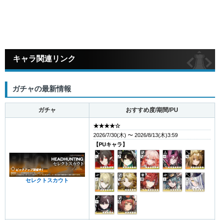
キャラ関連リンク
ガチャの最新情報
ガチャ
おすすめ度/期間/PU
★★★★☆
2026/7/30(木) 〜 2026/8/13(木)3:59
【PUキャラ】
セレクトスカウト