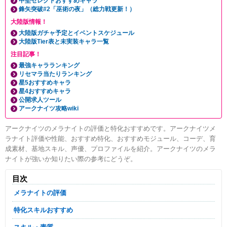
中堅セレクトおすすめキャラ
鋒矢突破#2「巫術の夜」（総力戦更新！）
大陸版情報！
大陸版ガチャ予定とイベントスケジュール
大陸版Tier表と未実装キャラ一覧
注目記事！
最強キャラランキング
リセマラ当たりランキング
星5おすすめキャラ
星4おすすめキャラ
公開求人ツール
アークナイツ攻略wiki
アークナイツのメラナイトの評価と特化おすすめです。アークナイツメ
ラナイト評価や性能、おすすめ特化、おすすめモジュール、コーデ、育
成素材、基地スキル、声優、プロファイルを紹介。アークナイツのメラ
ナイトが強いか知りたい際の参考にどうぞ。
目次
メラナイトの評価
特化スキルおすすめ