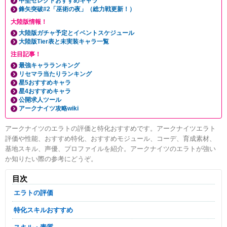
中堅セレクトおすすめキャラ
鋒矢突破#2「巫術の夜」（総力戦更新！）
大陸版情報！
大陸版ガチャ予定とイベントスケジュール
大陸版Tier表と未実装キャラ一覧
注目記事！
最強キャラランキング
リセマラ当たりランキング
星5おすすめキャラ
星4おすすめキャラ
公開求人ツール
アークナイツ攻略wiki
アークナイツのエラトの評価と特化おすすめです。アークナイツエラト
評価や性能、おすすめ特化、おすすめモジュール、コーデ、育成素材、
基地スキル、声優、プロファイルを紹介。アークナイツのエラトが強い
か知りたい際の参考にどうぞ。
目次
エラトの評価
特化スキルおすすめ