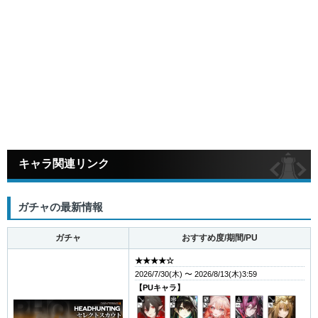
キャラ関連リンク
ガチャの最新情報
ガチャ
おすすめ度/期間/PU
★★★★☆
2026/7/30(木) 〜 2026/8/13(木)3:59
【PUキャラ】