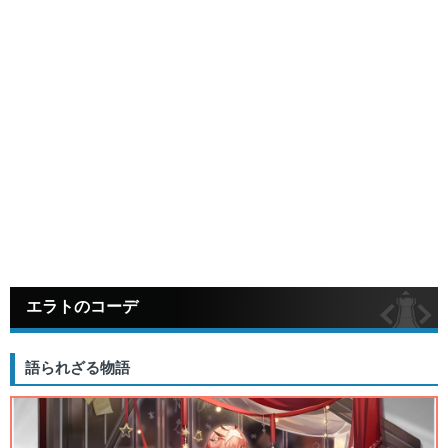
エラトのコーデ
語られざる物語