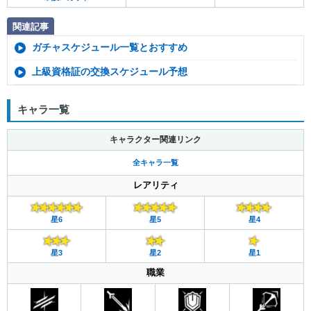
関連記事
ガチャスケジュール一覧とおすすめ
上級資格証の交換スケジュール予想
キャラ一覧
キャラクター関連リンク
全キャラ一覧
レアリティ
星6
星5
星4
星3
星2
星1
職業