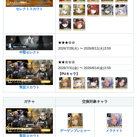
セレクトスカウト
★★★☆☆
2026/7/28(火) 〜 2026/8/11(火)3:59
中堅セレクト
★★☆☆☆
2026/7/31(金) 〜 2026/8/14(金)3:59
【PUキャラ】
常設スカウト
ガチャ
交換対象キャラ
デーゲンブレヒャー
メラナイト
常設スカウト