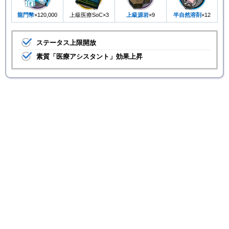
龍門幣
×120,000
上級医療SoC×3
上級源岩
×9
半自然溶剤
×12
ステータス上限開放
素質「医療アシスタント」効果上昇