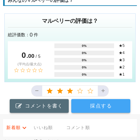
みんなのマルベリーの評価は？
マルベリーの評価は？
0
総評価数：
件
★5
0%
0
★4
0%
.00
/ 5
★3
0%
(平均点/最大点)
★2
0%
★1
0%
−
+
コメントを書く
採点する
新着順
いいね順
コメント順