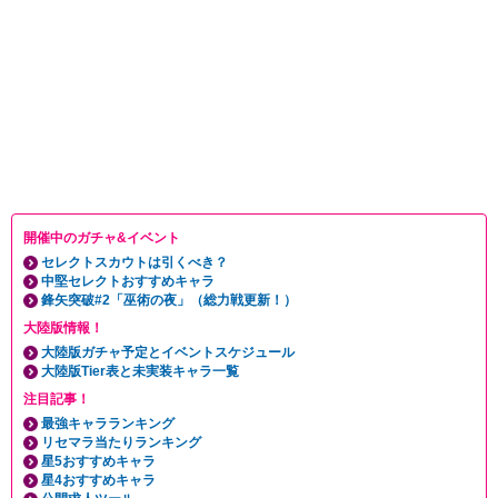
開催中のガチャ&イベント
セレクトスカウトは引くべき？
中堅セレクトおすすめキャラ
鋒矢突破#2「巫術の夜」（総力戦更新！）
大陸版情報！
大陸版ガチャ予定とイベントスケジュール
大陸版Tier表と未実装キャラ一覧
注目記事！
最強キャラランキング
リセマラ当たりランキング
星5おすすめキャラ
星4おすすめキャラ