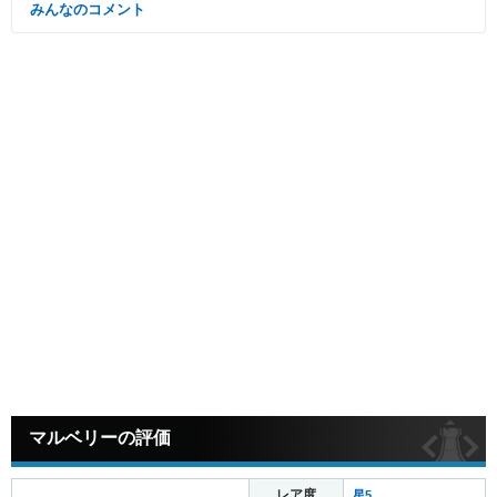
みんなのコメント
マルベリーの評価
レア度
星5