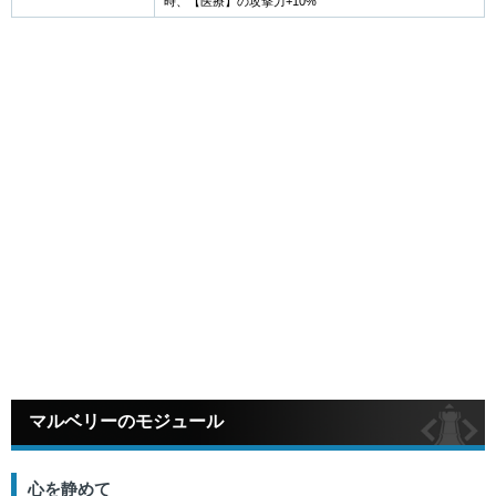
時、【医療】の攻撃力+10%
マルベリーのモジュール
心を静めて