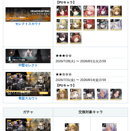
【PUキャラ】
セレクトスカウト
★★★☆☆
2026/7/28(火) 〜 2026/8/11(火)3:59
中堅セレクト
★★☆☆☆
2026/7/31(金) 〜 2026/8/14(金)3:59
【PUキャラ】
常設スカウト
ガチャ
交換対象キャラ