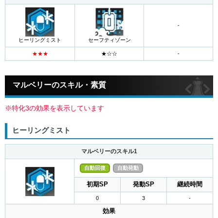
-
ヒーリングミスト
セーフティゾーン
マルベリーのスキル・素質
※特化3の効果を表示しています
ヒーリングミスト
マルベリーのスキル1
自動回復
自動発動
初期SP
発動SP
継続時間
0
3
-
効果