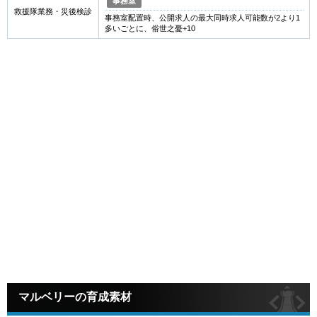
事務室
救援隊業務・災後検診
事務室配置時、公開求人の最大同時求人可能数が2より1
多いごとに、俗世之憂+10
マルベリーの育成素材