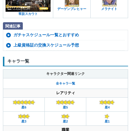
デーゲンブレヒャー
メラナイト
常設スカウト
関連記事
ガチャスケジュール一覧とおすすめ
上級資格証の交換スケジュール予想
キャラ一覧
キャラクター関連リンク
全キャラ一覧
レアリティ
星6
星5
星4
星3
星2
星1
職業