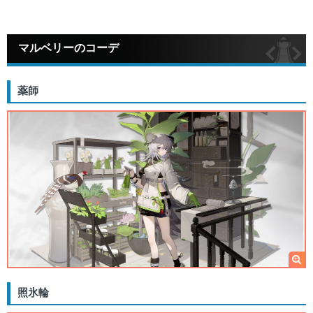
マルベリーのコーデ
薬師
照氷輪