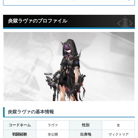
炎獄ラヴァのプロファイル
炎獄ラヴァの基本情報
コードネーム
性別
ラヴァ
女
戦闘経験
出身地
非公開
ヴィクトリア