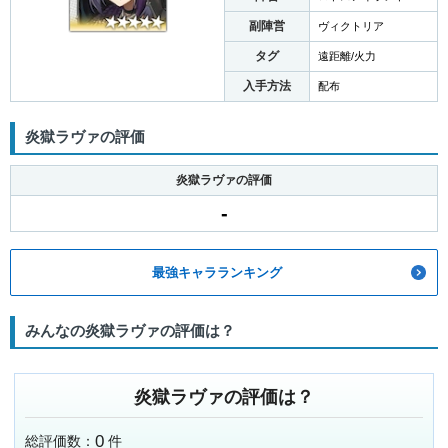
副陣営
ヴィクトリア
タグ
遠距離/火力
入手方法
配布
炎獄ラヴァの評価
炎獄ラヴァの評価
-
最強キャラランキング
みんなの炎獄ラヴァの評価は？
炎獄ラヴァの評価は？
0
総評価数：
件