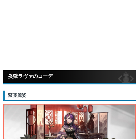
炎獄ラヴァのコーデ
紫藤麗姿