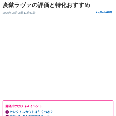
炎獄ラヴァの評価と特化おすすめ
2026年08月08日11時51分
AppMedia編集部
開催中のガチャ&イベント
セレクトスカウトは引くべき？