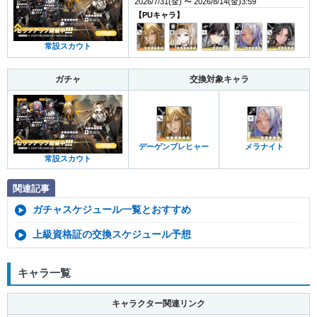
2026/7/31(金) 〜 2026/8/14(金)3:59
【PUキャラ】
常設スカウト
ガチャ
交換対象キャラ
デーゲンブレヒャー
メラナイト
常設スカウト
関連記事
ガチャスケジュール一覧とおすすめ
上級資格証の交換スケジュール予想
キャラ一覧
キャラクター関連リンク