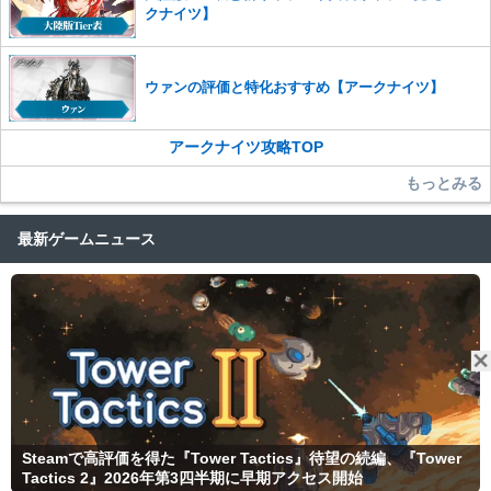
クナイツ】
ウァンの評価と特化おすすめ【アークナイツ】
アークナイツ攻略TOP
もっとみる
最新ゲームニュース
Steamで高評価を得た『Tower Tactics』待望の続編、『Tower
Tactics 2』2026年第3四半期に早期アクセス開始