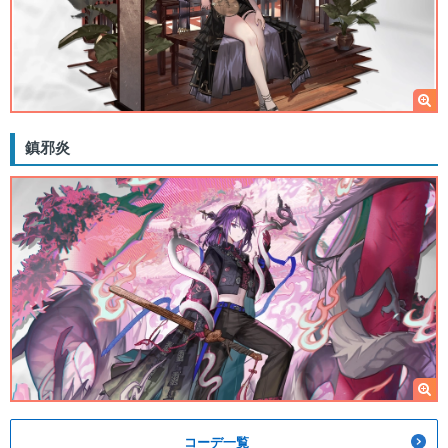
鎮邪炎
コーデ一覧