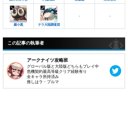
-
-
羅小黒
テラ大陸調査団
この記事の執筆者
アークナイツ攻略班
グローバル版と大陸版どちらもプレイ中
危機契約最高等級クリア経験有り
全キャラ所持済み
推しはラ・プルマ