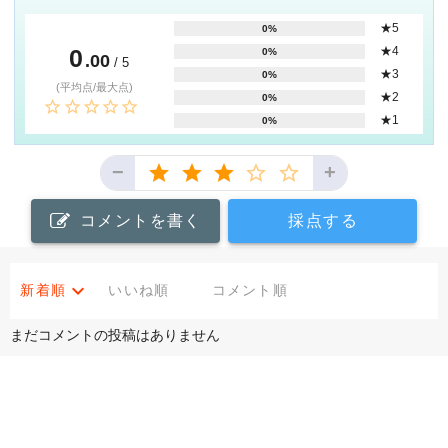
★5
0%
0
★4
0%
.00
/ 5
★3
0%
(平均点/最大点)
★2
0%
★1
0%
−
+
コメントを書く
採点する
新着順
いいね順
コメント順
まだコメントの投稿はありません