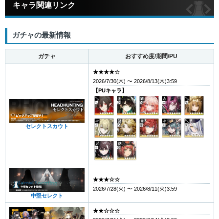
キャラ関連リンク
ガチャの最新情報
ガチャ
おすすめ度/期間/PU
★★★★☆
2026/7/30(木) 〜 2026/8/13(木)3:59
【PUキャラ】
セレクトスカウト
★★★☆☆
2026/7/28(火) 〜 2026/8/11(火)3:59
中堅セレクト
★★☆☆☆