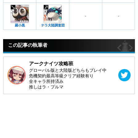
-
-
羅小黒
テラ大陸調査団
この記事の執筆者
アークナイツ攻略班
グローバル版と大陸版どちらもプレイ中
危機契約最高等級クリア経験有り
全キャラ所持済み
推しはラ・プルマ