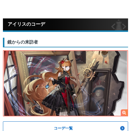
アイリスのコーデ
鏡からの来訪者
コーデ一覧