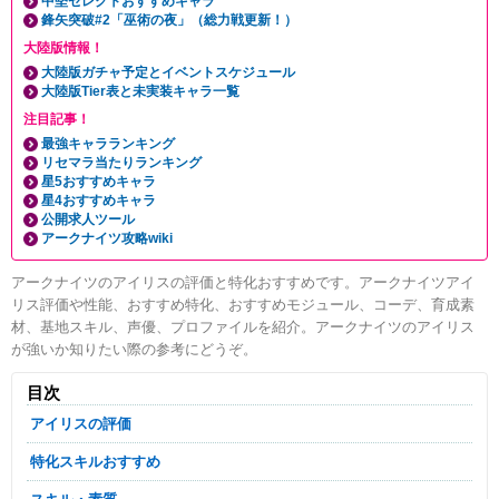
中堅セレクトおすすめキャラ
鋒矢突破#2「巫術の夜」（総力戦更新！）
大陸版情報！
大陸版ガチャ予定とイベントスケジュール
大陸版Tier表と未実装キャラ一覧
注目記事！
最強キャラランキング
リセマラ当たりランキング
星5おすすめキャラ
星4おすすめキャラ
公開求人ツール
アークナイツ攻略wiki
アークナイツのアイリスの評価と特化おすすめです。アークナイツアイ
リス評価や性能、おすすめ特化、おすすめモジュール、コーデ、育成素
材、基地スキル、声優、プロファイルを紹介。アークナイツのアイリス
が強いか知りたい際の参考にどうぞ。
目次
アイリスの評価
特化スキルおすすめ