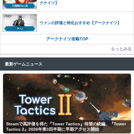
クナイツ】
ウァンの評価と特化おすすめ【アークナイツ】
アークナイツ攻略TOP
もっとみる
最新ゲームニュース
Steamで高評価を得た『Tower Tactics』待望の続編、『Tower
Tactics 2』2026年第3四半期に早期アクセス開始