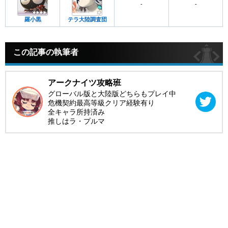
-
-
羅小黒
テラ大陸調査団
この記事の執筆者
アークナイツ攻略班
グローバル版と大陸版どちらもプレイ中
危機契約最高等級クリア経験有り
全キャラ所持済み
推しはラ・プルマ