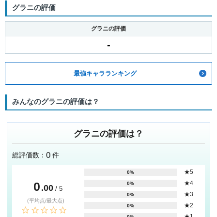
グラニの評価
グラニの評価
-
最強キャラランキング
みんなのグラニの評価は？
グラニの評価は？
0
総評価数：
件
★5
0%
0
★4
0%
.00
/ 5
★3
0%
(平均点/最大点)
★2
0%
★1
0%