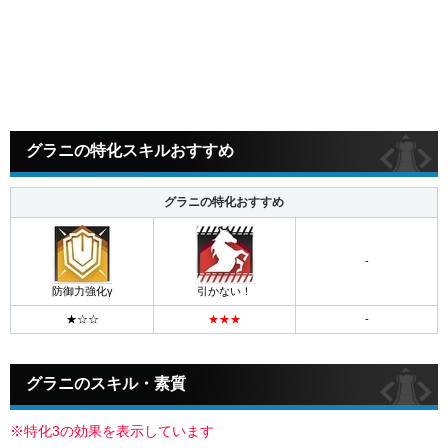
グラニの特化スキルおすすめ
グラニの特化おすすめ
-
防御力強化γ
引かない！
グラニのスキル・素質
※特化3の効果を表示しています