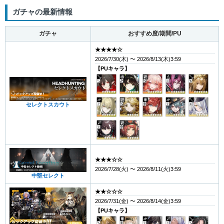
ガチャの最新情報
ガチャ
おすすめ度/期間/PU
★★★★☆
2026/7/30(木) 〜 2026/8/13(木)3:59
【PUキャラ】
セレクトスカウト
★★★☆☆
2026/7/28(火) 〜 2026/8/11(火)3:59
中堅セレクト
★★☆☆☆
2026/7/31(金) 〜 2026/8/14(金)3:59
【PUキャラ】