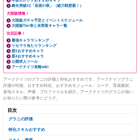
中堅セレクトおすすめキャラ
鋒矢突破#2「巫術の夜」（総力戦更新！）
大陸版情報！
大陸版ガチャ予定とイベントスケジュール
大陸版Tier表と未実装キャラ一覧
注目記事！
最強キャラランキング
リセマラ当たりランキング
星5おすすめキャラ
星4おすすめキャラ
公開求人ツール
アークナイツ攻略wiki
アークナイツのグラニの評価と特化おすすめです。アークナイツグラニ
評価や性能、おすすめ特化、おすすめモジュール、コーデ、育成素材、
基地スキル、声優、プロファイルを紹介。アークナイツのグラニが強い
か知りたい際の参考にどうぞ。
目次
グラニの評価
特化スキルおすすめ