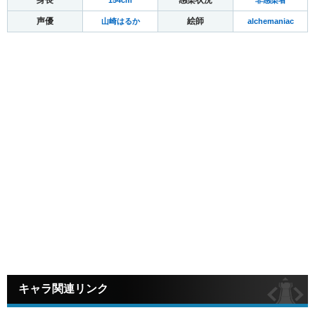
声優
絵師
山崎はるか
alchemaniac
キャラ関連リンク