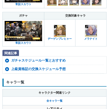
常設スカウト
ガチャ
交換対象キャラ
デーゲンブレヒャー
メラナイト
常設スカウト
関連記事
ガチャスケジュール一覧とおすすめ
上級資格証の交換スケジュール予想
キャラ一覧
キャラクター関連リンク
全キャラ一覧
レアリティ