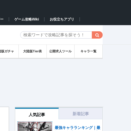
ー
ゲーム攻略Wiki
お役立ちアプリ
陸版ガチャ
大陸版Tier表
公開求人ツール
キャラ一覧
新着記事
人気記事
最強キャラランキング｜最