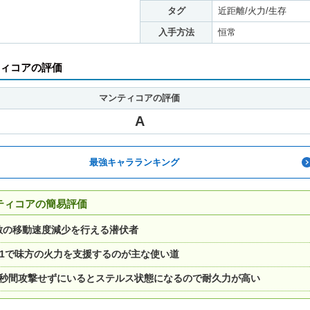
タグ
近距離/火力/生存
入手方法
恒常
ィコアの評価
マンティコアの評価
A
最強キャラランキング
ティコアの簡易評価
敵の移動速度減少を行える潜伏者
S1で味方の火力を支援するのが主な使い道
5秒間攻撃せずにいるとステルス状態になるので耐久力が高い