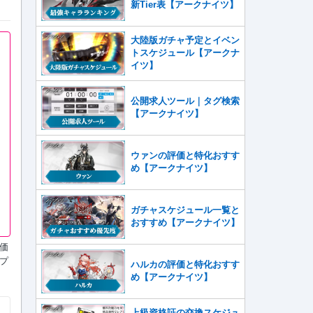
新Tier表【アークナイツ】
大陸版ガチャ予定とイベン
トスケジュール【アークナ
イツ】
公開求人ツール｜タグ検索
【アークナイツ】
ウァンの評価と特化おすす
め【アークナイツ】
ガチャスケジュール一覧と
おすすめ【アークナイツ】
価
プ
ハルカの評価と特化おすす
め【アークナイツ】
上級資格証の交換スケジュ