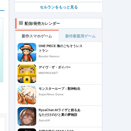
セルランをもっと見る
配信/発売カレンダー
新作スマホゲーム
新作家庭用ゲーム
ONE PIECE 海のごちそうレス
トラン
Bandai Namco
デイヴ・ザ・ダイバー
MINTROCKET
モンスターループ：獣神転生
SuperNova Game
RyzaChat:AIライザと創るあ
なただけのひと夏の夢物語
SpiralAI