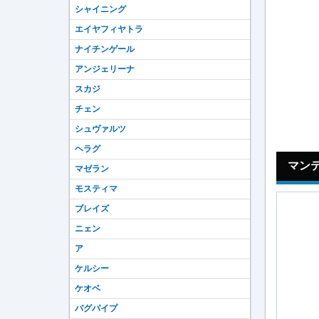
シャイニング
エイヤフィヤトラ
ナイチンゲール
アンジェリーナ
スカジ
チェン
シュヴァルツ
ヘラグ
マン
マゼラン
モスティマ
ブレイズ
ニェン
ア
ケルシー
ケオベ
バグパイプ