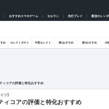
おすすめスマホゲーム
セルラン
先行プレイ
配信カレンダ
すすめ
セレクトガチャ
中堅セレクト
星5おすすめ
星4おすすめ
大
ティコアの評価と特化おすすめ
ナイツ】
ティコアの評価と特化おすすめ