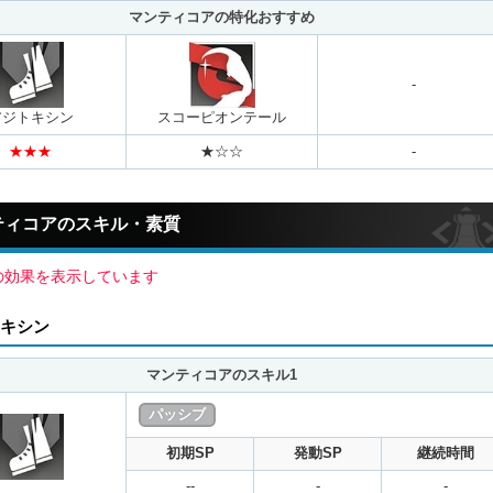
マンティコアの特化おすすめ
-
アジトキシン
スコーピオンテール
ティコアのスキル・素質
の効果を表示しています
キシン
マンティコアのスキル1
パッシブ
初期SP
発動SP
継続時間
--
-
-