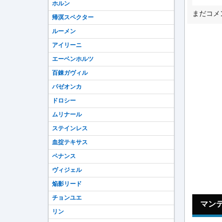
ホルン
まだコメ
帰溟スペクター
ルーメン
アイリーニ
エーベンホルツ
百錬ガヴィル
パゼオンカ
ドロシー
ムリナール
ステインレス
血掟テキサス
ペナンス
ヴィジェル
焔影リード
チョンユエ
マン
リン