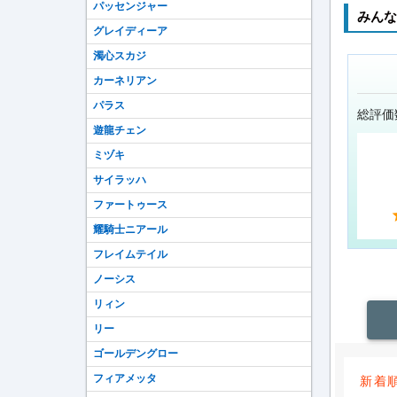
パッセンジャー
みんな
グレイディーア
濁心スカジ
カーネリアン
パラス
総評価
遊龍チェン
ミヅキ
サイラッハ
ファートゥース
耀騎士ニアール
フレイムテイル
ノーシス
リィン
リー
ゴールデングロー
フィアメッタ
新着