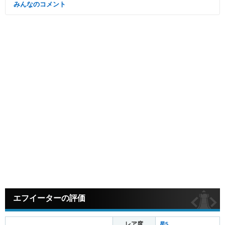
みんなのコメント
エフイーターの評価
レア度
星5