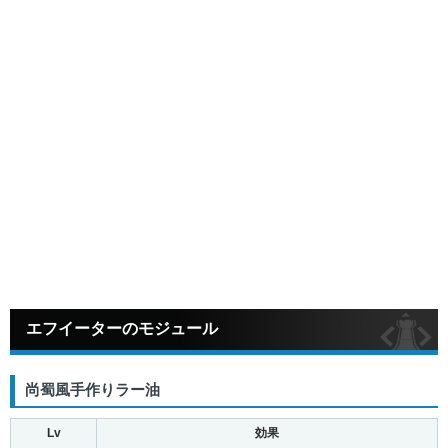
エフイーターのモジュール
尚蜀風手作りラー油
Lv
効果