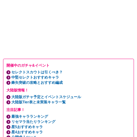
開催中のガチャ&イベント
セレクトスカウトは引くべき？
中堅セレクトおすすめキャラ
鋒矢突破の攻略とおすすめ編成
大陸版情報！
大陸版ガチャ予定とイベントスケジュール
大陸版Tier表と未実装キャラ一覧
注目記事！
最強キャラランキング
リセマラ当たりランキング
星5おすすめキャラ
星4おすすめキャラ