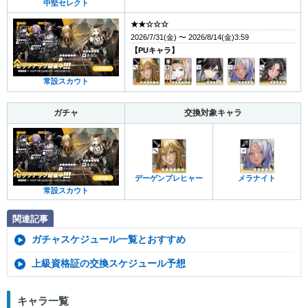
中堅セレクト
★★☆☆☆
2026/7/31(金) 〜 2026/8/14(金)3:59
【PUキャラ】
常設スカウト
ガチャ
交換対象キャラ
デーゲンブレヒャー
メラナイト
常設スカウト
関連記事
ガチャスケジュール一覧とおすすめ
上級資格証の交換スケジュール予想
キャラ一覧