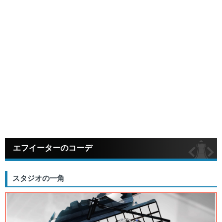
エフイーターのコーデ
スタジオの一角