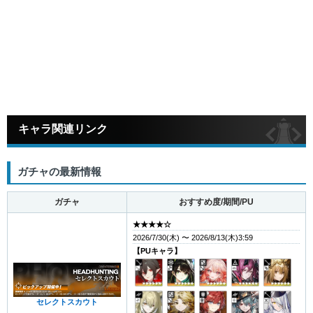
キャラ関連リンク
ガチャの最新情報
ガチャ
おすすめ度/期間/PU
★★★★☆
2026/7/30(木) 〜 2026/8/13(木)3:59
【PUキャラ】
セレクトスカウト