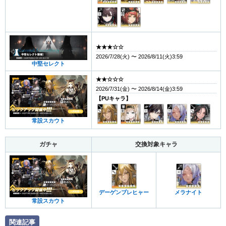
★★★☆☆
2026/7/28(火) 〜 2026/8/11(火)3:59
中堅セレクト
★★☆☆☆
2026/7/31(金) 〜 2026/8/14(金)3:59
【PUキャラ】
常設スカウト
ガチャ
交換対象キャラ
デーゲンブレヒャー
メラナイト
常設スカウト
関連記事