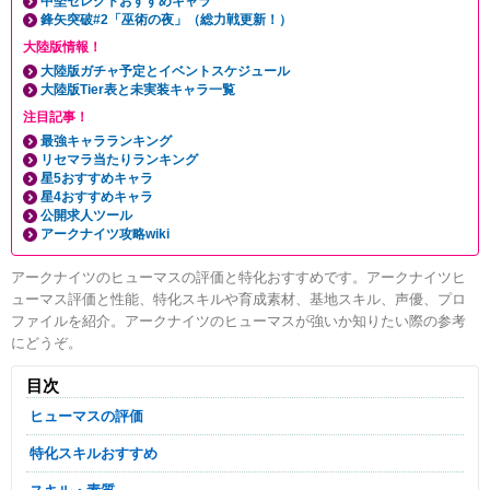
中堅セレクトおすすめキャラ
鋒矢突破#2「巫術の夜」（総力戦更新！）
大陸版情報！
大陸版ガチャ予定とイベントスケジュール
大陸版Tier表と未実装キャラ一覧
注目記事！
最強キャラランキング
リセマラ当たりランキング
星5おすすめキャラ
星4おすすめキャラ
公開求人ツール
アークナイツ攻略wiki
アークナイツのヒューマスの評価と特化おすすめです。アークナイツヒ
ューマス評価と性能、特化スキルや育成素材、基地スキル、声優、プロ
ファイルを紹介。アークナイツのヒューマスが強いか知りたい際の参考
にどうぞ。
目次
ヒューマスの評価
特化スキルおすすめ