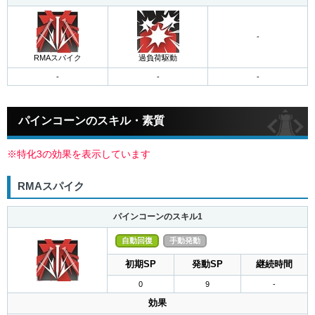
-
RMAスパイク
過負荷駆動
パインコーンのスキル・素質
※特化3の効果を表示しています
RMAスパイク
パインコーンのスキル1
自動回復
手動発動
初期SP
発動SP
継続時間
0
9
-
効果