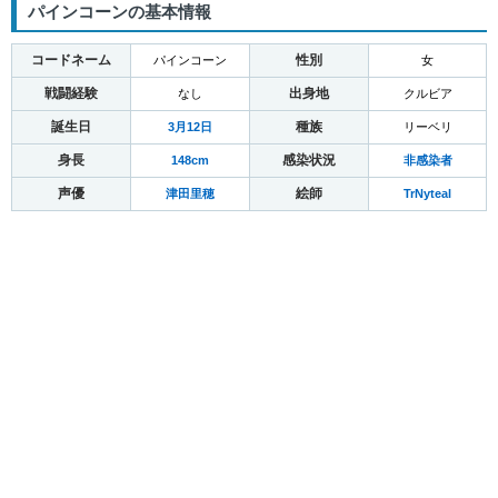
パインコーンの基本情報
コードネーム
性別
パインコーン
女
戦闘経験
出身地
なし
クルビア
誕生日
種族
3月12日
リーベリ
身長
感染状況
148cm
非感染者
声優
絵師
津田里穂
TrNyteal