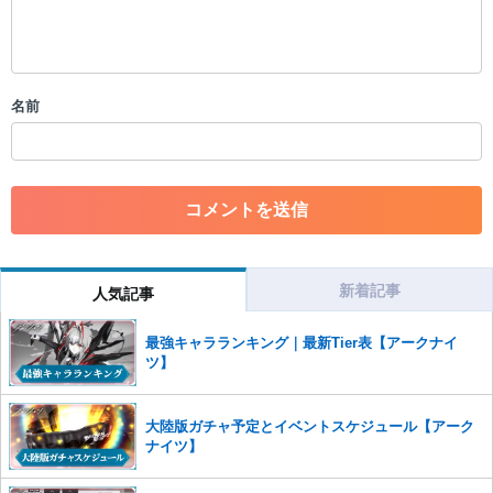
・公序良俗に反する投稿
・スパムなど、記事内容と関係のない投稿
・誰かになりすます行為
・個人情報の投稿や、他者のプライバシーを侵害する投稿
名前
・一度削除された投稿を再び投稿すること
・外部サイトへの誘導や宣伝
・アカウントの売買など金銭が絡む内容の投稿
・各ゲームのネタバレを含む内容の投稿
・その他、管理者が不適切と判断した投稿
コメントの削除につきましては下記フォームより申請をいた
だけますでしょうか。
新着記事
人気記事
コメントの削除を申請する
※投稿内容を確認後、順次対応さ
せていただきます。ご了承ください。
最強キャラランキング｜最新Tier表【アークナイ
※一度削除したコメントは復元ができませんのでご注意くだ
ツ】
さい。
また、過度な利用規約の違反や、弊社に損害の及ぶ内容の書き込みがあ
大陸版ガチャ予定とイベントスケジュール【アーク
った場合は、法的措置をとらせていただく場合もございますので、あら
ナイツ】
かじめご理解くださいませ。