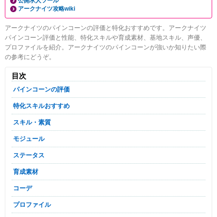
公開求人ツール
アークナイツ攻略wiki
アークナイツのパインコーンの評価と特化おすすめです。アークナイツ
パインコーン評価と性能、特化スキルや育成素材、基地スキル、声優、
プロファイルを紹介。アークナイツのパインコーンが強いか知りたい際
の参考にどうぞ。
目次
パインコーンの評価
特化スキルおすすめ
スキル・素質
モジュール
ステータス
育成素材
コーデ
プロファイル