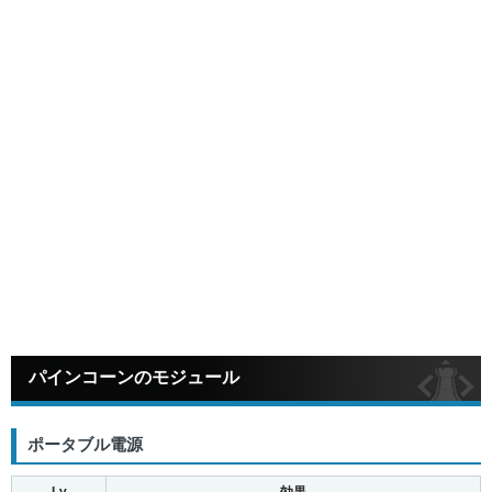
パインコーンのモジュール
ポータブル電源