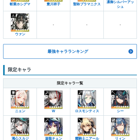
凛御シルバーアッ
斬業ホシグマ
豊川祥子
聖聆プラマニクス
シュ
-
-
-
ウァン
最強キャラランキング
限定キャラ
限定キャラ一覧
ニェン
W
ロスモンティス
シー
濁心スカジ
遊龍チェン
耀騎士ニアール
リィン