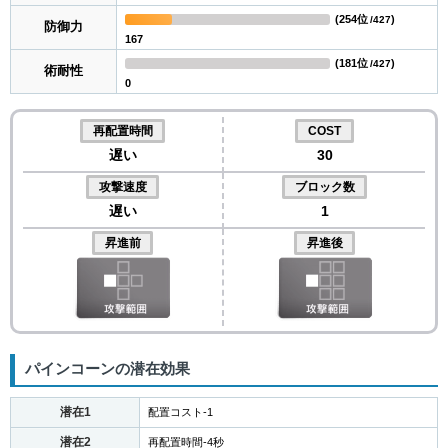
(
254位
)
/427
防御力
167
(
181位
)
/427
術耐性
0
再配置時間
COST
遅い
30
攻撃速度
ブロック数
遅い
1
昇進前
昇進後
パインコーンの潜在効果
潜在1
配置コスト-1
潜在2
再配置時間-4秒