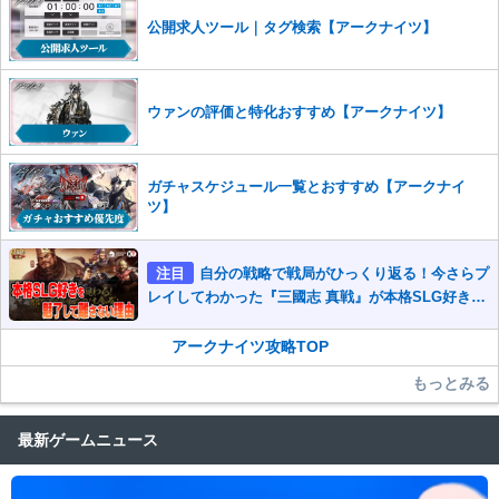
公開求人ツール｜タグ検索【アークナイツ】
ウァンの評価と特化おすすめ【アークナイツ】
ガチャスケジュール一覧とおすすめ【アークナイ
ツ】
注目
自分の戦略で戦局がひっくり返る！今さらプ
レイしてわかった『三國志 真戦』が本格SLG好きを
魅了して離さないワケ
アークナイツ攻略TOP
もっとみる
最新ゲームニュース