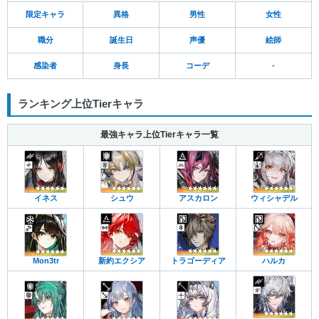
限定キャラ
異格
男性
女性
職分
誕生日
声優
絵師
感染者
身長
コーデ
-
ランキング上位Tierキャラ
最強キャラ上位Tierキャラ一覧
イネス
シュウ
アスカロン
ウィシャデル
Mon3tr
新約エクシア
トラゴーディア
ハルカ