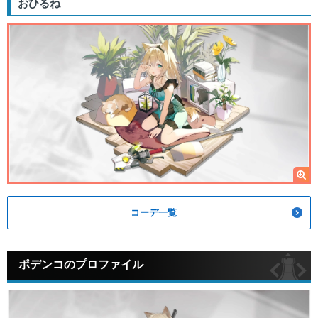
おひるね
コーデ一覧
ポデンコのプロファイル