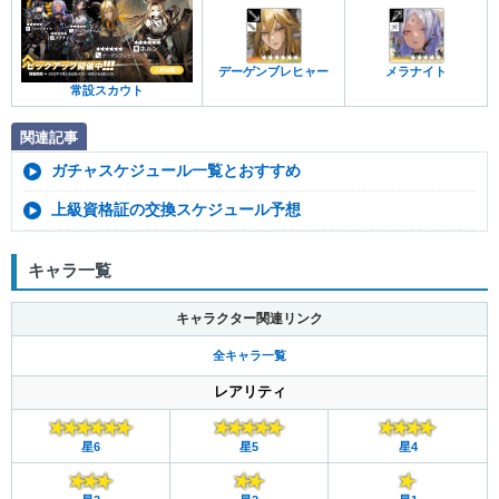
デーゲンブレヒャー
メラナイト
常設スカウト
関連記事
ガチャスケジュール一覧とおすすめ
上級資格証の交換スケジュール予想
キャラ一覧
キャラクター関連リンク
全キャラ一覧
レアリティ
星6
星5
星4