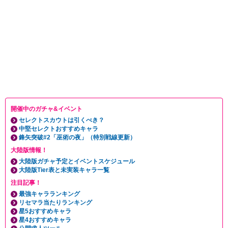
開催中のガチャ&イベント
セレクトスカウトは引くべき？
中堅セレクトおすすめキャラ
鋒矢突破#2「巫術の夜」（特別戦線更新）
大陸版情報！
大陸版ガチャ予定とイベントスケジュール
大陸版Tier表と未実装キャラ一覧
注目記事！
最強キャラランキング
リセマラ当たりランキング
星5おすすめキャラ
星4おすすめキャラ