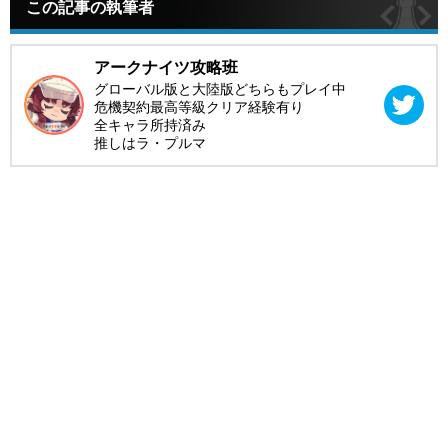
この記事の執筆者
アークナイツ攻略班
グローバル版と大陸版どちらもプレイ中
危機契約最高等級クリア経験有り
全キャラ所持済み
推しはラ・プルマ