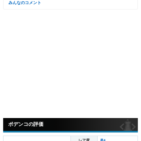
みんなのコメント
ポデンコの評価
レア度
星4