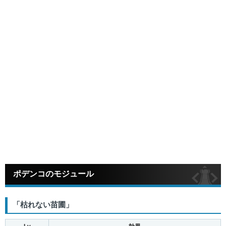
ポデンコのモジュール
「枯れない苗圃」