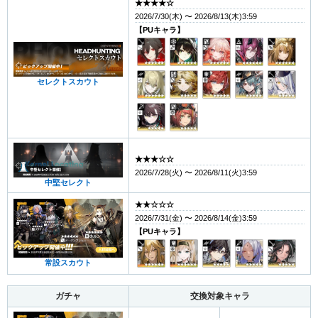
★★★★☆
2026/7/30(木) 〜 2026/8/13(木)3:59
【PUキャラ】
セレクトスカウト
★★★☆☆
2026/7/28(火) 〜 2026/8/11(火)3:59
中堅セレクト
★★☆☆☆
2026/7/31(金) 〜 2026/8/14(金)3:59
【PUキャラ】
常設スカウト
ガチャ
交換対象キャラ