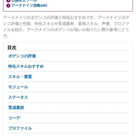
公開求人ツール
アークナイツ攻略wiki
アークナイツのポデンコの評価と特化おすすめです。アークナイツポデ
ンコ評価と性能、特化スキルや育成素材、基地スキル、声優、プロファ
イルを紹介。アークナイツのポデンコが強いか知りたい際の参考にどう
ぞ。
目次
ポデンコの評価
特化スキルおすすめ
スキル・素質
モジュール
ステータス
育成素材
コーデ
プロファイル