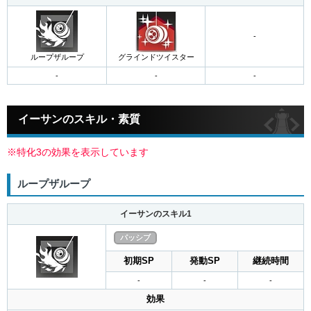
-
グラインドツイスター
ループザループ
イーサンのスキル・素質
※特化3の効果を表示しています
ループザループ
イーサンのスキル1
パッシブ
初期SP
発動SP
継続時間
-
-
-
効果