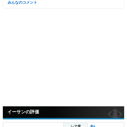
みんなのコメント
イーサンの評価
レア度
星4