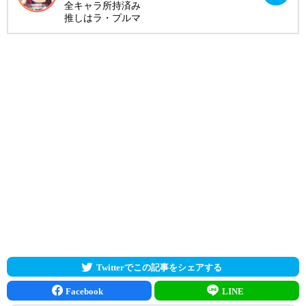
全キャラ所持済み
推しはラ・プルマ
Twitterでこの記事をシェアする
Facebook
LINE