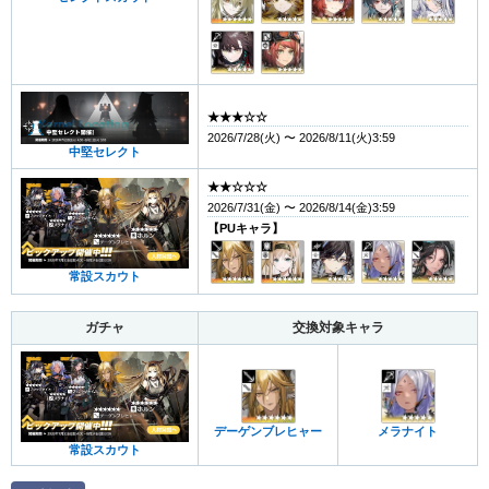
★★★☆☆
2026/7/28(火) 〜 2026/8/11(火)3:59
中堅セレクト
★★☆☆☆
2026/7/31(金) 〜 2026/8/14(金)3:59
【PUキャラ】
常設スカウト
ガチャ
交換対象キャラ
デーゲンブレヒャー
メラナイト
常設スカウト