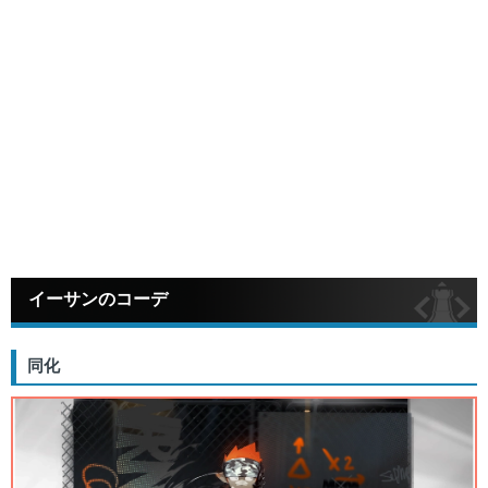
イーサンのコーデ
同化