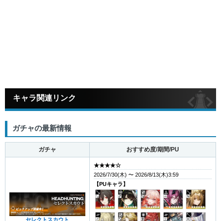
キャラ関連リンク
ガチャの最新情報
ガチャ
おすすめ度/期間/PU
★★★★☆
2026/7/30(木) 〜 2026/8/13(木)3:59
【PUキャラ】
セレクトスカウト