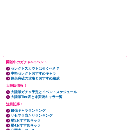
開催中のガチャ&イベント
セレクトスカウトは引くべき？
中堅セレクトおすすめキャラ
鋒矢突破の攻略とおすすめ編成
大陸版情報！
大陸版ガチャ予定とイベントスケジュール
大陸版Tier表と未実装キャラ一覧
注目記事！
最強キャラランキング
リセマラ当たりランキング
星5おすすめキャラ
星4おすすめキャラ