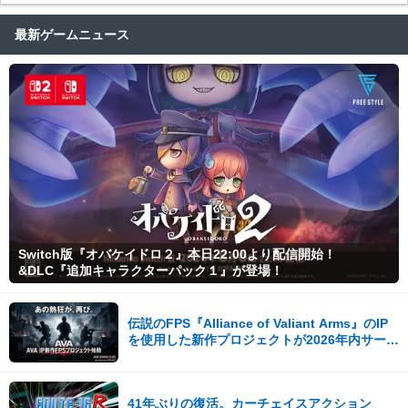
最新ゲームニュース
Switch版『オバケイドロ２』本日22:00より配信開始！
&DLC『追加キャラクターパック１』が登場！
伝説のFPS『Alliance of Valiant Arms』のIP
を使用した新作プロジェクトが2026年内サービ
ス開始！
41年ぶりの復活。カーチェイスアクション