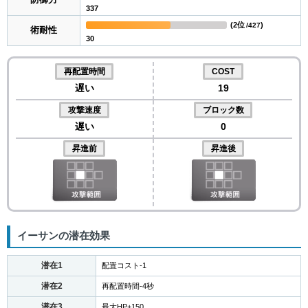
防御力
337
(
2位
)
/427
術耐性
30
再配置時間
COST
遅い
19
攻撃速度
ブロック数
遅い
0
昇進前
昇進後
イーサンの潜在効果
潜在1
配置コスト-1
潜在2
再配置時間-4秒
潜在3
最大HP+150