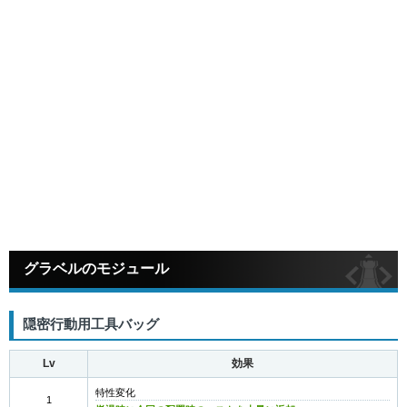
グラベルのモジュール
隠密行動用工具バッグ
Lv
効果
特性変化
1