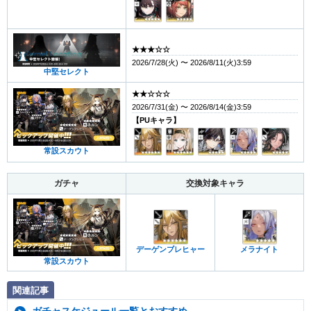
★★★☆☆
2026/7/28(火) 〜 2026/8/11(火)3:59
中堅セレクト
★★☆☆☆
2026/7/31(金) 〜 2026/8/14(金)3:59
【PUキャラ】
常設スカウト
ガチャ
交換対象キャラ
デーゲンブレヒャー
メラナイト
常設スカウト
関連記事
ガチャスケジュール一覧とおすすめ