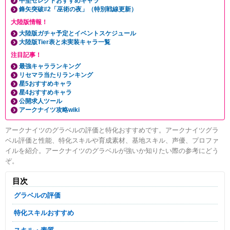
中堅セレクトおすすめキャラ
鋒矢突破#2「巫術の夜」（特別戦線更新）
大陸版情報！
大陸版ガチャ予定とイベントスケジュール
大陸版Tier表と未実装キャラ一覧
注目記事！
最強キャラランキング
リセマラ当たりランキング
星5おすすめキャラ
星4おすすめキャラ
公開求人ツール
アークナイツ攻略wiki
アークナイツのグラベルの評価と特化おすすめです。アークナイツグラ
ベル評価と性能、特化スキルや育成素材、基地スキル、声優、プロファ
イルを紹介。アークナイツのグラベルが強いか知りたい際の参考にどう
ぞ。
目次
グラベルの評価
特化スキルおすすめ